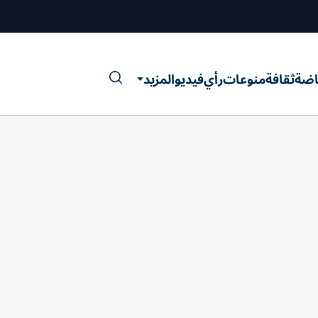
اضة
ثقافة
منوعات
رأي
فيديو
المزيد