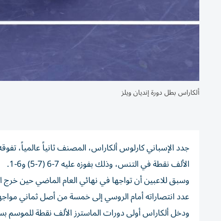
ألكاراس بطل دورة إنديان ويلز
جدد الإسباني كارلوس ألكاراس، المصنف ثانياً عالمياً، تفوق
الألف نقطة في التنس، وذلك بفوزه عليه 7-6 (7-5) و6-1.
عدد انتصاراته أمام الروسي إلى خمسة من أصل ثماني مواج