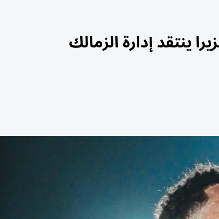
يرا ينتقد إدارة الزمالك