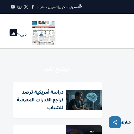
تسجيل الدخول
|
تسجيل حساب
دبي
--°
نرشح لكم
دراسة أمريكية ترصد
تراجع القدرات المعرفية
للشباب
شارك