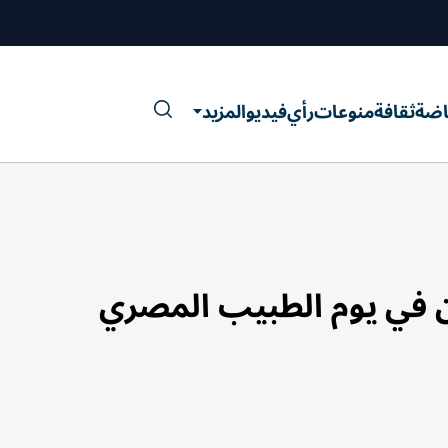
اضة
ثقافة
منوعات
رأي
فيديو
المزيد
 في يوم الطبيب المصري