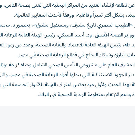
 عن تطلعه لإنشاء العديد من المراكز البحثية التي تعنى بصحة الناس، 
، بشكل أكثر تميزاً وفاعلية، ووفقاً لأحدث المعايير العالمية.
عار «الطبيب المصري تاريخ مشرف، ومستقبل مشرق»، بحضور د. مح
وزير الصحة الأسبق، ود. أحمد السبكي، رئيس الهيئة العامة للرعاية ا
 طه، رئيس الهيئة العامة للاعتماد والرقابة الصحية، وعدد من رموز ال
ات البارزة وشركاء النجاح في قطاع الرعاية الصحية في مصر.
 والمشرف العام على مشروعي التأمين الصحي الشامل وحياة كريمة بوزا
ر الجهود الاستثنائية التي يبذلها أفراد الرعاية الصحية في مصر، وال
ة لهذا الحدث ولأول مرة يعكس اعتراف الهيئة بالأدوار الحاسمة التي يل
دعم الارتقاء بمنظومة الرعاية الصحية في البلاد.