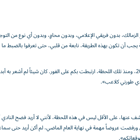
 الزمالك، بدون فريقي الإعلامي، وبدون محامٍ، وبدون أي نوع من التوج
يجب أن تكون بهذه الطريقة، نابعة من قلبي، حتى تعرفوا بالضبط ما 
وأضاف: «وصلت إلى النادي في النصف الثاني من عام 2025، ومنذ تلك اللحظة، ارتبطت بكم على الفور. كان شيئاً لم أشعر به
لذي طورني كلاعب».
شف عنها، على الأقل ليس في هذه اللحظة، لأنني لا أريد فضح النادي أ
ورفضت عروضاً مهمة في نهاية العام الماضي، لم أكن أريد حتى سما
وقعاتكم».