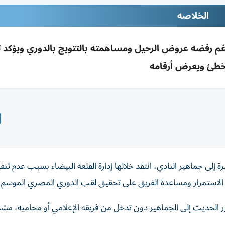
الخلاصه
عِه رغم رفضه عروض الرحيل ومساهمته بالتتويج بالدوري ويؤكد 
طئ ويعرض أرقامه
 إلى جماهير النادي، انتقد خلالها إدارة القلعة البيضاء بسبب عدم تنف
ل الاستمرار ومساعدة الفريق على تحقيق لقب الدوري المصري الموسم 
خلاله أنه قرر الحديث إلى الجماهير دون تدخل من فريقه الإعلامي أو محاميه، مش