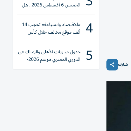
3
الخميس 6 أغسطس 2026.. هل
تنوي الشراء؟
4
«الاقتصاد والسياحة» تحجب 14
ألف موقع مخالف خلال كأس
العالم 2026
5
جدول مباريات الأهلي والزمالك في
الدوري المصري موسم 2026-
شارك
2027