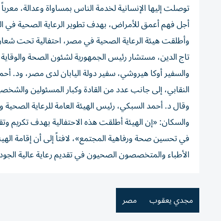
توصلت إليها الإنسانية لخدمة الناس بمساواة وعدالة، معرباً
أجل فهم أعمق للأمراض، بهدف تطوير الرعاية الصحية في البلاد
وأطلقت هيئة الرعاية الصحية في مصر، احتفالية تحت ش
تاج الدين، مستشار رئيس الجمهورية لشئون الصحة والوقاية و
والسفير أوكا هيروشي، سفير دولة اليابان لدى مصر، ود. أحمد
النقابي، إلى جانب عدد من القادة وكبار المسئولين والشخصي
وقال د. أحمد السبكي، رئيس الهيئة العامة للرعاية الصحية
والسكان: «إن الهيئة أطلقت هذه الاحتفالية بهدف تكريم وتقدي
في تحسين صحة ورفاهية المجتمع»، لافتاً إلى أن إقامة الهيئ
الأطباء والمتخصصون الصحيون في تقديم رعاية عالية الجودة و
مجدي يعقوب
مصر