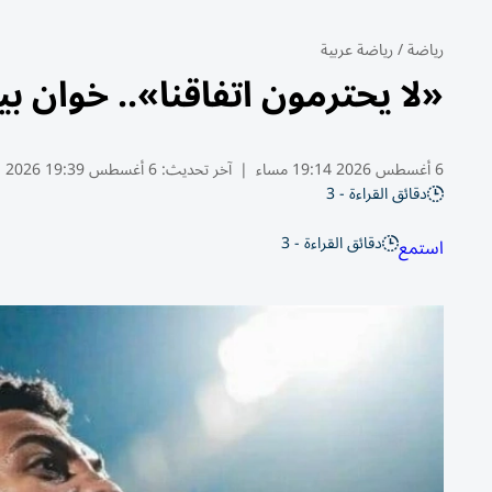
رياضة
/
رياضة عربية
«لا يحترمون اتفاقنا».. خوان بيز
6 أغسطس 2026 19:14 مساء
|
آخر تحديث:
6 أغسطس 19:39 2026
دقائق القراءة - 3
دقائق القراءة - 3
استمع