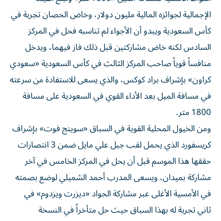
الإجمالية لجوائزه المالية مليون دولار، وخاض الحصان تجربة في
كأس السعودية ويبدو أن الأجواء لم تناسبه فحل في المركز
السادس لكنه خاض مشاركتين قبل ذلك فاز فيهما، ويدخل
منافساً قوياً صاحب المركز الثالث في كأس السعودية «سعودي
كراون» بإشراف براد كوكس، والذي يسعى للاستفادة من سرعته
في مسافة الميل بعد الأداء القوي في السعودية على مسافة
1800 متر.
ومن الخيول المحلية القوية في السباق «سوينج فوت» بإشراف
كريسفورد الذي يحمل لقب جبل علي مايل ضمن 3 انتصارات
حققها هذا الموسم قبل أن يحل في المركز الخامس في آخر
مشاركة بميدان، ويسعى المدرب أحمد الشميلي لوضع بصمته
في الأمسية الأغلى عبر مشاركة الجواد «ديزرت ويزدوم» في
ثاني تجربة له بهذا السباق حيث حل متأخراً في النسخة