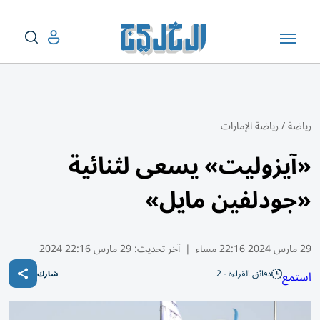
رياضة
/
رياضة الإمارات
«آيزوليت» يسعى لثنائية
«جودلفين مايل»
29 مارس 2024 22:16 مساء
|
آخر تحديث:
29 مارس 22:16 2024
دقائق القراءة - 2
استمع
شارك