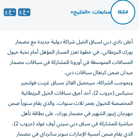
متابعات: «الخليج»
أعلن نادي دبي لسباق الخيل شراكة دولية جديدة مع مضمار
يورك البريطاني، في خطوة تعزز المسار المؤهل أمام نخبة خيول
المسافات المتوسطة في أوروبا للمشاركة في سباقات مضمار
ميدان ضمن كرنفال سباقات دبي.
وبموجب الشراكة، سيحصل الفائز بسباق غريت فولتجير
ستيكس (جروب 2)، أحد أعرق سباقات الخيل البريطانية
المخصصة للخيول بعمر ثلاث سنوات، والذي يقام سنوياً ضمن
مهرجان إيبور الشهير في مضمار يورك، على بطاقة تأهل
مباشرة للمشاركة في سباق دبي سيتي أوف غولد (جروب 2)،
الذي يقام ضمن أمسية الإمارات سوبر ساترداي في مضمار