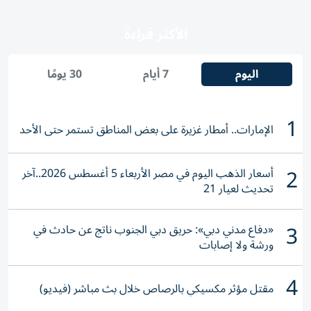
الأكثر قراءة
اليوم
7 أيام
30 يومًا
1
الإمارات.. أمطار غزيرة على بعض المناطق تستمر حتى الأحد
2
أسعار الذهب اليوم في مصر الأربعاء 5 أغسطس 2026..آخر
تحديث لعيار 21
3
«دفاع مدني دبي»: حريق دبي الجنوب ناتج عن حادث في
ورشة ولا إصابات
4
مقتل مؤثر مكسيكي بالرصاص خلال بث مباشر (فيديو)