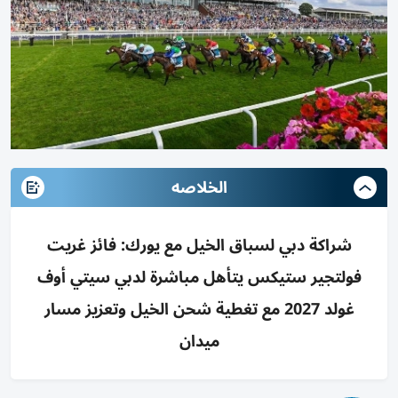
الخلاصه
شراكة دبي لسباق الخيل مع يورك: فائز غريت
فولتجير ستيكس يتأهل مباشرة لدبي سيتي أوف
غولد 2027 مع تغطية شحن الخيل وتعزيز مسار
ميدان