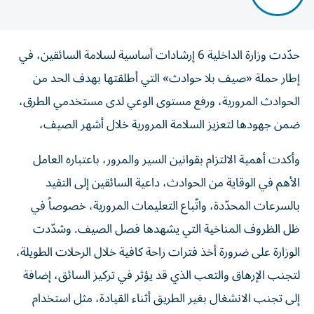
حدّدت وزارة الداخلية 6 إرشادات أساسية لسلامة السائقين، في
إطار حملة «صيف بلا حوادث» التي أطلقتها بهدف الحد من
الحوادث المرورية، ورفع مستوى الوعي لدى مستخدمي الطرق،
ضمن جهودها لتعزيز السلامة المرورية خلال أشهر الصيف،
وأكدت أهمية الالتزام بقوانين السير والمرور، باعتباره العامل
الأهم في الوقاية من الحوادث، داعية السائقين إلى التقيد
بالسرعات المحدّدة، واتّباع التعليمات المرورية، خصوصاً في
ظل الظروف المناخية التي يشهدها فصل الصيف. وشدّدت
الوزارة على ضرورة أخذ فترات راحة كافية خلال الرحلات الطويلة،
لتجنب الإرهاق والتعب الذي قد يؤثر في تركيز السائق، إضافة
إلى تجنب الانشغال بغير الطريق أثناء القيادة، مثل استخدام