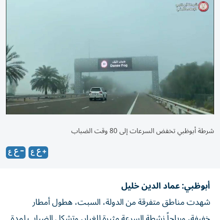
شرطة أبوظبي تخفض السرعات إلى 80 وقت الضباب
أبوظبي: عماد الدين خليل
شهدت مناطق متفرقة من الدولة، السبت، هطول أمطار
خفيفة، ورياحاً نشطة السرعة مثيرة للغبار، وتشكل الضباب لمدة