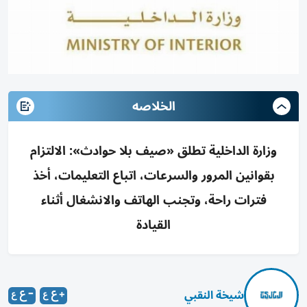
الخلاصه
وزارة الداخلية تطلق «صيف بلا حوادث»: الالتزام
بقوانين المرور والسرعات، اتباع التعليمات، أخذ
فترات راحة، وتجنب الهاتف والانشغال أثناء
القيادة
شيخة النقبي