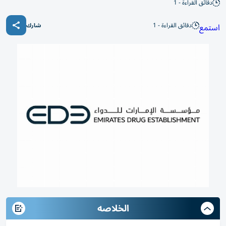
دقائق القراءة - 1
دقائق القراءة - 1
استمع
شارك
الخلاصه