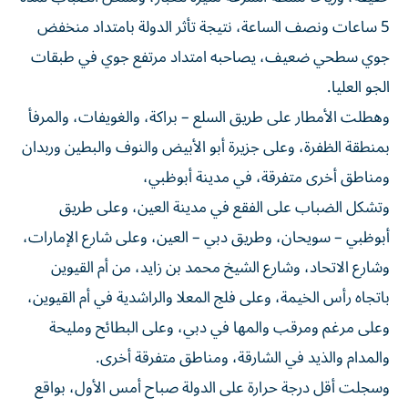
5 ساعات ونصف الساعة، نتيجة تأثر الدولة بامتداد منخفض
جوي سطحي ضعيف، يصاحبه امتداد مرتفع جوي في طبقات
الجو العليا.
وهطلت الأمطار على طريق السلع – براكة، والغويفات، والمرفأ
بمنطقة الظفرة، وعلى جزيرة أبو الأبيض والنوف والبطين وربدان
ومناطق أخرى متفرقة، في مدينة أبوظبي،
وتشكل الضباب على الفقع في مدينة العين، وعلى طريق
أبوظبي – سويحان، وطريق دبي – العين، وعلى شارع الإمارات،
وشارع الاتحاد، وشارع الشيخ محمد بن زايد، من أم القيوين
باتجاه رأس الخيمة، وعلى فلج المعلا والراشدية في أم القيوين،
وعلى مرغم ومرقب والمها في دبي، وعلى البطائح ومليحة
والمدام والذيد في الشارقة، ومناطق متفرقة أخرى.
وسجلت أقل درجة حرارة على الدولة صباح أمس الأول، بواقع