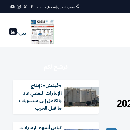
تسجيل الدخول
|
تسجيل حساب
دبي
--°
نرشح لكم
«فيتش»: إنتاج
الإمارات النفطي عاد
بالكامل إلى مستويات
ما قبل الحرب
تباين أسهم الإمارات..