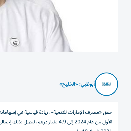
أبوظبي: «الخليج»
حقق «مصرف الإمارات للتنمية»، زيادة قياسية في إسهاماته 
الأول من عام 2024 إلى 4.9 مليار درهم