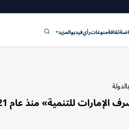
اضة
ثقافة
منوعات
رأي
فيديو
المزيد