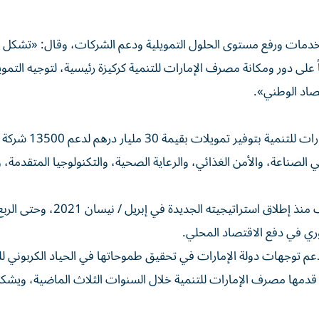
لخدمات ورفع مستوى الحلول التمويلية ودعم الشركات، وقال: «تشكل ا
 على دور ومكانة مصرف الإمارات للتنمية كركيزة رئيسية، لتوجيه التمو
تصاد الوطني».
وفي إطار استراتيجيته الخمسية الطموحة، يلتزم مصرف الإمارات للت
 في الصناعة، والأمن الغذائي، والرعاية الصحية، والتكنولوجيا المتقدمة، 
وتماشياً مع ذلك، ذهبت 46% من إجمالي تمويلات المصرف منذ إطلاق استراتيجيته الجد
دعم توجهات دولة الإمارات في تحقيق طموحاتها في الحياد الكربوني 
الي التمويلات التي قدمها مصرف الإمارات للتنمية خلال السنوات الثلاث الماضية، وي