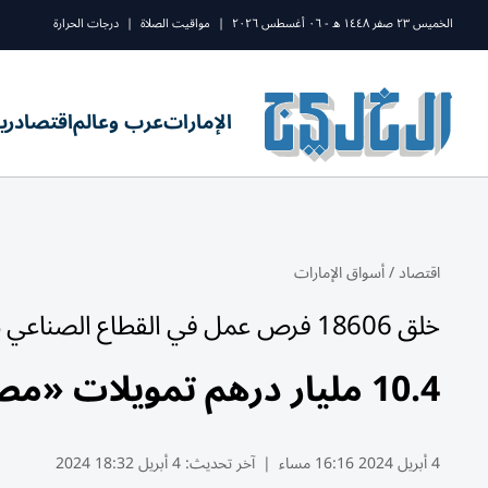
الخميس ٢٣ صفر ١٤٤٨ ه - ٠٦ أغسطس ٢٠٢٦
|
مواقيت الصلاة
|
درجات الحرارة
الإمارات
عرب وعالم
اقتصاد
ري
اقتصاد
/
أسواق الإمارات
خلق 18606 فرص عمل في القطاع الصناعي بالدولة
10.4 مليار درهم تمويلات «مصرف الإمارات للتنمية» منذ عام 2021
4 أبريل 2024 16:16 مساء
|
آخر تحديث:
4 أبريل 18:32 2024