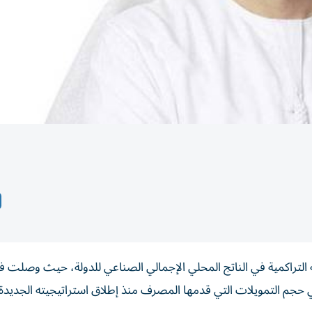
التراكمية في الناتج المحلي الإجمالي الصناعي للدولة، حيث وصلت في
، ليصل بذلك إجمالي حجم التمويلات التي قدمها المصرف منذ إطلاق استراتيجيته الجدي