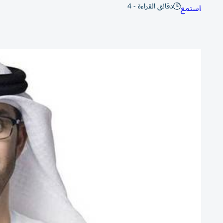
دقائق القراءة - 4
استمع