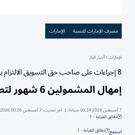
مصرف الإمارات للتنمية
الإمارات
الإمارات
/
أخبار الدار
8 إجراءات على صاحب حق التسويق الالتزام بها
إمهال المشمولين 6 شهور لتطبيق ضوابط «اليقظة الدوائية»
7 أغسطس 2026 00:24 صباحًا
|
آخر تحديث:
7 أغسطس 00:26 2026
دقائق القراءة - 1
دقائق القراءة - 1
استمع