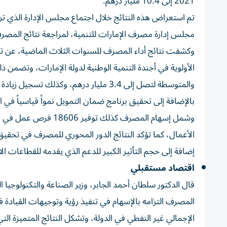
2021 إلى 10.4 مليار درهم.
تم استعراض هذه النتائج خلال اجتماع مجلس الإدارة الذي ترأ
مجلس إدارة مصرف الإمارات للتنمية، لمراجعة نتائج المصرف للفترة المنتهي
وكشفت نتائج أداء المصرف للسنوات الثلاث الماضية، عن تح
بالإضافة إلى تحقيق برنامج ضمان التمويل نمواً قياسياً في التمويلات ا
وشمل إسهام المصرف كذل
الأعمال، كما تؤكد النتائج الدور المحوري للمصرف في تحقيق ر
إضافة إلى حجم التأثير الكبير للدعم الذي يقدمه للقطاعات الا
اقتصاد مستقبلي
قال الدكتور سلطان أحمد الجابر، وزير الصناعة والتكنولوجي
المصرف التزامه بالإسهام في تنفيذ رؤية وتوجيهات القيادة ف
الإجمالي غير النفطي في الدولة، وتشكل النتائج المتميزة ال