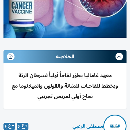
الخلاصه
معهد غاماليا يطوّر لقاحاً أولياً لسرطان الرئة
ويخطط للقاحـات للمثانة والقولون والميلانوما مع
نجاح أولي لمريض تجريبي
مصطفى الزعبي