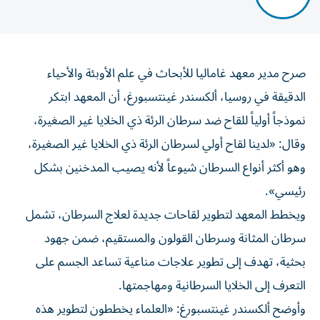
صرح مدير معهد غاماليا للأبحاث في علم الأوبئة والأحياء
الدقيقة في روسيا، ألكسندر غينتسبورغ، أن المعهد ابتكر
نموذجاً أولياً للقاح ضد سرطان الرئة ذي الخلايا غير الصغيرة،
وقال: «لدينا لقاح أولي لسرطان الرئة ذي الخلايا غير الصغيرة،
وهو أكثر أنواع السرطان شيوعاً لأنه يصيب المدخنين بشكل
رئيسي».
ويخطط المعهد لتطوير لقاحات جديدة لعلاج السرطان، تشمل
سرطان المثانة وسرطان القولون والمستقيم، ضمن جهود
بحثية، تهدف إلى تطوير علاجات مناعية تساعد الجسم على
التعرف إلى الخلايا السرطانية ومهاجمتها.
وأوضح ألكسندر غينتسبورغ: «العلماء يخططون لتطوير هذه
اللقاحات في إطار برنامج بحثي واسع لعلاج أنواع مختلفة من