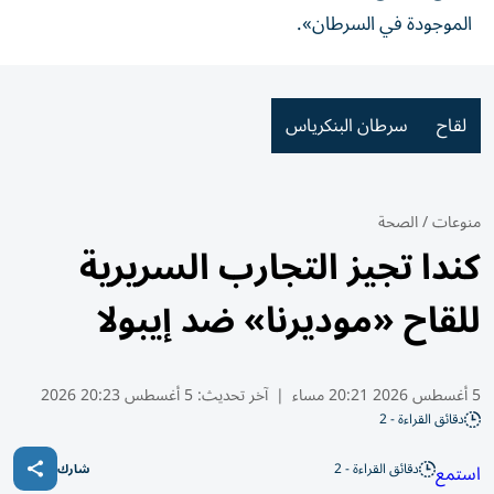
الموجودة في السرطان».
لقاح
سرطان البنكرياس
منوعات
/
الصحة
كندا تجيز التجارب السريرية
للقاح «موديرنا» ضد إيبولا
5 أغسطس 2026 20:21 مساء
|
آخر تحديث:
5 أغسطس 20:23 2026
دقائق القراءة - 2
دقائق القراءة - 2
استمع
شارك