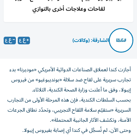
لقاحات وعلاجات أخرى بالتوازي
الشارقة: (وكالات)
أجازت كندا لعملاق الصناعات الدوائية الأمريكي «موديرنا» بدء
تجارب سريرية على لقاح ضد سلالة «بونديبوغيو» من فيروس
إيبولا، وفق ما أعلنت وزارة الصحة الكندية، الثلاثاء.
بحسب السلطات الكندية، فإن هذه المرحلة الأولى من التجارب
السريرية «ستقيّم سلامة اللقاح التجريبي، وتحدّد نطاق الجرعات
الآمنة، وتكشف الآثار الجانبية المحتملة».
وحتى الآن، لم تُسجَّل في كندا أي إصابة بفيروس إيبولا.