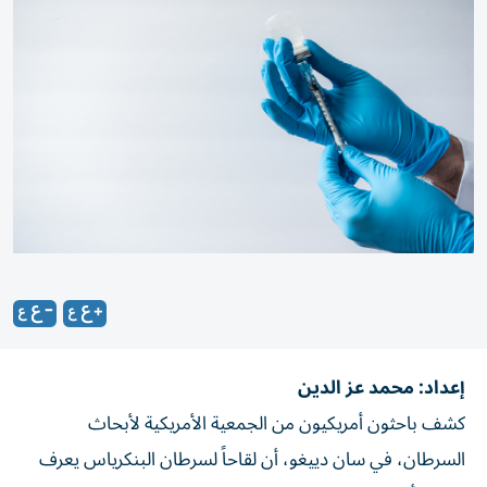
إعداد: محمد عز الدين
كشف باحثون أمريكيون من الجمعية الأمريكية لأبحاث
السرطان، في سان دييغو، أن لقاحاً لسرطان البنكرياس يعرف