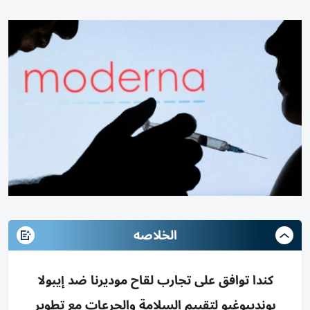
الخلاصه
كندا توافق على تجارب لقاح موديرنا ضد إيبولا
بونديبوغيو لتقييم السلامة والجرعات مع تطوير