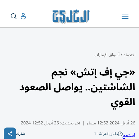
اقتصاد
/
أسواق الإمارات
«جي إف إتش» نجم
الشاشتين.. يواصل الصعود
القوي
26 أبريل 2024 12:52 مساء
|
آخر تحديث:
26 أبريل 12:52 2024
دقائق القراءة - 1
استمع
شارك