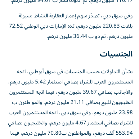
116.17 مليون درهم، ثم أدنوك للغاز ب 94.01 مليون درهم.
وفي سوق دبي، تصدّر سهم إعمار العقارية النشاط بسيولة
بلغت 220.83 مليون درهم، تلاه الإمارات دبي الوطني 72.52
مليون درهم، ثم دو ب 36.44 مليون درهم.
الجنسيات
بشأن التداولات حسب الجنسيات في سوق أبوظبي، اتجه
المستثمرون العرب للشراء بصافي استثمار 5.42 مليون درهم،
والأجانب بصافي 39.67 مليون درهم، فيما اتجه المستثمرون
الخليجيون للبيع بصافي 21.11 مليون درهم، والمواطنون ب
23.98 مليون درهم. وفي سوق دبي، اتجه المستثمرون العرب
للشراء بصافي استثمار 4.67 مليون درهم، والخليجيون بصافي
553.94 ألف درهم، والمواطنون ب70.80 مليون درهم، فيما