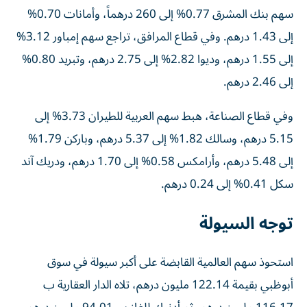
سهم بنك المشرق 0.77% إلى 260 درهماً، وأمانات 0.70%
إلى 1.43 درهم. وفي قطاع المرافق، تراجع سهم إمباور 3.12%
إلى 1.55 درهم، وديوا 2.82% إلى 2.75 درهم، وتبريد 0.80%
إلى 2.46 درهم.
وفي قطاع الصناعة، هبط سهم العربية للطيران 3.73% إلى
5.15 درهم، وسالك 1.82% إلى 5.37 درهم، وباركن 1.79%
إلى 5.48 درهم، وأرامكس 0.58% إلى 1.70 درهم، ودريك آند
سكل 0.41% إلى 0.24 درهم.
توجه السيولة
استحوذ سهم العالمية القابضة على أكبر سيولة في سوق
أبوظبي بقيمة 122.14 مليون درهم، تلاه الدار العقارية ب