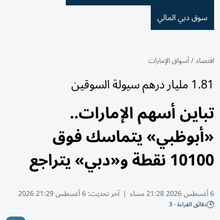
سوق دبي المالي
اقتصاد
/
أسواق الإمارات
1.81 مليار درهم سيولة السوقين
تباين أسهم الإمارات..
«أبوظبي» يتماسك فوق
10100 نقطة و«دبي» يتراجع
6 أغسطس 2026 21:28 مساء
|
آخر تحديث:
6 أغسطس 21:29 2026
دقائق القراءة - 3