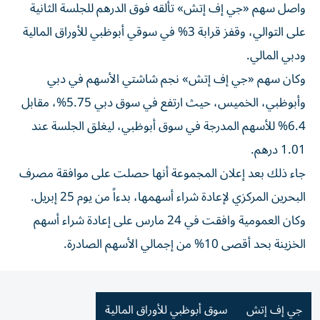
واصل سهم «جي إف إتش» تألقه فوق الدرهم للجلسة الثانية
على التوالي، وقفز قرابة 3% في سوقي أبوظبي للأوراق المالية
ودبي المالي.
وكان سهم «جي إف إتش» نجم شاشتي الأسهم في دبي
وأبوظبي، الخميس، حيث ارتفع في سوق دبي 5.75%، مقابل
6.4% للأسهم المدرجة في سوق أبوظبي، ليغلق الجلسة عند
1.01 درهم.
جاء ذلك بعد إعلان المجموعة أنها حصلت على موافقة مصرف
البحرين المركزي لإعادة شراء أسهمها، بدءاً من يوم 25 إبريل.
وكان العمومية وافقت في 24 مارس على إعادة شراء أسهم
الخزينة بحد أقصى 10% من إجمالي الأسهم الصادرة.
جي إف إتش
سوق أبوظبي للأوراق المالية