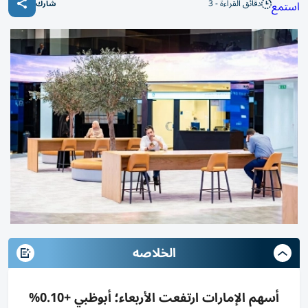
دقائق القراءة - 3
استمع
شارك
الخلاصه
أسهم الإمارات ارتفعت الأربعاء؛ أبوظبي +0.10%