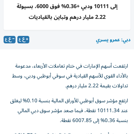
إلى 10111 ودبي +0.36% فوق 6000، بسيولة
2.22 مليار درهم وتباين بالقياديات
دبي: عمرو يسري
ارتفعت أسهم الإمارات في ختام تعاملات الأربعاء، مدعومة
بالأداء القوي للأسهم القيادية في سوقي أبوظبي ودبي، وسط
تداولات بقيمة 2.22 مليار درهم.
ارتفع مؤشر سوق أبوظبي للأوراق المالية بنسبة 0.10% ليغلق
عند 10111.34 نقطة، فيما صعد مؤشر سوق دبي المالي
بنسبة 0.36% إلى 6007.85 نقطة.
في سوق أبوظبي، ارتفع سهم الدار العقارية بنسبة 1.78% إلى