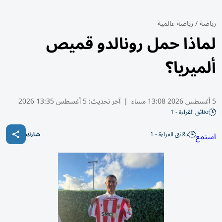
رياضة
/
رياضة عالمية
لماذا حمل رونالدو قميص
ألميريا؟
5 أغسطس 2026 13:08 مساء
|
آخر تحديث:
5 أغسطس 13:35 2026
دقائق القراءة - 1
دقائق القراءة - 1
استمع
شارك