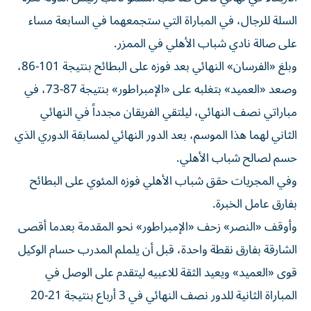
السلة للرجال، في المباراة التي ستجمعهما في السابعة مساء
على صالة نادي شباب الأهلي في الممزر.
وبلغ «الفرسان» النهائي بعد فوزه على البطائح بنتيجة 101-86،
وصعد «العميد» بتغلبه على «الإمبراطور» بنتيجة 87-73، في
مباراتي نصف النهائي، ليلتقي الفريقان مجدداً في النهائي
الثاني لهما هذا الموسم، بعد الدور النهائي لمسابقة الدوري الذي
حسم لصالح شباب الأهلي.
وفي المجريات حقق شباب الأهلي فوزه المئوي على البطائح
بفارق عامل الخبرة.
وأوقف «النصر» زحف «الإمبراطور» نحو المقدمة بعدما أقصى
الشارقة بفارق نقطة واحدة، قبل أن يلملم المدرب حسام الوكيل
قوى «العميد» ويعيد الثقة للاعبيه ليتقدم على الوصل في
المباراة الثانية للدور نصف النهائي في 3 أرباع بنتيجة 21-20