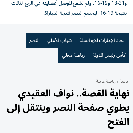
و31-18 و19-16، ولم تشفع للوصل أفضليته في الربع الثالث
بنتيجة 19-16، ليحسم النصر نتيجة المباراة.
اتحاد الإمارات لكرة السلة
شباب الأهلي
النصر
كأس رئيس الدولة
رياضة محلي
رياضة
/
رياضة عربية
نهاية القصة.. نواف العقيدي
يطوي صفحة النصر وينتقل إلى
الفتح