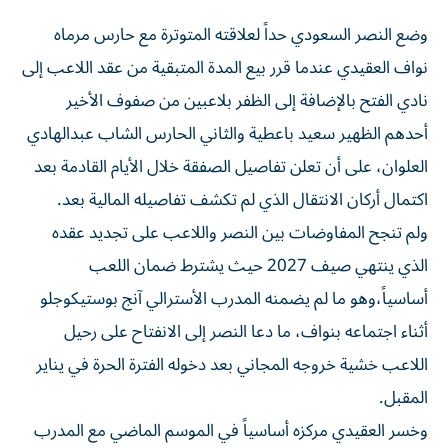
وضع النصر السعودي حداً لعلاقته المتوترة مع حارس مرماه
نواف العقيدي عندما قرر بيع المدة المتبقية من عقد اللاعب إلى
نادي الفتح بالإضافة إلى الظفر بلاعبين من صفوف الأخير
أحدهم الظهير سعيد باعطية والثاني الحارس الشاب عبدالهادي
العلوان، على أن تعلن تفاصيل الصفقة خلال الأيام القادمة بعد
اكتمال أركان الانتقال الذي لم تكشف تفاصيله المالية بعد.
ولم تنجح المفاوضات بين النصر واللاعب على تجديد عقده
الذي ينتهي صيف 2027 حيث يشترط ضمان اللعب
أساسياً،وهو ما لم يضمنه المدرب الأسترالي آنج بوستيكوجلو
أثناء اجتماعه بنواف، ما دعا النصر إلى الانفتاح على رحيل
اللاعب خشية خروجه المجاني بعد دخوله الفترة الحرة في يناير
المقبل.
وخسر العقيدي مركزه أساسياً في الموسم الماضي مع المدرب