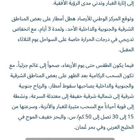
إلى إثارة الغبار وتدني مدى الرؤية الأفقية.
وتوقع المركز الوطني للأرصاد هطل أمطار على بعض المناطق
الشرقية والجنوبية والداخلية الأحد، ولمدة 3 أيام، مع انخفاض
تدريجي في درجات الحرارة خاصة على السواحل يوم الثلاثاء
المقبل.
فيما يكون الطقس حتى يوم الأربعاء، صحواً إلى غائم جزئياً، مع
تكون السحب الركامية بعد الظهر على بعض المناطق الشرقية
والجنوبية والداخلية يصاحبها سقوط أمطار، والرياح جنوبية
شرقية إلى شمالية شرقية خفيفة إلى معتدلة السرعة، ونشطة
إلى قوية أحياناً مع السحب مثيرة للغبار والأتربة، وسرعتها من
15 إلى 30 تصل إلى 50 كم/ س، والبحر خفيف الموج في
الخليج العربي وفي بحر عُمان.