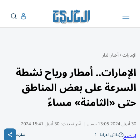
الإمارات
/
أخبار الدار
الإمارات.. أمطار ورياح نشطة
السرعة على بعض المناطق
حتى «الثامنة» مساءً
30 أبريل 2024 13:05 مساء
|
آخر تحديث:
30 أبريل 15:41 2024
دقائق القراءة - 1
استمع
شارك