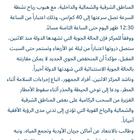
المناطق الشرقية والشمالية والداخلية، مع هبوب رياح نشطة
السرعة تصل سرعتها إلى 40 كم/س، وذلك اعتباراً من الساعة
12:30 ظهر اليوم حتى الساعة الثامنة مساءً.
ووفقاً للمركز فإن الحالة الجوية التي تشهدها الدولة منذ الاثنين،
ستصل ذروتها اعتباراً من ليلة غدٍ الأربعاء وتستمر حتى السبت
المقبل، مؤكداً أن المنخفض الجوي الجديد لا يمكن مقارنته
بالحالة الجوية الاستثنائية التي شهدتها الدولة أخيراً.
وناشد المركز الاثنين، أفراد الجمهور، اتباع إجراءات السلامة أثناء
المطر، ودعا إلى توخي الحيطة والحذر أثناء سقوط الأمطار
الغزيرة من السحب الركامية على بعض المناطق الشرقية
والشمالية والرياح القوية التي تؤدي إلى تدني مدى الرؤية الأفقية
أحياناً.
وطالب بالابتعاد عن أماكن جريان الأودية وتجمع المياه، ونبه