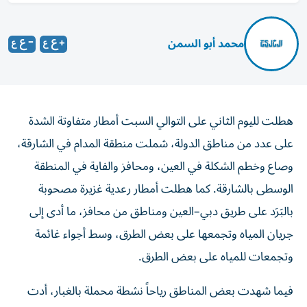
محمد أبو السمن
هطلت لليوم الثاني على التوالي السبت أمطار متفاوتة الشدة
على عدد من مناطق الدولة، شملت منطقة المدام في الشارقة،
وصاع وخطم الشكلة في العين، ومحافز والفاية في المنطقة
الوسطى بالشارقة. كما هطلت أمطار رعدية غزيرة مصحوبة
بالبَرَد على طريق دبي–العين ومناطق من محافز، ما أدى إلى
جريان المياه وتجمعها على بعض الطرق، وسط أجواء غائمة
وتجمعات للمياه على بعض الطرق.
فيما شهدت بعض المناطق رياحاً نشطة محملة بالغبار، أدت