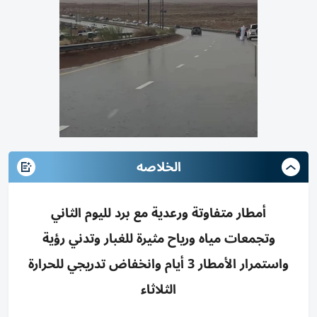
الخلاصه
أمطار متفاوتة ورعدية مع برد لليوم الثاني
وتجمعات مياه ورياح مثيرة للغبار وتدني رؤية
واستمرار الأمطار 3 أيام وانخفاض تدريجي للحرارة
الثلاثاء