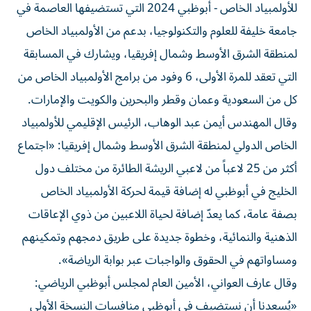
للأولمبياد الخاص - أبوظبي 2024 التي تستضيفها العاصمة في
جامعة خليفة للعلوم والتكنولوجيا، بدعم من الأولمبياد الخاص
لمنطقة الشرق الأوسط وشمال إفريقيا، ويشارك في المسابقة
التي تعقد للمرة الأولى، 6 وفود من برامج الأولمبياد الخاص من
كل من السعودية وعمان وقطر والبحرين والكويت والإمارات.
وقال المهندس أيمن عبد الوهاب، الرئيس الإقليمي للأولمبياد
الخاص الدولي لمنطقة الشرق الأوسط وشمال إفريقيا: «اجتماع
أكثر من 25 لاعباً من لاعبي الريشة الطائرة من مختلف دول
الخليج في أبوظبي له إضافة قيمة لحركة الأولمبياد الخاص
بصفة عامة، كما يعدّ إضافة لحياة اللاعبين من ذوي الإعاقات
الذهنية والنمائية، وخطوة جديدة على طريق دمجهم وتمكينهم
ومساواتهم في الحقوق والواجبات عبر بوابة الرياضة».
وقال عارف العواني، الأمين العام لمجلس أبوظبي الرياضي:
«يُسعدنا أن نستضيف في أبوظبي منافسات النسخة الأولى