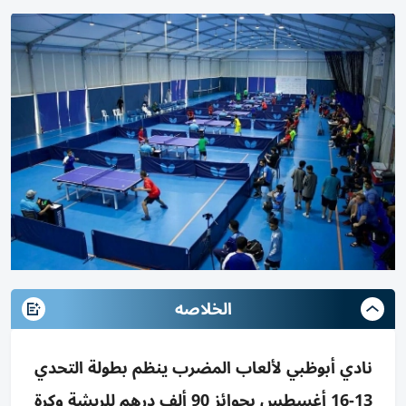
الخلاصه
نادي أبوظبي لألعاب المضرب ينظم بطولة التحدي
13-16 أغسطس بجوائز 90 ألف درهم للريشة وكرة