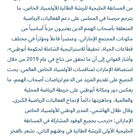
من المسابقة الخليجية للريشة الطائرة للأولمبياد الخاص، ما
يترجم حرصنا في المجلس على دعم الفعاليات الرياضية
المتعلقة بأصحاب الهمم الذين يعتبرون جزءاً أساسياً من
مكونات المجتمع الإماراتي، وعنصراً فاعلاً ومؤثراً في مختلف
قطاعات الحياة، تحقيقاً للاستراتيجية الشاملة لحكومة أبوظبي».
وأشار العواني إلى أن ما تحقق من نتاج في عام 2019 من خلال
استضافة الإمارات لمنافسات الأولمبياد الخاص العالمي، يحث
الجميع على تقديم المزيد من الدعم لرياضات أصحاب الهمم، ما
يعكس دور ومكانة أبوظبي على خريطة الرياضة المحلية
والعالمية، وجاهزيتها دائماً لإنجاح الفعاليات الرياضية الكبرى.
وقال طلال الهاشمي، المدير الوطني للأولمبياد الخاص
الإماراتي: «نرحب بجميع الوفود المشاركة في المسابقة
الخليجية الأولى للريشة الطائرة في وطنهم الثاني، نشعر بالفخر