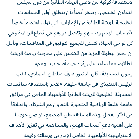
لاستضافة كوكبة من لاعبي الريشة الطائرة من دول مجلس
التعاون الخليجي، ونفخر أيضاً بأن تنطلق أولى المسابقات
الخليجية للريشة الطائرة من الإمارات التي تولي اهتماماً خاصاً
لأصحاب الهمم ودمجهم وتفعيل دورهم في قطاع الرياضة وفي
كل نواحي الحياة، نتمنى للجميع التوفيق في المنافسات، ونأمل
أن تحفز البطولة المزيد من اللاعبين على ممارسة رياضة الريشة
الطائرة، مما ساعد على إثراء حياة أصحاب الهمم».
وحول المسابقة، قال الدكتور عارف سلطان الحمادي، نائب
الرئيس التنفيذي في جامعة خليفة: «نفخر باستضافة منافسات
المسابقة الخليجية للريشة الطائرة للأولمبياد الخاص في مرافق
جامعة خليفة الرياضية المتطورة بالتعاون مع الشركاء، وانطلاقاً
من الأثر الفعال لهذه المسابقة على المجتمع، نواصل حرصنا
على أهمية دعم أصحاب الهمم، والمساهمة في تعزيز الأهداف
الاستراتيجية للأولمبياد الخاص الإماراتي ورسالته وقيمه