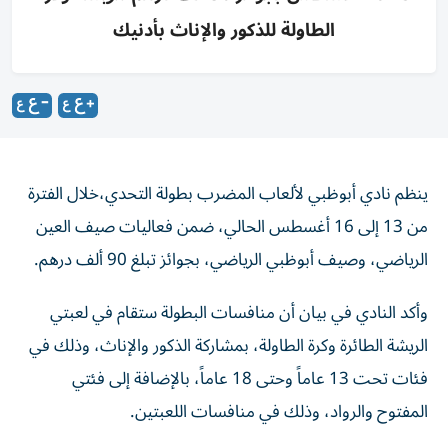
الطاولة للذكور والإناث بأدنيك
ينظم نادي أبوظبي لألعاب المضرب بطولة التحدي،خلال الفترة
من 13 إلى 16 أغسطس الحالي، ضمن فعاليات صيف العين
الرياضي، وصيف أبوظبي الرياضي، بجوائز تبلغ 90 ألف درهم.
وأكد النادي في بيان أن منافسات البطولة ستقام في لعبتي
الريشة الطائرة وكرة الطاولة، بمشاركة الذكور والإناث، وذلك في
فئات تحت 13 عاماً وحتى 18 عاماً، بالإضافة إلى فئتي
المفتوح والرواد، وذلك في منافسات اللعبتين.
وأوضح النادي أن تنظيم البطولة في إطار جهوده لتعزيز المشاركة