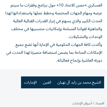
العسكري «حصن الاتحاد 10» حول برنامج وفقرات ما سيتم
عرضه ومهام الجهات المختصة وخطط عملها واستعداداتها لهذا
الحدث الكبير والذي يسهم في إبراز القدرات القتالية العالية
والجاهزية لقواتنا المسلحة وإمكانيات منتسبيها في مختلف
الوحدات والتشكيلات.
وأكدت كافة الجهات الحكومية في الإمارة أنها تضع جميع
الإمكانات المتاحة بما يضمن استضافة متميزة لهذا الحدث في
دورته العاشرة وإنجاح فعالياته.
الشيخ محمد بن زايد آل نهيان
العين
الإمارات
اقتصاد
/
أسواق الإمارات