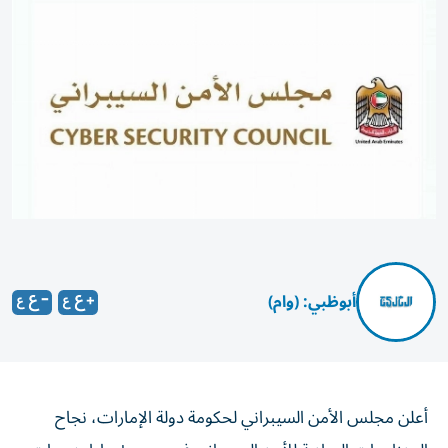
أبوظبي: (وام)
أعلن مجلس الأمن السيبراني لحكومة دولة الإمارات، نجاح
المنظومات الوطنية للأمن السيبراني في رصد وإحباط هجمات