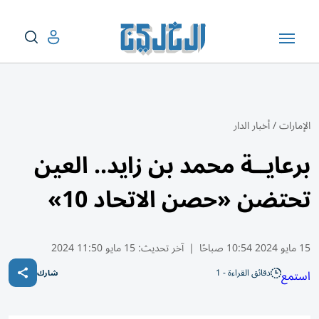
الإمارات
/
أخبار الدار
برعايــة محمد بن زايد.. العين
تحتضن «حصن الاتحاد 10»
15 مايو 2024 10:54 صباحًا
|
آخر تحديث:
15 مايو 11:50 2024
دقائق القراءة - 1
استمع
شارك