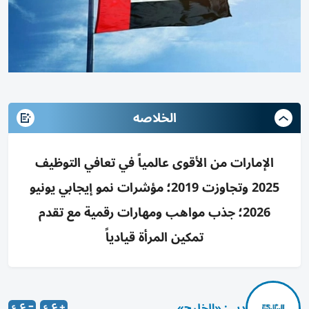
الخلاصه
الإمارات من الأقوى عالمياً في تعافي التوظيف
2025 وتجاوزت 2019؛ مؤشرات نمو إيجابي يونيو
2026؛ جذب مواهب ومهارات رقمية مع تقدم
تمكين المرأة قيادياً
دبي: «الخليج»