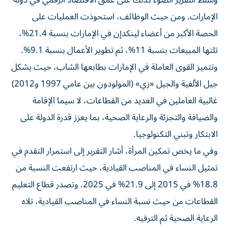
وسلّط التقرير الضوء كذلك على عمق الاقتصاد الرقمي في دولة
الإمارات. ومن حيث الوظائف، استحوذت العمليات على
الحصة الأكبر من أعضاء لينكدإن في الإمارات بنسبة 21.4%،
تلتها المبيعات بنسبة 11%، ثم تطوير الأعمال بنسبة 9.1%.
وتتميز القوى العاملة في الإمارات بطابعها الشاب، حيث يشكل
جيل الألفية والجيل «زي» (المولودون بين عامي 1997 و2012)
غالبية العاملين في العديد من القطاعات، لا سيما الإقامة
والضيافة والتجزئة والرعاية الصحية، بما يعزز قدرة الدولة على
الابتكار وتبني التكنولوجيا.
وفي ما يخص تمكين المرأة، أشار التقرير إلى استمرار التقدم في
تمثيل النساء في المناصب القيادية، حيث ارتفعت النسبة من
18.8% في 2015 إلى 21.9% في 2025. وتصدر قطاع التعليم
القطاعات من حيث نسبة النساء في المناصب القيادية، تلاه
الرعاية الصحية ثم الترفيه.