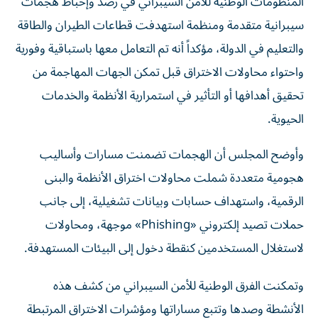
سيبرانية متقدمة ومنظمة استهدفت قطاعات الطيران والطاقة
والتعليم في الدولة، مؤكداً أنه تم التعامل معها باستباقية وفورية
واحتواء محاولات الاختراق قبل تمكن الجهات المهاجمة من
تحقيق أهدافها أو التأثير في استمرارية الأنظمة والخدمات
الحيوية.
وأوضح المجلس أن الهجمات تضمنت مسارات وأساليب
هجومية متعددة شملت محاولات اختراق الأنظمة والبنى
الرقمية، واستهداف حسابات وبيانات تشغيلية، إلى جانب
حملات تصيد إلكتروني «Phishing» موجهة، ومحاولات
لاستغلال المستخدمين كنقطة دخول إلى البيئات المستهدفة.
وتمكنت الفرق الوطنية للأمن السيبراني من كشف هذه
الأنشطة وصدها وتتبع مساراتها ومؤشرات الاختراق المرتبطة
بها، واتخاذ الإجراءات الفنية اللازمة لتحييد التهديدات ومنع