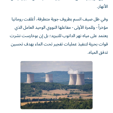
الأنهار.
وفي ظل صيف اتسم بظروف جوية متطرفة، أغلقت رومانيا
مؤخراً - وللمرة الأولى - مفاعلها النووي الوحيد العامل الذي
يعتمد على مياه نهر الدانوب للتبريد؛ بل إن بوخارست نشرت
قوات بحرية لتنفيذ عمليات تفجير تحت الماء بهدف تحسين
تدفق المياه.
This photograph shows a view of the Cattenom