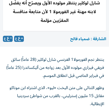
شارل لوكلير ينتظر مولوده الأول ويصرّح أنه يفضّل
لابنه مهنة غير الفورمولا 1 لأن متابعة منافسة
المقرّبين مؤلمة
الشارقة : ضمياء فالح
ينتظر نجم الفورمولا1 الفرنسي شارل لوكلير (28 عاماً) سائق
فريقي فيراري مولوده الأول بعد زواجه من أليكساندرا (25 عاماً)
في فبراير الماضي قبل انطلاق الموسم.
وظهر الثنائي على متن اليخت «ليو»، الذي اشتراه ابن موناكو
مقابل 15 مليون إسترليني، بالقرب من شواطئ سردينيا
الإيطالية.