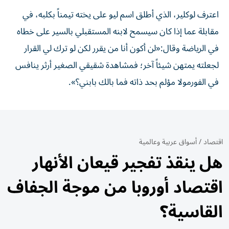
اعترف لوكلير، الذي أطلق اسم ليو على يخته تيمناً بكلبه، في
مقابلة عما إذا كان سيسمح لابنه المستقبلي بالسير على خطاه
في الرياضة وقال:«لن أكون أنا من يقرر لكن لو ترك لي القرار
لجعلته يمتهن شيئاً آخر؛ فمشاهدة شقيقي الصغير أرثر ينافس
في الفورمولا مؤلم بحد ذاته فما بالك بابني؟».
اقتصاد
/
أسواق عربية وعالمية
هل ينقذ تفجير قيعان الأنهار
اقتصاد أوروبا من موجة الجفاف
القاسية؟