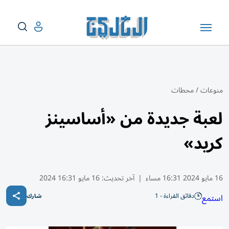
منوعات
/
محطات
لعبة جديدة من «أساسينز
كريد»
16 مايو 2024 16:31 مساء
|
آخر تحديث:
16 مايو 16:31 2024
دقائق القراءة - 1
استمع
شارك