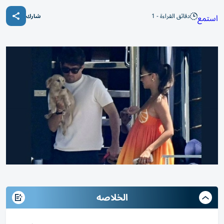
دقائق القراءة - 1
استمع
شارك
الخلاصه