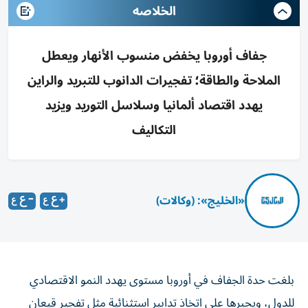
الخلاصه
جفاف أوروبا يخفض منسوب الأنهار ويعطل
الملاحة والطاقة؛ تفجيرات الدانوب للتبريد والراين
يهدد اقتصاد ألمانيا وسلاسل التوريد ويزيد
التكاليف
«الخليج»: (وكالات)
بلغت حدة الجفاف في أوروبا مستوى يهدد النمو الاقتصادي
للدول، ويجبرها على اتخاذ تدابير استثنائية مثل تفجير قيعان