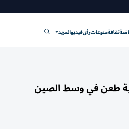
اضة
ثقافة
منوعات
رأي
فيديو
المزيد
ية طعن في وسط الصين