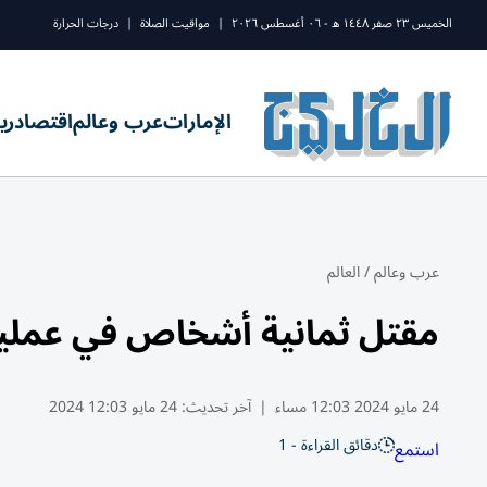
الخميس ٢٣ صفر ١٤٤٨ ه - ٠٦ أغسطس ٢٠٢٦
|
مواقيت الصلاة
|
درجات الحرارة
الإمارات
عرب وعالم
اقتصاد
ري
عرب وعالم
/
العالم
مقتل ثمانية أشخاص في عمل
24 مايو 2024 12:03 مساء
|
آخر تحديث:
24 مايو 12:03 2024
دقائق القراءة - 1
استمع