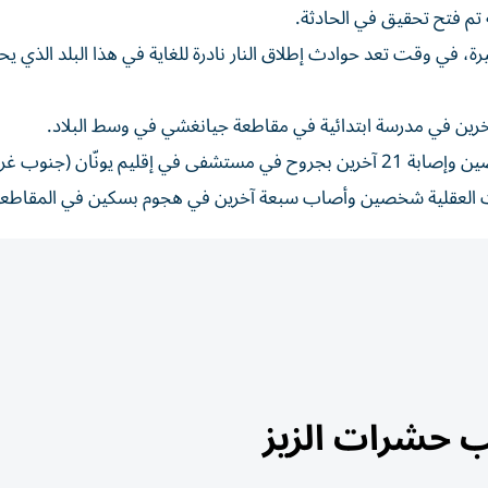
تم فتح تحقيق في الحادثة.
ي وقت تعد حوادث إطلاق النار نادرة للغاية في هذا البلد الذي يح
رين في مدرسة ابتدائية في مقاطعة جيانغشي في وسط البلاد.
 يونّان (جنوب غرب).
 حشرات الزيز