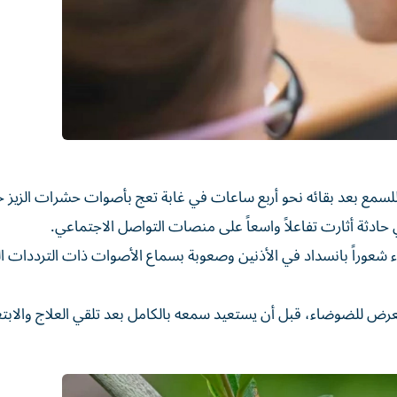
مر 18 عاماً بفقدان مؤقت للسمع بعد بقائه نحو أربع ساعات في غابة تعج بأصوات حشرات الزي
ادثة أثارت تفاعلاً واسعاً على منصات التواصل الاجتماعي.
ء شعوراً بانسداد في الأذنين وصعوبة بسماع الأصوات ذات الترددات الع
ض للضوضاء، قبل أن يستعيد سمعه بالكامل بعد تلقي العلاج والابتع