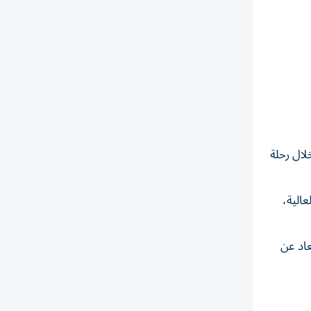
ز خلال رحلة
الية،
اد عن