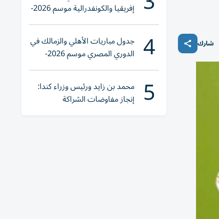
3
إفريقيا والكونفدرالية موسم 2026-
2027
4
جدول مباريات الأهلي والزمالك في
شارك
الدوري المصري موسم 2026-
2027
5
محمد بن زايد ورئيس وزراء كندا:
إنجاز مفاوضات الشراكة
الاقتصادية في وقت قياسي