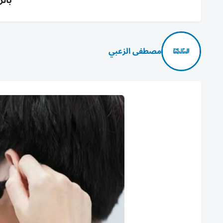
بالر
مصطفى الزعبي