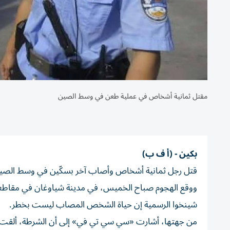
مقتل ثمانية أشخاص في عملية طعن في وسط الصين
بكين - (أ ف ب)
قتل رجل ثمانية أشخاص وأصاب آخر بسكّين في وسط الصين، 
ووقع الهجوم صباح الخميس، في مدينة شياوغان في مقاطع
شينخوا الرسمية إن حياة الشخص المصاب ليست بخطر.