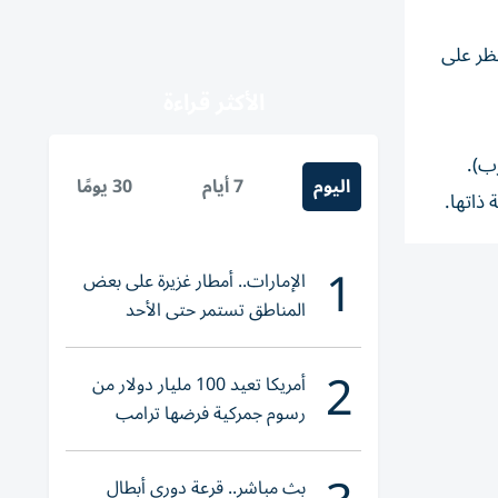
ظر على
الأكثر قراءة
اليوم
7 أيام
30 يومًا
1
الإمارات.. أمطار غزيرة على بعض
المناطق تستمر حتى الأحد
2
أمريكا تعيد 100 مليار دولار من
رسوم جمركية فرضها ترامب
بث مباشر.. قرعة دوري أبطال