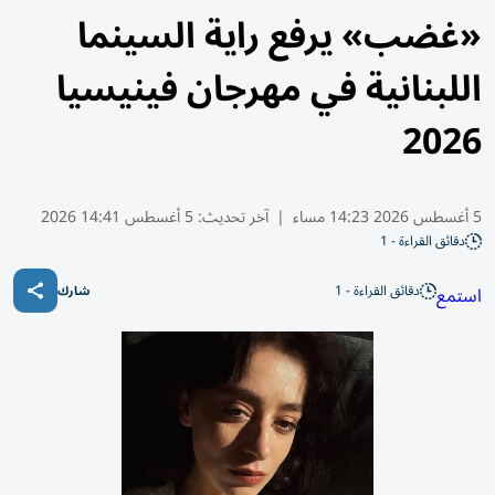
«غضب» يرفع راية السينما
اللبنانية في مهرجان فينيسيا
2026
5 أغسطس 2026 14:23 مساء
|
آخر تحديث:
5 أغسطس 14:41 2026
دقائق القراءة - 1
دقائق القراءة - 1
استمع
شارك