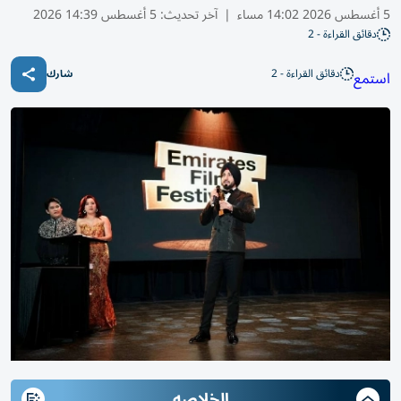
5 أغسطس 2026 14:02 مساء
|
آخر تحديث:
5 أغسطس 14:39 2026
دقائق القراءة - 2
دقائق القراءة - 2
استمع
شارك
الخلاصه