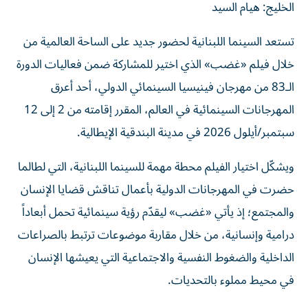
الخليج: هيام السيد
تستعد السينما اللبنانية لحضور جديد على الساحة العالمية من
خلال فيلم «غضب» الذي اختير للمشاركة ضمن فعاليات الدورة
الـ83 من مهرجان فينيسيا السينمائي الدولي، أحد أعرق
المهرجانات السينمائية في العالم، المقرر إقامته من 2 إلى 12
سبتمبر/أيلول 2026 في مدينة البندقية الإيطالية.
ويشكّل اختيار الفيلم محطة مهمة للسينما اللبنانية، التي لطالما
حضرت في المهرجانات الدولية بأعمال تناقش قضايا الإنسان
والمجتمع؛ إذ يأتي «غضب» ليقدّم رؤية سينمائية تحمل أبعاداً
درامية وإنسانية، من خلال مقاربة موضوعات ترتبط بالصراعات
الداخلية والضغوط النفسية والاجتماعية التي يعيشها الإنسان
في محيط مملوء بالتحديات.