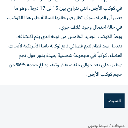
في كوكب الأرض، التي تتراوح بين 15الى 17 درجة، وهو ما
يعني أن المياه سوف تظل في حالتها السائلة على هذا الكوكب،
في حالة احتمال وجود غلاف جوي.
ويعدّ الكوكب الجديد الخامس من نوعه الذي يتم اكتشافه،
بعدما رصد نظام تتبع فضائي تابع لوكالة ناسا الأمريكية لأبحاث
الفضاء، كوكباً في مجموعة شمسية بعيدة يدور حول نجم
صغير، على بعد حوالي مئة سنة ضوئية، ويبلغ حجمه 95% من
حجم كوكب الأرض.
السينما
منوعات
/
سينما وفنون