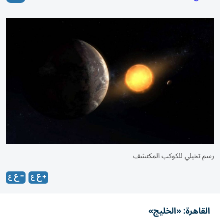
رسم تخيلي للكوكب المكتشف
القاهرة: «الخليج»