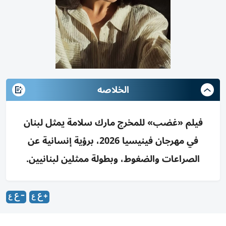
الخلاصه
فيلم «غضب» للمخرج مارك سلامة يمثل لبنان
في مهرجان فينيسيا 2026، برؤية إنسانية عن
الصراعات والضغوط، وبطولة ممثلين لبنانيين.