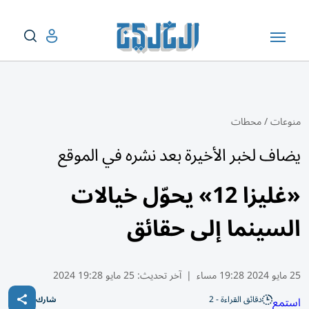
منوعات
/
محطات
يضاف لخبر الأخيرة بعد نشره في الموقع
«غليزا 12» يحوّل خيالات
السينما إلى حقائق
25 مايو 2024 19:28 مساء
|
آخر تحديث:
25 مايو 19:28 2024
دقائق القراءة - 2
استمع
شارك