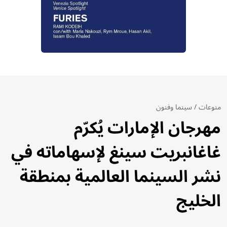
منوعات
/
سينما وفنون
مهرجان الإمارات يُكرّم
غاغانبريت سينغ لإسهاماته في
نشر السينما العالمية بمنطقة
الخليج