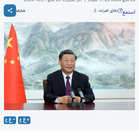
دقائق القراءة - 2
استمع
شارك