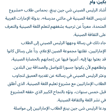
بكين- وام
أشاد الرئيس الصيني شي جين بينغ، بحماس طلاب «مشروع
تدريس اللغة الصينية في مائتي مدرسة»، بدولة الإمارات العربية
المتحدة، معرباً عن ترحيبه بشغفهم لتعلم اللغة الصينية والتعرف
على الثقافة الصينية.
جاء ذلك في رسالة وجهها الرئيس الصيني إلى الطلاب
الإماراتيين، نقلتها مجموعة الصين للإعلام، رداً على رسائل كانوا
قد بعثوا بها إليه، أعربوا فيها عن إعجابهم بالحضارة الصينية،
وتطلعهم لأن يكونوا جسورا للتواصل والصداقة بين البلدين.
وعبّر الرئيس الصيني في رسالته عن تقديره العميق لتجاوب
الطلاب الإماراتيين مع مشروع تعليم اللغة الصينية، الذي أطلق
قبل خمس سنوات، ونوّه بالنجاح الكبير الذي حققه المشروع
في نشر اللغة والثقافة الصينية.
ودعا الرئيس شي جين بينغ الطلاب الإماراتيين إلى مواصلة