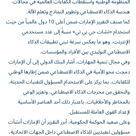
المنظومة الوطنية واستقطاب الكفاءات العالمية في مجالات
هندسة الذكاء الاصطناعي وتطوير النماذج وتعلم الآلة.
كما صنف التقرير الإمارات ضمن أعلى 10 دول عالمياً من حيث
استخدام «تشات جي بي تي» نسبةً إلى عدد مستخدمي
الإنترنت، وهو ما يعكس سرعة تبني تطبيقات الذكاء
الاصطناعي التوليدي بين الأفراد والمؤسسات.
وفي مجال تنمية المهارات، أشار البنك الدولي إلى أن الإمارات
دمجت محو الأمية في الذكاء الاصطناعي ضمن إطارها الوطني
للكفاءات، بما يركز على الاستخدام المسؤول للتقنيات الحديثة،
والتحقق من مخرجات الذكاء الاصطناعي، وتعزيز الوعي
بالمخاطر والأخلاقيات، باعتبار ذلك أحد العناصر الأساسية
لإعداد القوى العاملة للمستقبل.
وعلى صعيد الحوكمة الحكومية، أبرز التقرير أن الإمارات أنشأت
مسؤولين تنفيذيين للذكاء الاصطناعي داخل الجهات الاتحادية،