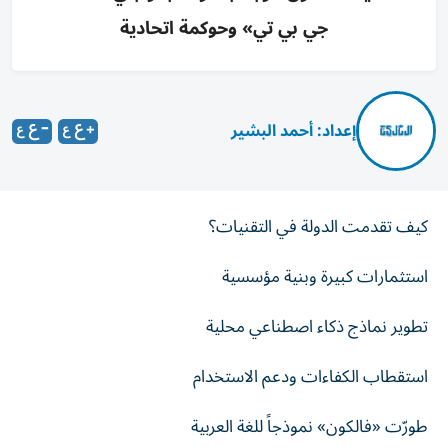
جي بي تي» وحوكمة اتحادية
إعداد: أحمد البشير
كيف تقدمت الدولة في التقنيات؟
استثمارات كبيرة وبنية مؤسسية
تطوير نماذج ذكاء اصطناعي محلية
استقطاب الكفاءات ودعم الاستخدام
طورّت «فالكون» نموذجاً للغة العربية