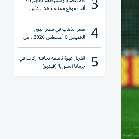
3
«الاقتصاد والسياحة» تحجب 14
ألف موقع مخالف خلال كأس
العالم 2026
4
سعر الذهب في مصر اليوم
الخميس 6 أغسطس 2026.. هل
تنوي الشراء؟
5
انفجار عبوة ناسفة بحافلة ركاب في
جرمانا السورية (فيديو)