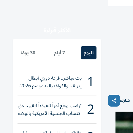
الأكثر قراءة
اليوم
7 أيام
30 يومًا
1
بث مباشر.. قرعة دوري أبطال
إفريقيا والكونفدرالية موسم 2026-
2027
2
شارك
ترامب يوقع أمراً تنفيذياً لتقييد حق
اكتساب الجنسية الأمريكية بالولادة