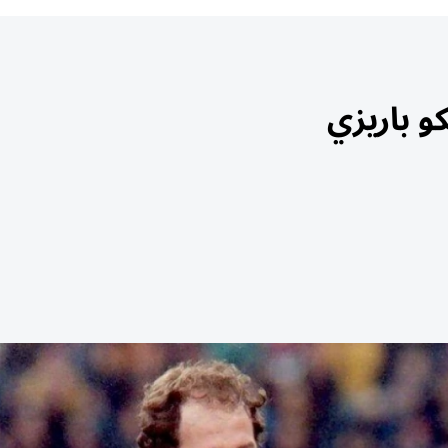
و باريزي