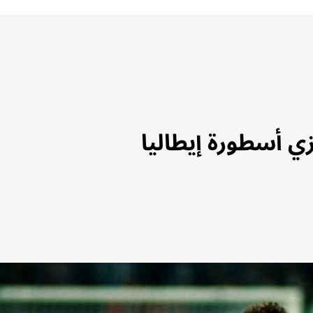
زي أسطورة إيطاليا