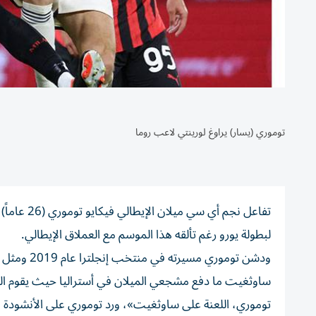
توموري (يسار) يراوغ لورينتي لاعب روما
تفاعل نجم
لبطولة يورو رغم تألقه هذا الموسم مع العملاق الإيطالي.
ساوثغيت ما دفع مشجعي الميلان في أستراليا حيث يقوم الفر
توموري، اللعنة على ساوثغيت»، ورد توموري على الأنشودة ال