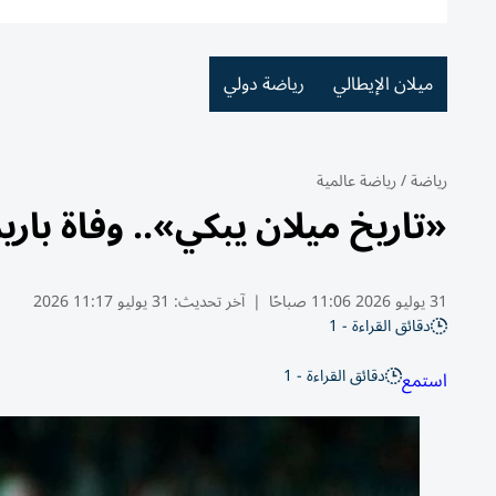
ميلان الإيطالي
رياضة دولي
رياضة
/
رياضة عالمية
«تاريخ ميلان يبكي».. وفاة باري
31 يوليو 2026 11:06 صباحًا
|
آخر تحديث:
31 يوليو 11:17 2026
دقائق القراءة - 1
دقائق القراءة - 1
استمع