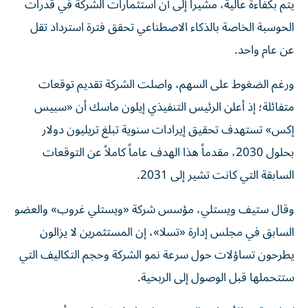
يتم بكفاءة عالية، مشيراً إلى أن استثمارات الشركة في قدرات
الحوسبة الخاصة بالذكاء الاصطناعي تحقق فترة استرداد تقل
عن عام واحد.
ورغم الضغوط على السهم، واصلت الشركة تقديم توقعات
متفائلة؛ إذ أعلن الرئيس التنفيذي إيلون ماسك أن «سبيس
إكس» تستهدف تحقيق إيرادات سنوية تبلغ تريليون دولار
بحلول 2030، مقدماً هذا الهدف عاماً كاملاً عن التوقعات
السابقة التي كانت تشير إلى 2031.
وقال ستيف ويستلي، مؤسس شركة «ويستلي غروب» والعضو
السابق في مجلس إدارة «تسلا»، إن المستثمرين لا يزالون
يطرحون تساؤلات حول سرعة نمو الشركة وحجم التكاليف التي
ستتحملها قبل الوصول إلى الربحية.