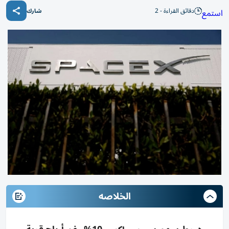
دقائق القراءة - 2
استمع
شارك
الخلاصه