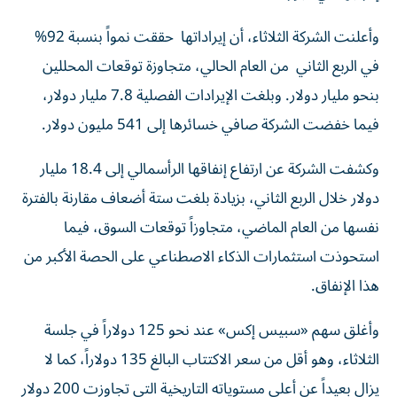
وأعلنت الشركة الثلاثاء، أن إيراداتها حققت نمواً بنسبة 92%
في الربع الثاني من العام الحالي، متجاوزة توقعات المحللين
بنحو مليار دولار. وبلغت الإيرادات الفصلية 7.8 مليار دولار،
فيما خفضت الشركة صافي خسائرها إلى 541 مليون دولار.
وكشفت الشركة عن ارتفاع إنفاقها الرأسمالي إلى 18.4 مليار
دولار خلال الربع الثاني، بزيادة بلغت ستة أضعاف مقارنة بالفترة
نفسها من العام الماضي، متجاوزاً توقعات السوق، فيما
استحوذت استثمارات الذكاء الاصطناعي على الحصة الأكبر من
هذا الإنفاق.
وأغلق سهم «سبيس إكس» عند نحو 125 دولاراً في جلسة
الثلاثاء، وهو أقل من سعر الاكتتاب البالغ 135 دولاراً، كما لا
يزال بعيداً عن أعلى مستوياته التاريخية التي تجاوزت 200 دولار