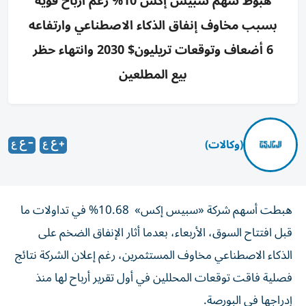
هبوط سهم سبيس إكس 10% رغم أرباح قوية
بسبب مخاوف إنفاق الذكاء الاصطناعي وارتفاعه
6 أضعاف وتوقعات تريليون$ 2030 وانتهاء حظر
بيع المطلعين
(وكالات)
هبطت أسهم شركة «سبيس إكس» 10.68% في تداولات ما
قبل افتتاح السوق، الأربعاء، بعدما أثار الإنفاق الضخم على
الذكاء الاصطناعي مخاوف المستثمرين، رغم إعلان الشركة نتائج
فصلية فاقت توقعات المحللين في أول تقرير أرباح لها منذ
إدراجها في البورصة.