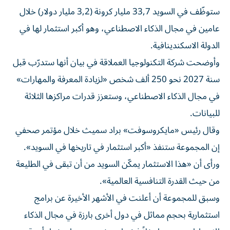
ستوظّف في السويد 33,7 مليار كرونة (3,2 مليار دولار) خلال
عامين في مجال الذكاء الاصطناعي، وهو أكبر استثمار لها في
الدولة الاسكندينافية.
وأوضحت شركة التكنولوجيا العملاقة في بيان أنها ستدرّب قبل
سنة 2027 نحو 250 ألف شخص «لزيادة المعرفة والمهارات»
في مجال الذكاء الاصطناعي، وستعزز قدرات مراكزها الثلاثة
للبيانات.
وقال رئيس «مايكروسوفت» براد سميث خلال مؤتمر صحفي
إن المجموعة ستنفذ «أكبر استثمار في تاريخها في السويد».
ورأى أن «هذا الاستثمار يمكّن السويد من أن تبقى في الطليعة
من حيث القدرة التنافسية العالمية».
وسبق للمجموعة أن أعلنت في الأشهر الأخيرة عن برامج
استثمارية بحجم مماثل في دول أخرى بارزة في مجال الذكاء