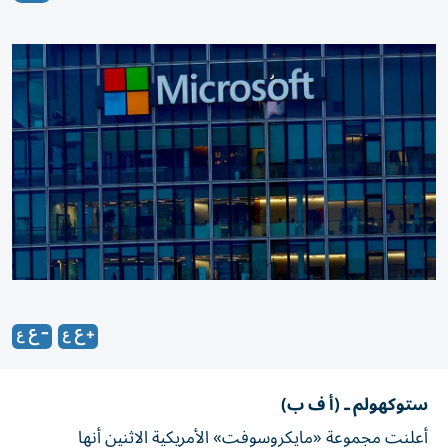
ستوكهولم ـ (أ ف ب)
أعلنت مجموعة «مايكروسوفت» الأمريكية الاثنين أنها