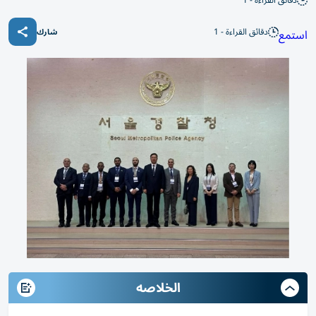
دقائق القراءة - 1
دقائق القراءة - 1
استمع
شارك
الخلاصه