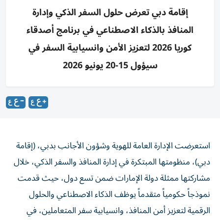
إقامة دبي تعرض حلول السفر الذكي وإدارة
المنافذ بالذكاء الاصطناعي في برنامج أصدقاء
كوريا 2026 لتعزيز الأمن وانسيابية السفر في
سيؤول 15-20 يونيو 2026
استعرضت الإدارة العامة للهوية وشؤون الأجانب بدبي، (إقامة
دبي)، منظومتها المبتكرة في إدارة المنافذ والسفر الذكي، خلال
مشاركتها ممثلة دولة الإمارات ضمن تسع دول، حيث قدمت
نموذجاً حكومياً متقدماً يوظف الذكاء الاصطناعي والحلول
الرقمية لتعزيز أمن المنافذ، وانسيابية سفر المتعاملين، في
برنامج «أصدقاء كوريا 2026»، الذي استضافته العاصمة الكورية