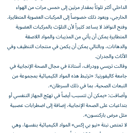
الداخلي أكثر تلوثاً بمقدار مرتين إلى خمس مرات من الهواء
الخارجي، ويعود ذلك خصوصاً إلى المركبات العضوية المتطايرة.
وفتح النوافذ لا يساعد كثيراً لأن التلوّث بالمركبات العضوية
المتطايرة يمكن أن يأتي من المذيبات والمواد اللاصقة
والدهانات، وبالتالي يمكن أن يكمن في منتجات التنظيف وفي
الأثاث والجدران.
وقالت تريسي وودراف، أستاذة في مجال الصحة الإنجابية في
جامعة كاليفورنيا: «ترتبط هذه المواد الكيميائية بمجموعة من
التبعات الصحية، بما في ذلك السرطان».
وأضافت: «يمكن أن تتسبب أيضاً في تهيّج الجهاز التنفسي أو
بتداعيات على الصحة الإنجابية، إضافة إلى اضطرابات عصبية
مثل مرض باركنسون».
لا تمتص نبتة «نيو بي إكس» المواد الكيميائية بنفسها، وهي