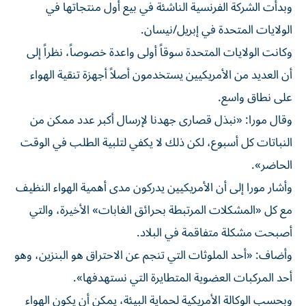
وبدأت الشركة الفرنسية الناشئة في بيع أول منتجاتها في
الولايات المتحدة في إبريل/نيسان.
وكانت الولايات المتحدة سوقاً أولى واعدة خصوصاً، نظراً إلى
أن العديد من الأمريكيين يستخدمون أصلاً أجهزة تنقية الهواء
على نطاق واسع.
وقال مورا: «نبذل قصارى جهدنا لإرسال أكبر عدد ممكن من
النباتات كل أسبوع، لكن ذلك لا يكفي لتلبية الطلب في الوقت
الحاضر».
وأشار مورا إلى أن الأمريكيين يدركون مدى أهمية الهواء النظيف
مع كل «المشكلات المرتبطة بحرائق الغابات» الأخيرة، والتي
أصبحت مشكلة متفاقمة في البلاد.
وأضاف: «أحد الملوثات التي تنجم عن الاحتراق هو البنزين، وهو
أحد المركبات العضوية المتطايرة التي نستهدفها».
وبحسب الوكالة الأمريكية لحماية البيئة، يمكن أن يكون الهواء