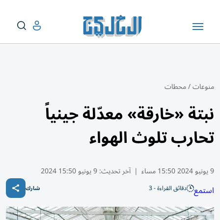
منوعات
/
محطات
نبتة «خارقة» معدّلة جينياً
تحارب تلوث الهواء
9 يونيو 2024 15:50 مساء
|
آخر تحديث:
9 يونيو 15:50 2024
دقائق القراءة - 3
استمع
شارك