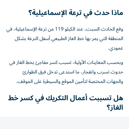
ماذا حدث في ترعة الإسماعيلية؟
وقع الحادث السبت، عند الكيلو 119 من ترعة الإسماعيلية، في
المنطقة التي يمر بها خط الغاز الطبيعي أسفل الترعة بشكل
عمودي.
وبحسب المعاينات الأولية، تسبب كسر مفاجئ بخط الغاز في
حدوث تسرب وانفجار، ما استدعى تدخل فرق الطوارئ
والجهات المختصة لتأمين الموقع والسيطرة على الموقف.
هل تسببت أعمال التكريك في كسر خط
الغاز؟
وحسمت وزارة الموارد المائية والري الجدل بشأن ارتباط الحادث
بأعمال التكريك الجارية في ترعة الإسماعيلية، مؤكدة أن أعمال