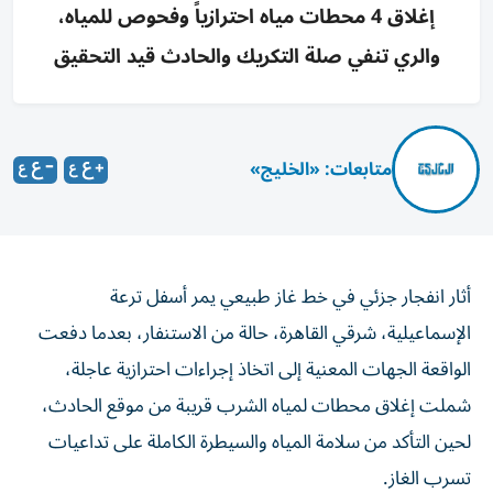
إغلاق 4 محطات مياه احترازياً وفحوص للمياه،
والري تنفي صلة التكريك والحادث قيد التحقيق
متابعات: «الخليج»
أثار انفجار جزئي في خط غاز طبيعي يمر أسفل ترعة
الإسماعيلية، شرقي القاهرة، حالة من الاستنفار، بعدما دفعت
الواقعة الجهات المعنية إلى اتخاذ إجراءات احترازية عاجلة،
شملت إغلاق محطات لمياه الشرب قريبة من موقع الحادث،
لحين التأكد من سلامة المياه والسيطرة الكاملة على تداعيات
تسرب الغاز.