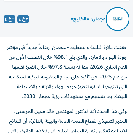
عجمان: «الخليج»
حققت دائرة البلدية والتخطيط - عجمان ارتفاعاً جديداً في مؤشر
جودة الهواء بالإمارة، والذي بلغ 98.1% خلال النصف الأول من
العام الجاري 2026، مقارنةً بنسبة 97.8% خلال الفترة نفسها
من عام 2025، في تأكيد على نجاح المنظومة البيئية المتكاملة
التي تنتهجها الدائرة لتعزيز جودة الهواء والارتقاء بالاستدامة
البيئية، بما ينسجم مع مستهدفات رؤية عجمان 2030.
وفي هذا الصدد أكد الدكتور المهندس خالد معين الحوسني،
المدير التنفيذي لقطاع الصحة العامة والبيئة بالدائرة، أن النتائج
الإيجابية تعكس كفاءة الخطط البيئية التي تنفذها الدائرة، والتي