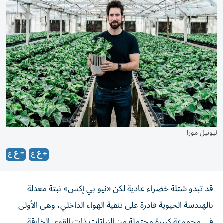
ليونيل مورا
قد تبدو شتلة خضراء عادية لكن «نيو بي إكس» نبتة معدلة
بالهندسة الحيوية قادرة على تنقية الهواء الداخلي، وهي الأولى
في مجموعة كبيرة محتملة من النباتات ذات القوى الخارقة.