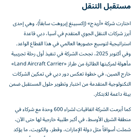
مستقبل التنقل
اختارت شركة «أريدج» (إكسبينغ إيروهت سابقاً)، وهي إحدى
أبرز شركات التنقل الجوي المتقدم في آسيا، دبي قاعدة
استراتيجية لتوسيع حضورها العالمي في هذا القطاع الواعد.
وفي أكتوبر 2025، نجحت الشركة في تنفيذ أول رحلة تجريبية
مأهولة لمركبتها الطائرة من طراز «Land Aircraft Carrier»
خارج الصين، في خطوة تعكس دور دبي في تمكين الشركات
التكنولوجية المتقدمة من اختبار وتطوير حلول المستقبل ضمن
بيئة داعمة للابتكار.
كما أبرمت الشركة اتفاقيات لشراء 600 وحدة مع شركاء في
منطقة الشرق الأوسط، في أكبر طلبية خارجية لها حتى الآن،
شملت أسواقاً مثل دولة الإمارات، وقطر، والكويت، ما يؤكد