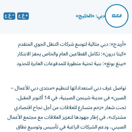
دبي: «الخليج»
«أريدج»: دبي مثالية لتوسع شركات التنقل الجوي المتقدم
«كيتا درون»: تكامل القطاعين العام والخاص يحفز الابتكار
«بينغ بونغ»: بنية تحتية متطورة للمدفوعات العابرة للحدود
تواصل غرف دبي استعداداتها لتنظيم «منتدى دبي للأعمال –
الصين» في مدينة شينجن الصينية، في 14 أكتوبر المقبل،
تحت شعار «زخم متسارع للعلاقات من أجل نجاح اقتصادي
مشترك»، في إطار جهودها لتعزيز العلاقات مع مجتمع الأعمال
الصيني، ودعم الشركات الراغبة في تأسيس وتوسيع نطاق