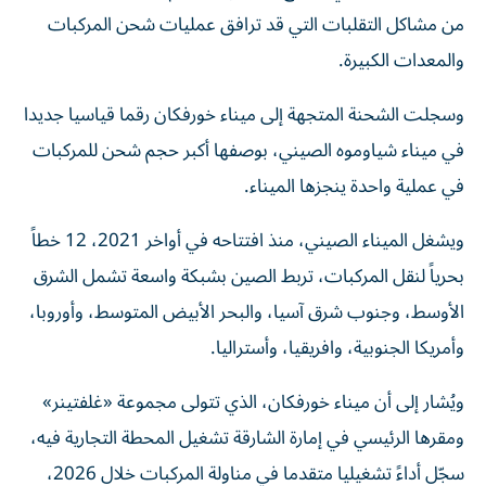
من مشاكل التقلبات التي قد ترافق عمليات شحن المركبات
والمعدات الكبيرة.
وسجلت الشحنة المتجهة إلى ميناء خورفكان رقما قياسيا جديدا
في ميناء شياوموه الصيني، بوصفها أكبر حجم شحن للمركبات
في عملية واحدة ينجزها الميناء.
ويشغل الميناء الصيني، منذ افتتاحه في أواخر 2021، 12 خطاً
بحرياً لنقل المركبات، تربط الصين بشبكة واسعة تشمل الشرق
الأوسط، وجنوب شرق آسيا، والبحر الأبيض المتوسط، وأوروبا،
وأمريكا الجنوبية، وافريقيا، وأستراليا.
ويُشار إلى أن ميناء خورفكان، الذي تتولى مجموعة «غلفتينر»
ومقرها الرئيسي في إمارة الشارقة تشغيل المحطة التجارية فيه،
سجّل أداءً تشغيليا متقدما في مناولة المركبات خلال 2026،