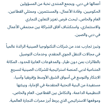
أعمالها في دبي. ويجمع المنتدى نخبة من المسؤولين
الحكوميين، وقادة الأعمال، والمستثمرين، وممثلي القطاعين،
العام والخاص، لبحث فرص تعزيز التعاون التجاري
والاستثماري، واستكشاف آفاق الشراكة بين مجتمعَي الأعمال
في دبي والصين.
وتبرز تجارب عدد من شركات التكنولوجيا الصينية الرائدة عالمياً
في مجالات التنقل الجوي المتقدم، وخدمات التوصيل
بالطائرات بمن دون طيار، والمدفوعات العابرة للحدود، المكانة
المتنامية لدبي كمنصة استراتيجية للشركات الصينية لتسريع
الابتكار والتوسع في أسواق الشرق الأوسط وإفريقيا وآسيا،
مستفيدة من البنية التحتية المتقدمة في الإمارة، وبيئتها
التنظيمية الداعمة، والتكامل بين القطاعين، العام والخاص،
وموقعها الاستراتيجي الذي يربط أبرز ممرات التجارة العالمية.