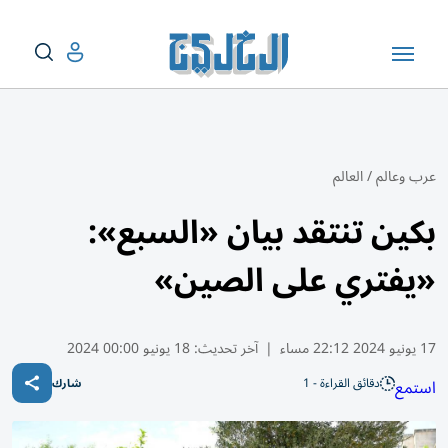
عرب وعالم
/
العالم
بكين تنتقد بيان «السبع»:
«يفتري على الصين»
17 يونيو 2024 22:12 مساء
|
آخر تحديث:
18 يونيو 00:00 2024
دقائق القراءة - 1
استمع
شارك