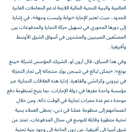
العالمية والبنية التحتية المالية اللازمة لدعم المعاملات العابرة
للحدود، حيث تعتبر الإمارة «بوابة وليست وجهة»، في إشارة
إلى دورها المحوري في تسهيل حركة التجارة والمدفوعات بين
المصنّعين الصينيين والمشترين في أسواق الشرق الأوسط
وأفريقيا.
وفي هذا السياق، قال آرون لو، الشريك المؤسس لشركة «بينغ
بونغ»: «يمكن لبائع في شينجن يورّد منتجاته إلى تجار التجزئة
في نيروبي وكراتشي والقاهرة، إدارة هذه العلاقات التجارية عبر
مؤسسة واحدة مقرها في دولة الإمارات، بما يتيح لمنظومة دفع
موحدة دعم عدة ممرات تجارية في الوقت ذاته. ومن خلال
انضمامهم إلى منظومة عملنا في دبي، يحظى العملاء ببنية
تحتية متطورة وقابلة للتوسع في مجال المدفوعات، تمتد من
شرق آسيا إلى أفريقيا، من دون الحاجة إلى وجود بنية تحتية