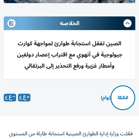
الخلاصه
الصين تفعّل استجابة طوارئ لمواجهة كوارث
جيولوجية في آنهوي مع اقتراب إعصار دولفين
وأمطار غزيرة ورفع التحذير إلى البرتقالي
(وام)
فعّلت وزارة إدارة الطوارئ الصينية استجابة طارئة من المستوى
الرابع لمواجهة الكوارث الجيولوجية في مقاطعة آنهوي بشرقي