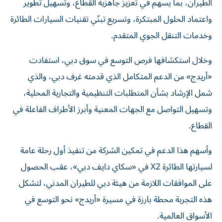
الطيران، بما يسهم في تعزيز جاهزية القطاع، وتسهيل تطوير
واعتماد الحلول المبتكرة، وتسريع تبنّي تقنيات السيارات الطائرة
وخدمات التنقل الجوي المتقدم.
وخلال استكشافها فرص التوسع في سوق دبي، استفادت
«أريدج» من الدعم المتكامل الذي قدمته غرف دبي، والذي
شمل الإرشاد بشأن المتطلبات التنظيمية والتجارية المحلية،
وتسهيل التواصل مع الجهات المعنية وأبرز الأطراف الفاعلة في
القطاع.
وأسهم هذا الدعم في تمكين الشركة من تنفيذ أول رحلة عامة
لسيارتها الطائرة X2 في «سكاي دايف دبي»، عقب الحصول
على الموافقات اللازمة من هيئة دبي للطيران المدني، لتشكل
هذه التجربة محطة بارزة في مسيرة «أريدج» نحو التوسع في
الأسواق العالمية.