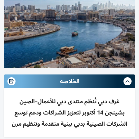
الخلاصه
غرف دبي تُنظم منتدى دبي للأعمال–الصين
بشينجن 14 أكتوبر لتعزيز الشراكات ودعم توسع
الشركات الصينية بدبي ببنية متقدمة وتنظيم مرن