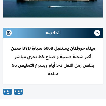
الخلاصه
ميناء خورفكان يستقبل 6068 سيارة BYD ضمن
أكبر شحنة صينية وافتتاح خط بحري مباشر
يقلص زمن النقل 3-5 أيام ويسرع التخليص 96
ساعة