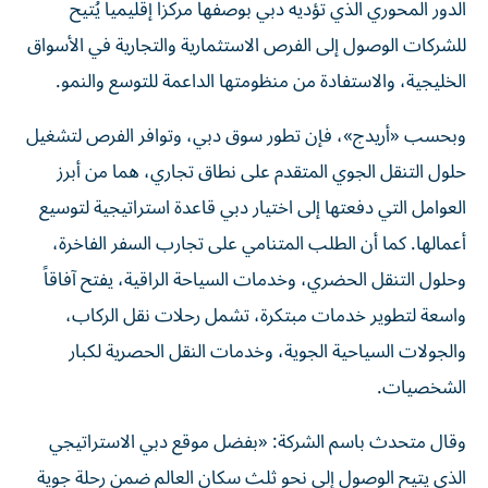
الدور المحوري الذي تؤديه دبي بوصفها مركزاً إقليمياً يُتيح
للشركات الوصول إلى الفرص الاستثمارية والتجارية في الأسواق
الخليجية، والاستفادة من منظومتها الداعمة للتوسع والنمو.
وبحسب «أريدج»، فإن تطور سوق دبي، وتوافر الفرص لتشغيل
حلول التنقل الجوي المتقدم على نطاق تجاري، هما من أبرز
العوامل التي دفعتها إلى اختيار دبي قاعدة استراتيجية لتوسيع
أعمالها. كما أن الطلب المتنامي على تجارب السفر الفاخرة،
وحلول التنقل الحضري، وخدمات السياحة الراقية، يفتح آفاقاً
واسعة لتطوير خدمات مبتكرة، تشمل رحلات نقل الركاب،
والجولات السياحية الجوية، وخدمات النقل الحصرية لكبار
الشخصيات.
وقال متحدث باسم الشركة: «بفضل موقع دبي الاستراتيجي
الذي يتيح الوصول إلى نحو ثلث سكان العالم ضمن رحلة جوية