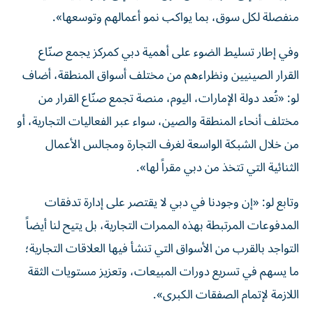
منفصلة لكل سوق، بما يواكب نمو أعمالهم وتوسعها».
وفي إطار تسليط الضوء على أهمية دبي كمركز يجمع صنّاع
القرار الصينيين ونظراءهم من مختلف أسواق المنطقة، أضاف
لو: «تُعد دولة الإمارات، اليوم، منصة تجمع صنّاع القرار من
مختلف أنحاء المنطقة والصين، سواء عبر الفعاليات التجارية، أو
من خلال الشبكة الواسعة لغرف التجارة ومجالس الأعمال
الثنائية التي تتخذ من دبي مقراً لها».
وتابع لو: «إن وجودنا في دبي لا يقتصر على إدارة تدفقات
المدفوعات المرتبطة بهذه الممرات التجارية، بل يتيح لنا أيضاً
التواجد بالقرب من الأسواق التي تنشأ فيها العلاقات التجارية؛
ما يسهم في تسريع دورات المبيعات، وتعزيز مستويات الثقة
اللازمة لإتمام الصفقات الكبرى».