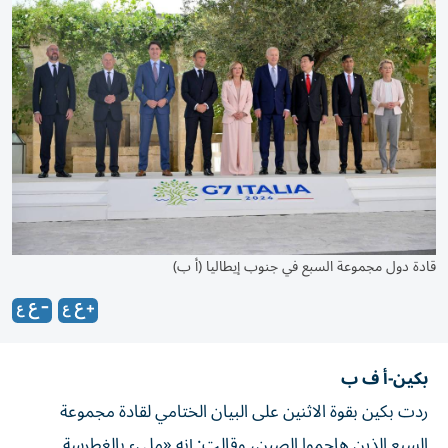
قادة دول مجموعة السبع في جنوب إيطاليا (أ ب)
بكين-أ ف ب
ردت بكين بقوة الاثنين على البيان الختامي لقادة مجموعة
السبع الذين هاجموا الصين، وقالت: إنه «مليء بالغطرسة