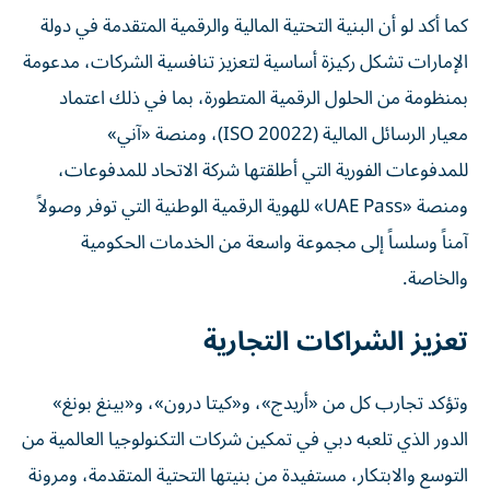
كما أكد لو أن البنية التحتية المالية والرقمية المتقدمة في دولة
الإمارات تشكل ركيزة أساسية لتعزيز تنافسية الشركات، مدعومة
بمنظومة من الحلول الرقمية المتطورة، بما في ذلك اعتماد
معيار الرسائل المالية (ISO 20022)، ومنصة «آني»
للمدفوعات الفورية التي أطلقتها شركة الاتحاد للمدفوعات،
ومنصة «UAE Pass» للهوية الرقمية الوطنية التي توفر وصولاً
آمناً وسلساً إلى مجموعة واسعة من الخدمات الحكومية
والخاصة.
تعزيز الشراكات التجارية
وتؤكد تجارب كل من «أريدج»، و«كيتا درون»، و«بينغ بونغ»
الدور الذي تلعبه دبي في تمكين شركات التكنولوجيا العالمية من
التوسع والابتكار، مستفيدة من بنيتها التحتية المتقدمة، ومرونة