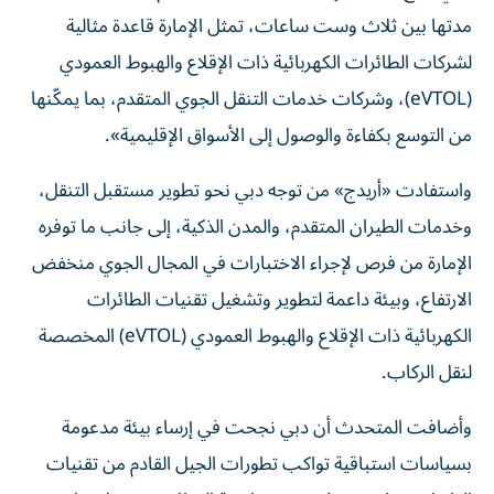
مدتها بين ثلاث وست ساعات، تمثل الإمارة قاعدة مثالية
لشركات الطائرات الكهربائية ذات الإقلاع والهبوط العمودي
(eVTOL)، وشركات خدمات التنقل الجوي المتقدم، بما يمكّنها
من التوسع بكفاءة والوصول إلى الأسواق الإقليمية».
واستفادت «أريدج» من توجه دبي نحو تطوير مستقبل التنقل،
وخدمات الطيران المتقدم، والمدن الذكية، إلى جانب ما توفره
الإمارة من فرص لإجراء الاختبارات في المجال الجوي منخفض
الارتفاع، وبيئة داعمة لتطوير وتشغيل تقنيات الطائرات
الكهربائية ذات الإقلاع والهبوط العمودي (eVTOL) المخصصة
لنقل الركاب.
وأضافت المتحدث أن دبي نجحت في إرساء بيئة مدعومة
بسياسات استباقية تواكب تطورات الجيل القادم من تقنيات