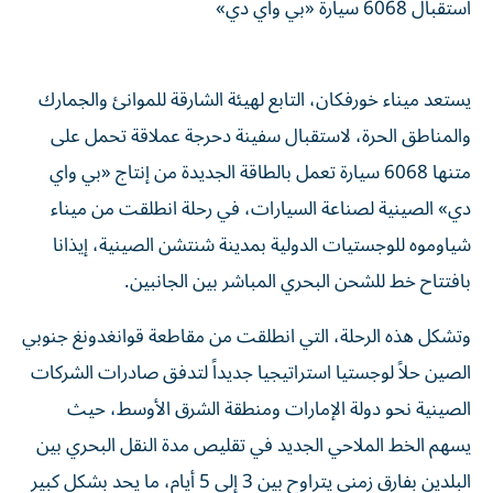
استقبال 6068 سيارة «بي واي دي»
يستعد ميناء خورفكان، التابع لهيئة الشارقة للموانئ والجمارك
والمناطق الحرة، لاستقبال سفينة دحرجة عملاقة تحمل على
متنها 6068 سيارة تعمل بالطاقة الجديدة من إنتاج «بي واي
دي» الصينية لصناعة السيارات، في رحلة انطلقت من ميناء
شياوموه للوجستيات الدولية بمدينة شنتشن الصينية، إيذانا
بافتتاح خط للشحن البحري المباشر بين الجانبين.
وتشكل هذه الرحلة، التي انطلقت من مقاطعة قوانغدونغ جنوبي
الصين حلاً لوجستيا استراتيجيا جديداً لتدفق صادرات الشركات
الصينية نحو دولة الإمارات ومنطقة الشرق الأوسط، حيث
يسهم الخط الملاحي الجديد في تقليص مدة النقل البحري بين
البلدين بفارق زمني يتراوح بين 3 إلى 5 أيام، ما يحد بشكل كبير