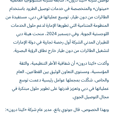
تواصل شركة «كيتا درون»، التابعة لشركة التكنولوجيا العالمية
«ميتوان» والمتخصصة في خدمات توصيل الطرود باستخدام
الطائرات من دون طيار، توسيع عملياتها في دبي، مستفيدة من
المنظومة المتنامية التي تطورها الإمارة لدعم حلول الخدمات
اللوجستية الجوية. وفي ديسمبر 2024، منحت هيئة دبي
للطيران المدني الشركة أول رخصة تجارية في دولة الإمارات
لتشغيل الطائرات من دون طيار خارج نطاق الرؤية البصرية.
وأكدت «كيتا درون» أن شفافية الأطر التنظيمية، والثقة
المؤسسية، ومستوى التعاون الوثيق بين القطاعين، العام
والخاص، شكّلت بمجملها عوامل رئيسية دعمت توسع
عملياتها في دبي وتعزيز قدرتها على تطوير حلول مبتكرة في
مجال التوصيل الجوي.
وبهذا الخصوص، قال جونوي يانغ، مدير عام شركة «كيتا درون»: