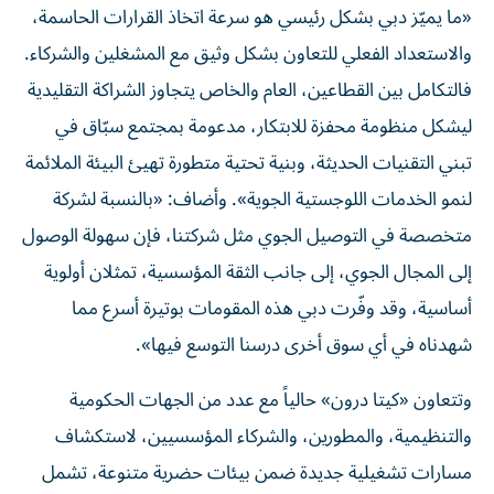
«ما يميّز دبي بشكل رئيسي هو سرعة اتخاذ القرارات الحاسمة،
والاستعداد الفعلي للتعاون بشكل وثيق مع المشغلين والشركاء.
فالتكامل بين القطاعين، العام والخاص يتجاوز الشراكة التقليدية
ليشكل منظومة محفزة للابتكار، مدعومة بمجتمع سبّاق في
تبني التقنيات الحديثة، وبنية تحتية متطورة تهيئ البيئة الملائمة
لنمو الخدمات اللوجستية الجوية». وأضاف: «بالنسبة لشركة
متخصصة في التوصيل الجوي مثل شركتنا، فإن سهولة الوصول
إلى المجال الجوي، إلى جانب الثقة المؤسسية، تمثلان أولوية
أساسية، وقد وفّرت دبي هذه المقومات بوتيرة أسرع مما
شهدناه في أي سوق أخرى درسنا التوسع فيها».
وتتعاون «كيتا درون» حالياً مع عدد من الجهات الحكومية
والتنظيمية، والمطورين، والشركاء المؤسسيين، لاستكشاف
مسارات تشغيلية جديدة ضمن بيئات حضرية متنوعة، تشمل