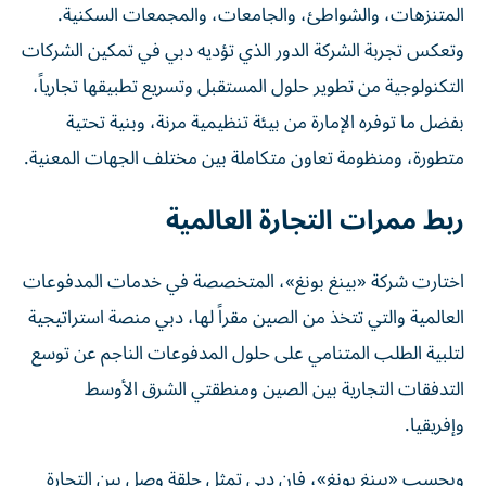
المتنزهات، والشواطئ، والجامعات، والمجمعات السكنية.
وتعكس تجربة الشركة الدور الذي تؤديه دبي في تمكين الشركات
التكنولوجية من تطوير حلول المستقبل وتسريع تطبيقها تجارياً،
بفضل ما توفره الإمارة من بيئة تنظيمية مرنة، وبنية تحتية
متطورة، ومنظومة تعاون متكاملة بين مختلف الجهات المعنية.
ربط ممرات التجارة العالمية
اختارت شركة «بينغ بونغ»، المتخصصة في خدمات المدفوعات
العالمية والتي تتخذ من الصين مقراً لها، دبي منصة استراتيجية
لتلبية الطلب المتنامي على حلول المدفوعات الناجم عن توسع
التدفقات التجارية بين الصين ومنطقتي الشرق الأوسط
وإفريقيا.
وبحسب «بينغ بونغ»، فإن دبي تمثل حلقة وصل بين التجارة