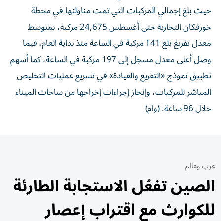
حيث بلغ إجمالي المركبات التي تمت مناولتها في محطة
خورفكان التجارية حتى أغسطس 24,675 مركبة، بمتوسط
معدل تفريغ بلغ 141 مركبة في الساعة منذ بداية العام، فيما
وصل أعلى معدل مسجل إلى 197 مركبة في الساعة، كما أسهم
تطبيق نموذج «التفريغ والقيادة» في تسريع عمليات التخليص
المباشر للمركبات، وإنجاز إجراءات إخراجها من ساحات الميناء
خلال 96 ساعة. (وام)
عرب وعالم
الصين تفعّل الاستجابة الطارئة
للكوارث مع اقتراب إعصار