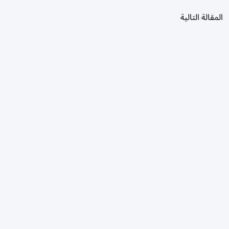
المقالة التالية
الأكثر قراءة
اليوم
7 أيام
30 يومًا