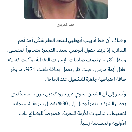
أحمد الحريري
وأضاف أن خط أنابيب أبوظبي للنفط الخام شكّل أحد أهم
البدائل، إذ يربط حقول أبوظبي بميناء الفجيرة متجاوزاً المضيق،
وينقل أكثر من نصف صادرات الإمارات النفطية، وأثبت كفاءته
خلال أزمة مارس، حيث كان يعمل بطاقة بلغت 71%، ما وفر
طاقة احتياطية جاهزة للتشغيل عند الحاجة.
وأشار إلى أن الشحن الجوي عزز دوره كبديل مرن، مسجلاً لدى
بعض الشركات نمواً وصل إلى 30% بفضل سرعة الاستجابة
لاستيعاب تداعيات الأزمة البحرية، خصوصاً للبضائع ذات
الأولوية والحساسة زمنياً.