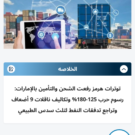
الخلاصه
توترات هرمز رفعت الشحن والتأمين بالإمارات:
رسوم حرب 125-180% وتكاليف ناقلات 9 أضعاف
وتراجع تدفقات النفط لثلث سدس الطبيعي