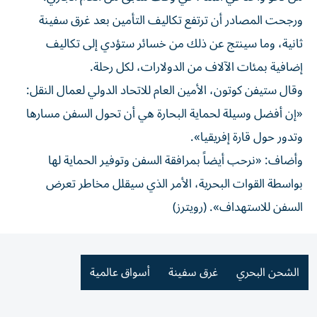
ورجحت المصادر أن ترتفع تكاليف التأمين بعد غرق سفينة
ثانية، وما سينتج عن ذلك من خسائر ستؤدي إلى تكاليف
إضافية بمئات الآلاف من الدولارات، لكل رحلة.
وقال ستيفن كوتون، الأمين العام للاتحاد الدولي لعمال النقل:
«إن أفضل وسيلة لحماية البحارة هي أن تحول السفن مسارها
وتدور حول قارة إفريقيا».
وأضاف: «نرحب أيضاً بمرافقة السفن وتوفير الحماية لها
بواسطة القوات البحرية، الأمر الذي سيقلل مخاطر تعرض
السفن للاستهداف». (رويترز)
الشحن البحري
غرق سفينة
أسواق عالمية