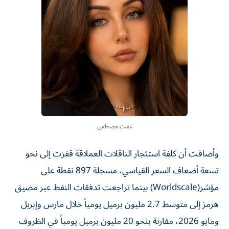
عفت مصطفى
وأضافت أن كلفة استئجار الناقلات العملاقة قفزت إلى نحو
تسعة أضعاف السعر القياسي، مسجلة 897 نقطة على
مؤشر(Worldscale) بينما تراجعت تدفقات النفط عبر مضيق
هرمز إلى متوسط 2.7 مليون برميل يومياً خلال مارس وإبريل
ومايو 2026، مقارنة بنحو 20 مليون برميل يومياً في الظروف