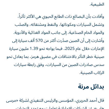
الطبيعية.
وأفادت بأن البضائع ذات الطابع الحيوي هي الأكثر تأثراً،
وتشمل السيارات ومكوناتها، والنفط ومشتقاته، والصلب
والمواد الخام الصناعية، إلى جانب المواد الغذائية والأدوية.
وأشارت إلى أن الصين صدّرت أكثر من 570 ألف سيارة إلى
الإمارات خلال عام 2025، فيما يواجه نحو 1.39 مليون سيارة
صينية خطر التأثر بالاختناقات في مضيق هرمز، بما يعادل نحو
سدس صادرات الصين من السيارات، وفق رابطة سيارات
الركاب الصينية.
بدائل مرنة
قال أحمد الحريري، المؤسس والرئيس التنفيذي لشركة «مرسى
هاب»، إن الشركات الإماراتية تعاملت مع تجدد التوترات