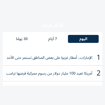
الأكثر قراءة
اليوم
7 أيام
30 يومًا
1
الإمارات.. أمطار غزيرة على بعض المناطق تستمر حتى الأحد
2
أمريكا تعيد 100 مليار دولار من رسوم جمركية فرضها ترامب
3
بث مباشر.. قرعة دوري أبطال إفريقيا والكونفدرالية موسم
2026-2027