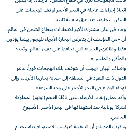
قالت مجموعات بارزة في قطاع الشحن، الأربعاء، إنه يتعين
اتخاذ إجراءات عاجلة في البحر الأحمر لوقف الهجمات على
السفن التجارية، بعد غرق سفينة ثانية.
وجاء في بيان مشترك لأكبر الاتحادات بقطاع الشحن في العالم،
أن «من المؤسف أن يتعرض البحارة الأبرياء للهجوم بينما يؤدون
فقط وظائفهم الحيوية التي تحافظ على دفء العالم، وتمده
بالمأكل والملبس».
وأضاف البيان «يجب أن تتوقف تلك الهجمات فوراً. ندعو
الدول ذات النفوذ في المنطقة إلى حماية بحارينا الأبرياء، وإلى
تهدئة الوضع في البحر الأحمر على وجه السرعة».
وأكد عمال إنقاذ، الأربعاء، غرق ناقلة الفحم (توتور) المملوكة
لشركة يونانية بعد استهدافها في البحر الأحمر، الأسبوع
الماضي.
وذكرت المصادر أن السفينة تعرضت للاستهداف باستخدام