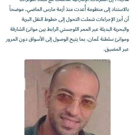
بالاستناد إلى منظومة أُعدت منذ أزمة مارس الماضي، موضحاً
أن أبرز الإجراءات شملت التحول إلى خطوط النقل البرية
والبحرية البديلة عبر الممر اللوجستي الرابط بين موانئ الشارقة
وموانئ سلطنة عُمان، بما يتيح الوصول إلى الأسواق دون المرور
عبر المضيق.