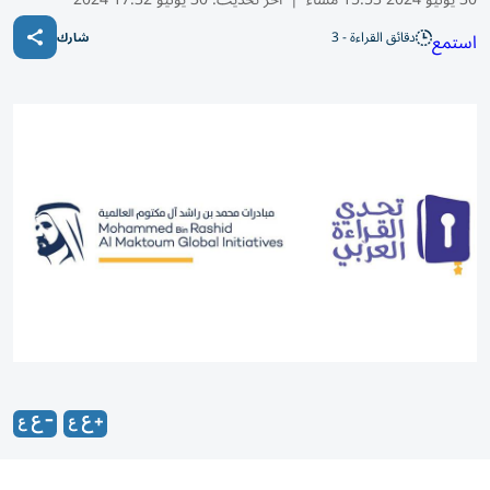
دقائق القراءة - 3
استمع
شارك