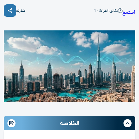
دقائق القراءة - 1
استمع
شارك
الخلاصه