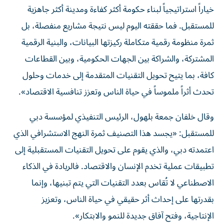
خياراً استراتيجياً لبناء حكومة أكثر كفاءة ومدينة أكثر جاهزية
للمستقبل. فما حققته اليوم ليس نتيجة مشاريع منفصلة، بل
ثمرة منظومة رقمية متكاملة ركيزتها البيانات، والبنية الرقمية
المشتركة، والشراكة بين الجهات الحكومية، وبين القطاعات
كافة، بما يتيح تحويل التقنيات المتقدمة إلى خدمات وحلول
تحدث أثراً ملموساً في حياة الناس وتعزز تنافسية الاقتصاد».
وقال خلفان جمعة بلهول، الرئيس التنفيذي لمؤسسة دبي
للمستقبل: «يجسد هذا التصنيف ثمرة النهج الاستشرافي الذي
اعتمدته دبي، والذي يقوم على تحويل التقنيات المستقبلية إلى
تطبيقات عملية تخدم الإنسان والاقتصاد. فالريادة في الذكاء
الاصطناعي لا تُقاس بعدد التقنيات التي يتم تبنيها، وإنما
بقدرتها على إحداث أثر حقيقي في حياة الناس، وتعزيز
الإنتاجية، وفتح آفاق جديدة للنمو والابتكار».