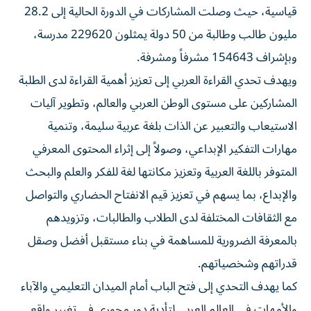
قياسية، حيث وصلت المشاركات في الدورة الحالية إلى 28.2
مليون طالب وطالبة من 50 دولة يمثلون 229620 مدرسة،
وبإشراف 154643 مشرفاً ومشرفة.
ويهدف تحدي القراءة العربي إلى تعزيز أهمية القراءة لدى الطلبة
المشاركين على مستوى الوطن العربي والعالم، وتطوير آليات
الاستيعاب والتعبير عن الذات بلغة عربية سليمة، وتنمية
مهارات التفكير الإبداعي، وصولاً إلى إثراء المحتوى المعرفي
المتوفر باللغة العربية وتعزيز مكانتها لغة للفكر والعلم والبحث
والإبداع، بما يسهم في تعزيز قيم الانفتاح الحضاري والتواصل
مع الثقافات المختلفة لدى الطلاب والطالبات، وتزويدهم
بالمعرفة الضرورية للمساهمة في بناء مستقبل أفضل وصقل
قدراتهم وشخصياتهم.
كما يهدف التحدي إلى فتح الباب أمام الميدان التعليمي والآباء
والأمهات في العالم العربي لتأدية دور محوري في تغيير واقع