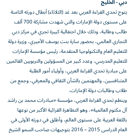
دبي - الخليج
يتوج تحدي القراءة العربي بعد غد (الثلاثاء) أبطال دورته الثامنة
على مستوى دولة الإمارات والتي شهدت مشاركة 700 ألف
طالب وطالبة، وذلك خلال احتفالية كبيرة تجري في مركز دبي
التجاري العالمي، بحضور سارة بنت يوسف الأميري، وزيرة دولة
للتعليم العام والتكنولوجيا المتقدمة، رئيس مؤسسة الإمارات
للتعليم المدرسي، وعدد كبير من المسؤولين والتربويين القائمين
على مبادرة تحدي القراءة العربي، وأولياء أمور الطلبة
المتنافسين، والمهتمين بالشأن الثقافي والمعرفي، وجمع من
طلاب وطالبات دولة الإمارات.
وينظم تحدي القراءة العربي، مؤسسة «مبادرات محمد بن راشد
آل مكتوم العالمية»، وهو التظاهرة القرائية الأكبر من نوعها
باللغة العربية على مستوى العالم، وأطلق في دورته الأولى في
العام الدراسي 2015 – 2016 بتوجيهات صاحب السمو الشيخ