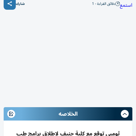
دقائق القراءة - 1
استمع
شارك
الخلاصه
ثومبي توقع مع كلية جنيف لإطلاق برامج طب