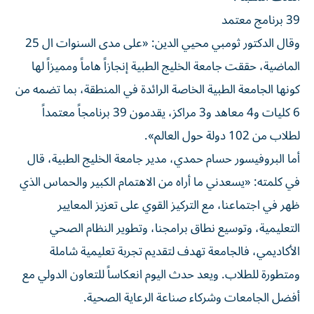
39 برنامج معتمد
وقال الدكتور ثومبي محيي الدين: «على مدى السنوات ال 25
الماضية، حققت جامعة الخليج الطبية إنجازاً هاماً ومميزاً لها
كونها الجامعة الطبية الخاصة الرائدة في المنطقة، بما تضمه من
6 كليات و4 معاهد و3 مراكز، يقدمون 39 برنامجاً معتمداً
لطلاب من 102 دولة حول العالم».
أما البروفيسور حسام حمدي، مدير جامعة الخليج الطبية، قال
في كلمته: «يسعدني ما أراه من الاهتمام الكبير والحماس الذي
ظهر في اجتماعنا، مع التركيز القوي على تعزيز المعايير
التعليمية، وتوسيع نطاق برامجنا، وتطوير النظام الصحي
الأكاديمي، فالجامعة تهدف لتقديم تجربة تعليمية شاملة
ومتطورة للطلاب. ويعد حدث اليوم انعكاساً للتعاون الدولي مع
أفضل الجامعات وشركاء صناعة الرعاية الصحية.