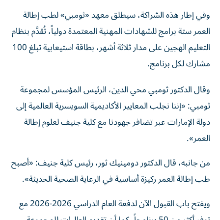
وفي إطار هذه الشراكة، سيطلق معهد «ثومبي» لطب إطالة
العمر ستة برامج للشهادات المهنية المعتمدة دولياً، تُقدَّم بنظام
التعليم الهجين على مدار ثلاثة أشهر، بطاقة استيعابية تبلغ 100
مشارك لكل برنامج.
وقال الدكتور ثومبي محي الدين، الرئيس المؤسس لمجموعة
ثومبي: «إننا نجلب المعايير الأكاديمية السويسرية العالمية إلى
دولة الإمارات عبر تضافر جهودنا مع كلية جنيف لعلوم إطالة
العمر».
من جانبه، قال الدكتور دومينيك ثور، رئيس كلية جنيف: «أصبح
طب إطالة العمر ركيزة أساسية في الرعاية الصحية الحديثة».
ويفتح باب القبول الآن لدفعة العام الدراسي 2026-2026 مع