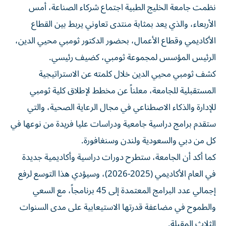
نظمت جامعة الخليج الطبية اجتماع شركاء الصناعة، أمس
الأربعاء، والذي يعد بمثابة منتدى تعاوني يربط بين القطاع
الأكاديمي وقطاع الأعمال، بحضور الدكتور ثومبي محيي الدين،
الرئيس المؤسس لمجموعة ثومبي، كضيف رئيسي.
كشف ثومبي محيي الدين خلال كلمته عن الاستراتيجية
المستقبلية للجامعة، معلناً عن مخطط لإطلاق كلية ثومبي
للإدارة والذكاء الاصطناعي في مجال الرعاية الصحية، والتي
ستقدم برامج دراسية جامعية ودراسات عليا فريدة من نوعها في
كل من دبي والسعودية ولندن وسنغافورة.
كما أكد أن الجامعة، ستطرح دورات دراسية وأكاديمية جديدة
في العام الأكاديمي (2025-2026)، وسيؤدي هذا التوسع لرفع
إجمالي عدد البرامج المعتمدة إلى 45 برنامجاً، مع السعي
والطموح في مضاعفة قدرتها الاستيعابية على مدى السنوات
الثلاث المقبلة.