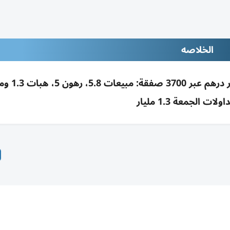
الخلاصه
تصرفات عقارات دبي بأوائل أغسطس .1
ولات الجمعة 1.3 مليار