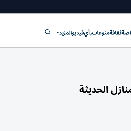
اضة
ثقافة
منوعات
رأي
فيديو
المزيد
نازل الحديثة