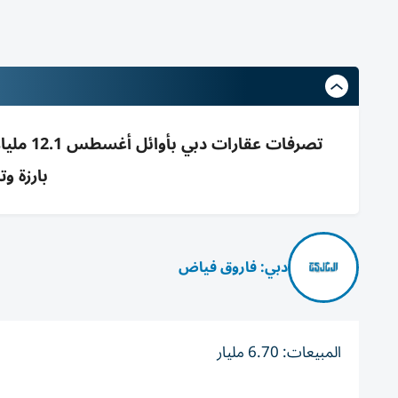
بارزة وتدا
دبي: فاروق فياض
المبيعات: 6.70 مليار