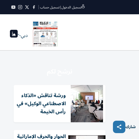
تسجيل الدخول
|
تسجيل حساب
دبي
--°
نرشح لكم
ورشة تناقش «الذكاء
الاصطناعي الوكيل» في
رأس الخيمة
شارك
الحوار والحرف الإماراتية