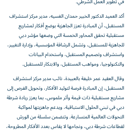
في تطوير العمل الشرطي.
أكد العميد الدكتور الخبير حمدان الغسيه، مدير مركز استشراف
المستقبل، أن المبادرة تعزز الجاهزية بوضع أفكار لمشاريع
مستقبلية تحقق المحاور الخمسة التي وضعها مؤشر دبي
للجاهزية للمستقبل، وتشمل الرشاقة المؤسسية، وإدارة التغيير،
واستشراف وتصميم المستقبل، واستخدام البيانات
والتكنولوجيا، ومواهب المستقبل، والابتكار للمستقبل.
وقال العقيد عمر خليفة بالعبيدة، نائب مدير مركز استشراف
المستقبل، إن المبادرة فرصة لتوليد الأفكار، وتحويل الفرص إلى
مشاريع مستقبلية ذات قيمة وأثر ملموس، بما يعزز ريادة شرطة
دبي في تبني الحلول الاستباقية، ويدعم جاهزيتها لمواكبة
التحولات العالمية المتسارعة. وتتضمن سلسلة من الورش
لقطاعات شرطة دبي، ونجاحها لا يقاس بعدد الأفكار المطروحة،