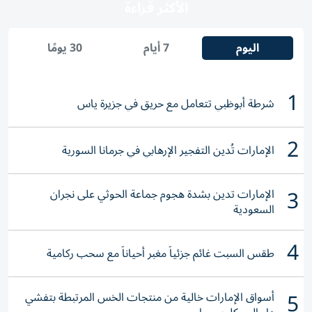
الأكثر قراءة
اليوم
7 أيام
30 يومًا
1
شرطة أبوظبي تتعامل مع حريق في جزيرة ياس
2
الإمارات تُدين التفجير الإرهابي في جرمانا السورية
3
الإمارات تدين بشدة هجوم جماعة الحوثي على نجران
السعودية
4
طقس السبت غائم جزئياً مغبر أحياناً مع سحب ركامية
5
أسواق الإمارات خالية من منتجات الخس المرتبطة بتفشي