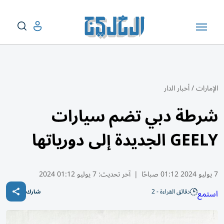
الإمارات
/
أخبار الدار
شرطة دبي تضم سيارات
GEELY الجديدة إلى دورياتها
7 يوليو 2024 01:12 صباحًا
|
آخر تحديث:
7 يوليو 01:12 2024
دقائق القراءة - 2
استمع
شارك