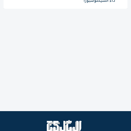
داء السيكلوسبورا