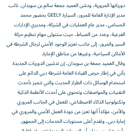
دورياتها المرورية، ودشن العميد جمعة سالم بن سويدان، نائب
مدير الإدارة العامة للمرور، السيارة GEELY بحضور محمد
الحسامي، مدير عام العمليات في الشركة، ومديري الإدارات
الفرعية، وعدد من الضباط، حيث ستتولى مهام تنظيم حركة
السير والمرور، إلى جانب تعزيز الوجود الأمني لرجال الشرطة في
الأماكن السياحية، وغيرها من مناطق الإمارة.
وقال العميد جمعة بن سويدان، إن تدشين الدوريات الجديدة
يأتي في إطار حرص القيادة العامة لشرطة دبي الدائم على
استخدام الوسائل ذات الطراز الحديث والتي تتميز بأحدث
التقنيات والمواصفات وتحتوي على أحدث الأنظمة الذكية
وتكنولوجيا الذكاء الاصطناعي، للعمل في الجانب المروري
والأمن، مؤكداً أنها تعزز من جودة العمل الأمني والمروري في
إمارة دبي، وتقدم أعلى مستويات الخدمات إلى الجمهور.