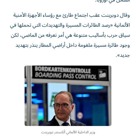
الشحن في أوروبا.
وقال دوبرينت عقب اجتماع طارئ مع رؤساء الأجهزة الأمنية
الألمانية «رصد الطائرات المسيرة والتهديدات التي تحملها في
سياق حرب بأساليب متنوعة هي ⁠أمر نعرفه من الماضي، لكن
وجود طائرة مسيرة ملغومة داخل أراضي المطار ينذر بتهديد
جديد».
وزير الداخلية الألماني ألكسندر دوبرينت