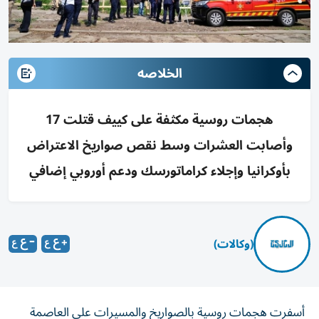
الخلاصه
هجمات روسية مكثفة على كييف قتلت 17
وأصابت العشرات وسط نقص صواريخ الاعتراض
بأوكرانيا وإجلاء كراماتورسك ودعم أوروبي إضافي
(وكالات)
أسفرت هجمات روسية بالصواريخ والمسيرات على العاصمة