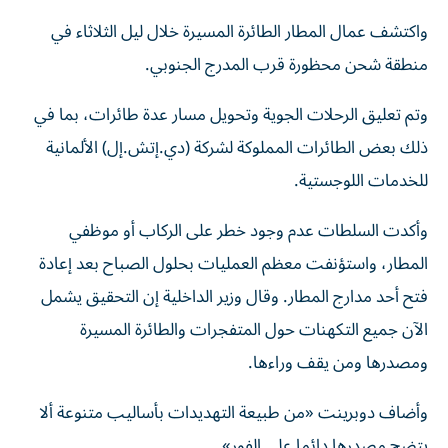
واكتشف عمال المطار الطائرة المسيرة خلال ليل الثلاثاء في
منطقة شحن محظورة قرب المدرج الجنوبي.
وتم تعليق الرحلات الجوية وتحويل مسار عدة طائرات، بما في
ذلك بعض الطائرات المملوكة لشركة (دي.إتش.إل) ​الألمانية
للخدمات اللوجستية.
وأكدت السلطات عدم وجود خطر على الركاب ‌أو موظفي
المطار، واستؤنفت معظم العمليات بحلول الصباح بعد إعادة
فتح أحد مدارج المطار. وقال وزير الداخلية إن التحقيق يشمل
الآن جميع التكهنات ⁠حول المتفجرات والطائرة المسيرة
ومصدرها ومن يقف وراءها.
وأضاف دوبرينت «من طبيعة التهديدات بأساليب متنوعة ألا
يتضح مصدرها دائما على الفور».