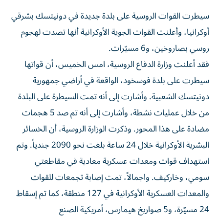
سيطرت القوات الروسية على بلدة جديدة في دونيتسك بشرقي
أوكرانيا، وأعلنت القوات الجوية الأوكرانية أنها تصدت لهجوم
روسي بصاروخين، و6 مسيّرات.
فقد أعلنت وزارة الدفاع الروسية، امس الخميس، أن قواتها
سيطرت على بلدة فوسخود، الواقعة في أراضي جمهورية
دونيتسك الشعبية. وأشارت إلى أنه تمت السيطرة على البلدة
من خلال عمليات نشطة، وأشارت إلى أنه تم صد 5 هجمات
مضادة على هذا المحور. وذكرت الوزارة الروسية، أن الخسائر
البشرية الأوكرانية خلال 24 ساعة بلغت نحو 2090 جندياً. وتم
استهداف قوات ومعدات عسكرية معادية في مقاطعتي
سومي، وخاركيف. واجمالاً، تمت إصابة تجمعات للقوات
والمعدات العسكرية الأوكرانية في 127 منطقة، كما تم إسقاط
24 مسيّرة، و5 صواريخ هيمارس، أمريكية الصنع