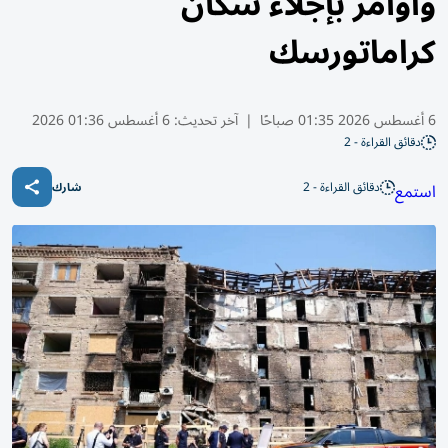
وأوامر بإجلاء سكان
كراماتورسك
6 أغسطس 2026 01:35 صباحًا
|
آخر تحديث:
6 أغسطس 01:36 2026
دقائق القراءة - 2
دقائق القراءة - 2
استمع
شارك