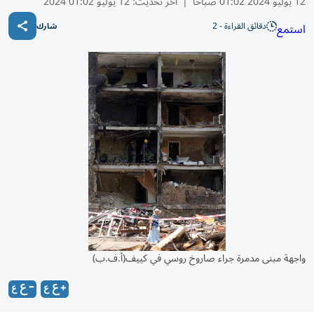
12 يوليو 2024 01:02 صباحًا
|
آخر تحديث:
12 يوليو 01:02 2024
دقائق القراءة - 2
استمع
شارك
واجهة مبنى مدمرة جراء صاروخ روسي في كييف(أ.ف.ب)