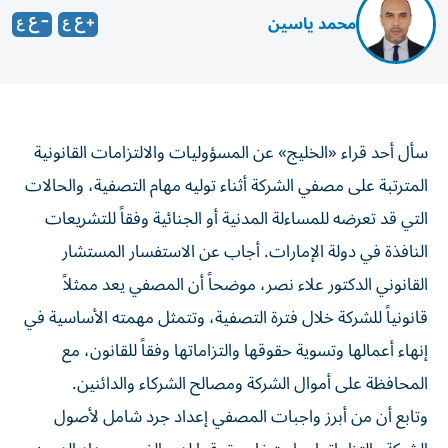
محمد ياسين
سأل أحد قراء «الخليج» عن المسؤوليات والالتزامات القانونية
المترتبة على مصفي الشركة أثناء توليه مهام التصفية، والحالات
التي قد تعرضه للمساءلة المدنية أو الجنائية وفقاً للتشريعات
النافذة في دولة الإمارات. أجاب عن الاستفسار المستشار
القانوني الدكتور علاء نصر، موضحاً أن المصفي يعد ممثلاً
قانونياً للشركة خلال فترة التصفية، وتتمثل مهمته الأساسية في
إنهاء أعمالها وتسوية حقوقها والتزاماتها وفقاً للقانون، مع
المحافظة على أموال الشركة ومصالح الشركاء والدائنين.
وتابع أن من أبرز واجبات المصفي إعداد جرد شامل لأصول