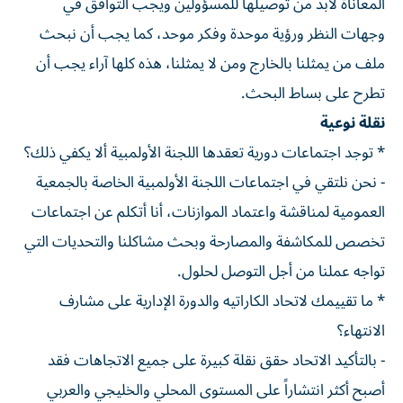
المعاناة لابد من توصيلها للمسؤولين ويجب التوافق في
وجهات النظر ورؤية موحدة وفكر موحد، كما يجب أن نبحث
ملف من يمثلنا بالخارج ومن لا يمثلنا، هذه كلها آراء يجب أن
تطرح على بساط البحث.
نقلة نوعية
* توجد اجتماعات دورية تعقدها اللجنة الأولمبية ألا يكفي ذلك؟
- نحن نلتقي في اجتماعات اللجنة الأولمبية الخاصة بالجمعية
العمومية لمناقشة واعتماد الموازنات، أنا أتكلم عن اجتماعات
تخصص للمكاشفة والمصارحة وبحث مشاكلنا والتحديات التي
تواجه عملنا من أجل التوصل لحلول.
* ما تقييمك لاتحاد الكاراتيه والدورة الإدارية على مشارف
الانتهاء؟
- بالتأكيد الاتحاد حقق نقلة كبيرة على جميع الاتجاهات فقد
أصبح أكثر انتشاراً على المستوى المحلي والخليجي والعربي