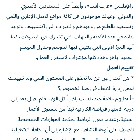
والإقليمي «غرب آسيا»، وأيضاً على المستويين الآسيوي
والدولي، وعيالنا موجودون في كافة مواقع العمل الإداري والفني
ونستفيد بالطبع من وجودهم والخبرات التي اكتسبوها، وتوجد
زيادة في عدد الأندية والجهات التي تشارك في البطولات، كما
أنها المرة الأولى التي ينتهي فيها الموسم وجدول الموسم
الجديد جاهز وهذه كلها مؤشرات لاستقرار العمل.
تقييم العمل
* هل أنت راضٍ عن ما تحقق على المستوى الفني وما تقييمك
لعمل إدارة الاتحاد في هذا الخصوص؟
- أعطيهم علامة جيد، لست راضياً كل الرضا فلم نصل بعد إلى
درجة الامتياز فرياضة الكاراتيه تبدأ من مستوى الأعمار
السنية،وعندما نقول الرياضة تحكمنا الموازنات المخصصة
للصرف على أوجه النشاط، مع الإشارة إلى أن الكلفة التشغيلية