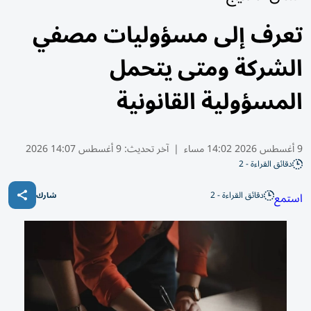
تعرف إلى مسؤوليات مصفي
الشركة ومتى يتحمل
المسؤولية القانونية
9 أغسطس 2026 14:02 مساء
|
آخر تحديث:
9 أغسطس 14:07 2026
دقائق القراءة - 2
دقائق القراءة - 2
استمع
شارك