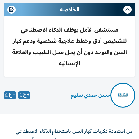
الخلاصه
مستشفى الأمل يوظف الذكاء الاصطناعي
لتشخيص أدق وخطط علاجية شخصية ودعم كبار
السن والتوحد دون أن يحل محل الطبيب والعلاقة
الإنسانية
حسن حمدي سليم
من استعادة ذكريات كبار السن باستخدام الذكاء الاصطناعي
التوليدي، إلى تحليل حركة العين لدى الأطفال، بحثاً عن