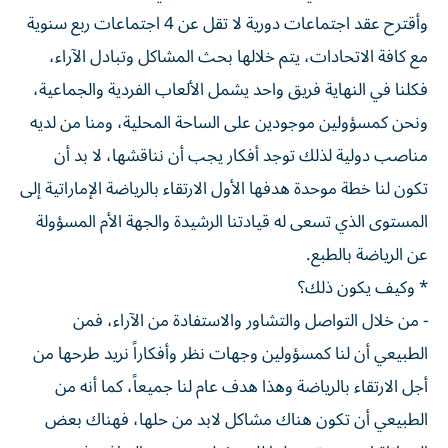
وأقترح عقد اجتماعات دورية لا تقل عن 4 اجتماعات ربع سنوية
مع كافة الاتحادات، يتم خلالها بحث المشاكل وتبادل الآراء،
فكلنا في النهاية فريق واحد يشمل الألعاب الفردية والجماعية،
ونحن كمسؤولين موجودين على الساحة المحلية، ومنا من لديه
مناصب دولية لذلك توجد أفكار يجب أن نناقشها، لا بد أن
تكون لنا خطة موحدة هدفها الأول الارتقاء بالرياضة الإماراتية إلى
المستوى الذي تسعى له قيادتنا الرشيدة والجهة الأم المسؤولة
عن الرياضة بالطبع.
* وكيف يكون ذلك؟
- من خلال التواصل والتشاور والاستفادة من الآراء، فمن
الطبيعي أن لنا كمسؤولين وجهات نظر وأفكاراً نريد طرحها من
أجل الارتقاء بالرياضة وهذا هدف عام لنا جميعاً، كما أنه من
الطبيعي أن تكون هناك مشاكل لابد من حلها، فهناك بعض