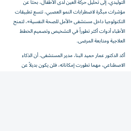
مؤشرات مبكّرة لاضطرابات النمو العصبي، تتسع تطبيقات
التكنولوجيا داخل مستشفى «الأمل للصحة النفسية»، لتمنح
الأطباء أدوات أكثر تطوراً في التشخيص وتصميم الخطط
العلاجية ومتابعة المرضى.
أكد الدكتور عمار حميد البنا، مدير المستشفى، أن الذكاء
الاصطناعي، مهما تطورت إمكاناته، فلن يكون بديلاً عن
الطبيب أو عن العلاقة الإنسانية جوهر العلاج النفسي، لأنه أداة
داعمة ترفع دقة التقييم وتساعد الفرق الطبية على اتخاذ قرارات
علاجية أكثر فاعلية.