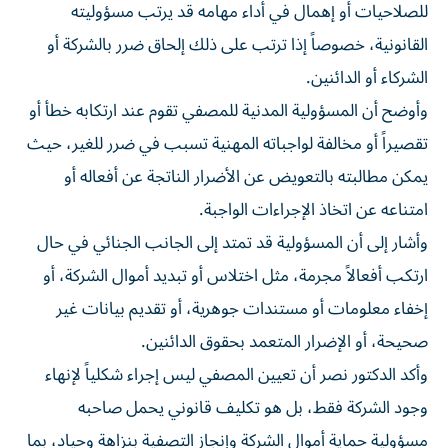
للصلاحيات أو إهمال في أداء مهامه قد يرتب مسؤوليته
القانونية، خصوصاً إذا ترتب على ذلك إلحاق ضرر بالشركة أو
الشركاء أو الدائنين.
وأوضح أن المسؤولية المدنية للمصفي تقوم عند ارتكابه خطأ أو
تقصيراً أو مخالفة لواجباته المهنية تسبب في ضرر للغير، حيث
يمكن مطالبته بالتعويض عن الأضرار الناتجة عن أفعاله أو
امتناعه عن اتخاذ الإجراءات الواجبة.
وأشار إلى أن المسؤولية قد تمتد إلى الجانب الجنائي في حال
ارتكب أفعالاً مجرمة، مثل اختلاس أو تبديد أموال الشركة، أو
إخفاء معلومات أو مستندات جوهرية، أو تقديم بيانات غير
صحيحة، أو الإضرار المتعمد بحقوق الدائنين.
وأكد الدكتور نصر أن تعيين المصفي ليس إجراء شكلياً لإنهاء
وجود الشركة فقط، بل هو تكليف قانوني يحمل صاحبه
مسؤولية حماية أموال الشركة وإنجاز التصفية بنزاهة وحياد، بما