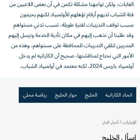
الغايات، ولكن تواجهنا مشكلة تكمن في أن بعض اللاعبين من
فئة الشباب لديهم أرقام تؤهلهم للأولمبياد لكنهم يحرمون
بسبب توقف التدريبات لفترة طويلة، تسبب تدني مستواهم
وقد طلبنا أن نذهب إليهم في مكان تأدية الخدمة ونرسل إليهم
المدربين لتلقي التدريبات للمحافظة على مستواهم، وهذه من
الأمور التي نحتاج لمناقشتها، صحيح أن الكاراتيه لم يدخل
أولمبياد باريس 2024، لكنه معتمد في أولمبياد الشباب.
اتحاد الكاراتيه
الخليج
حوار الخليج
رياضة محلي
الإمارات
/
أخبار الدار
اسأل الخليج