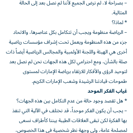
– بصراحة لا، لم نرض الجميع لأننا لم نصل بعد إلى الحالة
المثالية.
* لماذا؟
– الرياضة منظومة ويجب أن تتكامل بكل عناصرها، والاتحاد
جزء من هذه المنظومة ويعمل تحت إشراف مؤسسات رياضية
أخرى هي الهيئة واللجنة الأولمبية والمجالس الرياضية أيضاً ذات
صلة بالشأن، ومع احترامي لكل هذه الجهات نحن لم نصل بعد
لتوحيد الرؤى والأفكار للارتقاء برياضة الإمارات لمستوى
طموحات قيادتنا الرشيدة وشعب الإمارات الكريم.
غياب الفكر الموحد
* هل تقصد وجود حالة من عدم التكامل بين هذه الجهات؟
– يجب أن يكون الفكر موحداً، قد نختلف في الآلية التي تنفذ
بها الفكرة لكن تبقى العلاقات الطيبة بيننا كأطراف نسعى
لمصلحة عامة، ولي وجهة نظر شخصية في هذا الخصوص،