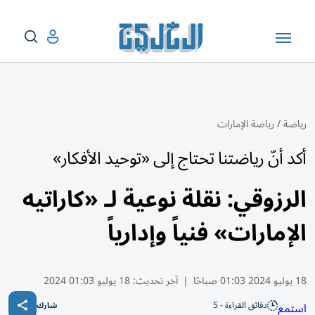
رياضة
/
رياضة الإمارات
أكد أنّ رياضتنا تحتاج إلى «توحيد الأفكار»
الرزوقي: نقلة نوعية لـ «كاراتيه
الإمارات» فنياً وإدارياً
18 يوليو 2024 01:03 صباحًا
|
آخر تحديث:
18 يوليو 01:03 2024
دقائق القراءة - 5
استمع
شارك