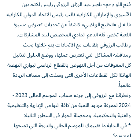
فتح اللواء «م» ناصر عبد الرزاق الرزوقي رئيس الاتحادين
الآسيوي والإماراتي للكاراتيه نائب رئيس الاتحاد الدولي للكاراتيه
قلبه ل «الخليج الرياضي» كاشفاً عن تحديات تعترض مسيرة
اللعبة تخص قلة الدعم المادي المخصص لبند المشاركات.
وطالب الرزوقي بلقاءات مع الاتحادات يتم خلالها بحث
ومناقشة المشاكل التي تعترض عملها، ووضع الحلول لتذليل
كل المعوقات من أجل النهوض بالقطاع الرياضي ليوازي النهضة
الهائلة لكل القطاعات الأخرى التي وصلت إلى مصاف الريادة
عالمياً.
وتطرقنا مع الرزوقي إلى جرده حساب الموسم الحالي 2023 -
2024 لمعرفة مردود اللعبة من كافة النواحي الإدارية والتنظيمية
والفنية والتحكيمية، ومحصلة الحوار في السطور التالية:
* في البداية ما تقييمك للموسم الحالي والدرجة التي تمنحها
لمردوده؟