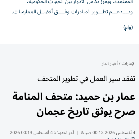
المعتمدة، ويعزز تكامل الأدوار بين الجهات الحكومية،
ويــــدعـــم تطـــوير المبادرات وفــــق أفضــل الممارسات.
(وام)
الإمارات
/
أخبار الدار
تفقد سير العمل في تطوير المتحف
عمار بن حميد: متحف المنامة
صرح يوثق تاريخ عجمان
4 أغسطس 2026 00:12 صباحًا
|
آخر تحديث:
4 أغسطس 00:13 2026