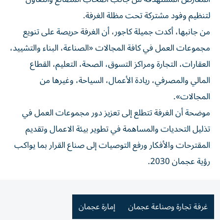
لتنظيم وفود مشتركة تحت مظلة الغرفة.
من جانبها، أكدت جميلة كاجور، أن الغرفة حريصة على تنويع
مجموعات العمل في كافة المجالات «الصناعة، البناء والتشييد،
العقارات، التجارة ومراكز التسوق، الصحة، التعليم، القطاع
المالي والمصرفي، ريادة الأعمال، السياحة، وغيرها من
المجالات».
موضحة أن الغرفة تتطلع إلى تعزيز دور مجموعات العمل في
تذليل التحديات والمساهمة في تطوير بيئة الاعمال وتقديم
المقترحات والأفكار ورفع التوصيات إلى صناع القرار بما يواكب
رؤية عجمان 2030.
غرفة تجارة وصناعة عجمان
إمارة عجمان