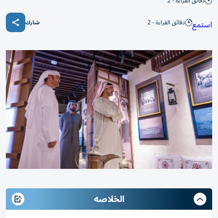
دقائق القراءة - 2
دقائق القراءة - 2
استمع
شارك
الخلاصه