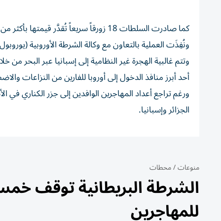
كما صادرت السلطات 18 زورقاً سريعاً تُقدَّر قيمتها بأكثر من ستة ملايين دولار.
ونُفِذَت العملية بالتعاون مع وكالة الشرطة الأوروبية (يوروب
وتتم غالبية الهجرة غير النظامية إلى إسبانيا عبر البحر من 
أحد أبرز منافذ الدخول إلى أوروبا للفارين من النزاعات والاضط
ورغم تراجع أعداد المهاجرين الوافدين إلى جزر الكناري في الأ
الجزائر وإسبانيا.
منوعات
/
محطات
الشرطة البريطانية توقف خم
للمهاجرين