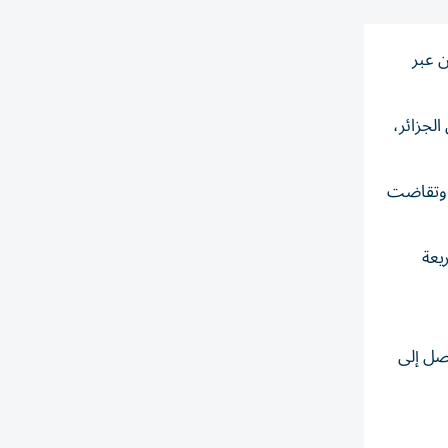
ن عبر
لجزائر،
 أكثر من 2000 شخص إلى إسبانيا، وتقاضت
يعة
م ما يصل إلى