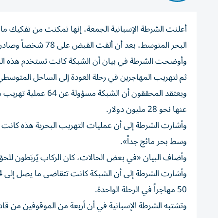
أعلنت الشرطة الإسبانية الجمعة، إنها تمكنت من تفكيك ما و
البحر المتوسط، بعد أن ألقت القبض على 78 شخصاً وصادرت 18 زورقاً سريعاً.
وأوضحت الشرطة في بيان أن الشبكة كانت تستخدم هذه الزوار
ثم لتهريب المهاجرين في رحلة العودة إلى الساحل المتوسطي لإ
عنها نحو 28 مليون دولار.
وأشارت الشرطة إلى أن عمليات التهريب البحرية هذه كانت
وسط بحر مائج جداً».
وأضاف البيان «في بعض الحالات، كان الركاب يُربَطون للحؤو
50 مهاجراً في الرحلة الواحدة.
وتشتبه الشرطة الإسبانية في أن أربعة من الموقوفين من قاد