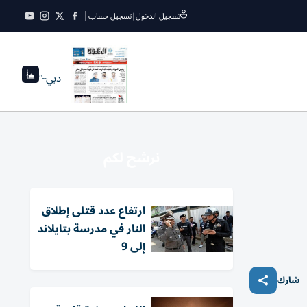
تسجيل الدخول
|
تسجيل حساب
دبي
--°
نرشح لكم
ارتفاع عدد قتلى إطلاق
النار في مدرسة بتايلاند
إلى 9
شارك