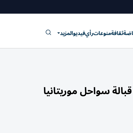
اضة
ثقافة
منوعات
رأي
فيديو
المزيد