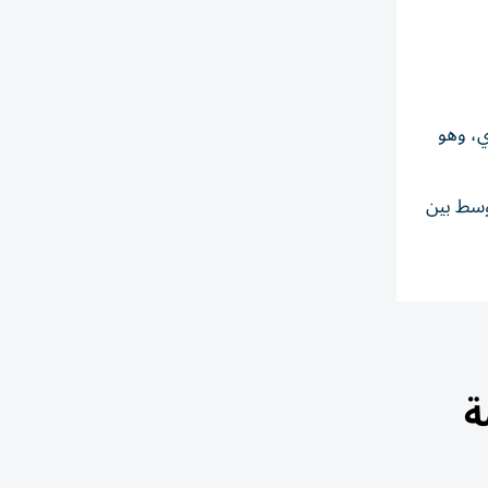
ي، وهو
توسط بين
ة