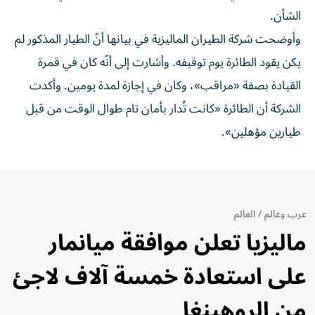
الشأن.
وأوضحت شركة الطيران الماليزية في بيانها أنّ الطيار المذكور لم
يكن يقود الطائرة يوم توقيفه. وأشارت إلى أنّه كان في قمرة
القيادة بصفة «مراقب»، وكان في إجازة لمدة يومين. وأكدت
الشركة أن الطائرة «كانت تُدار بأمان تام طوال الوقت من قبل
طيارين مؤهلين».
عرب وعالم
/
العالم
ماليزيا تعلن موافقة ميانمار
على استعادة خمسة آلاف لاجئ
من الروهينغا