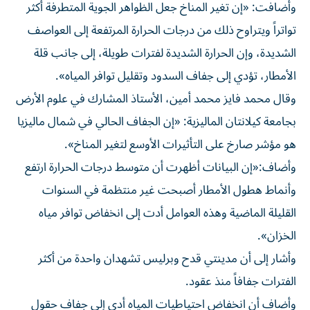
وأضافت: «إن تغير المناخ جعل الظواهر الجوية المتطرفة أكثر
تواتراً ويتراوح ذلك من درجات الحرارة المرتفعة إلى العواصف
الشديدة، وإن الحرارة الشديدة لفترات طويلة، إلى جانب قلة
الأمطار، تؤدي إلى جفاف السدود وتقليل توافر المياه».
وقال محمد فايز محمد أمين، الأستاذ المشارك في علوم الأرض
بجامعة كيلانتان الماليزية: «إن الجفاف الحالي في شمال ماليزيا
هو مؤشر صارخ على التأثيرات الأوسع لتغير المناخ».
وأضاف:«إن البيانات أظهرت أن متوسط ​​درجات الحرارة ارتفع
وأنماط هطول الأمطار أصبحت غير منتظمة في السنوات
القليلة الماضية وهذه العوامل أدت إلى انخفاض توافر مياه
الخزان».
وأشار إلى أن مدينتي قدح وبرليس تشهدان واحدة من أكثر
الفترات جفافاً منذ عقود.
وأضاف أن انخفاض احتياطيات المياه أدى إلى جفاف حقول