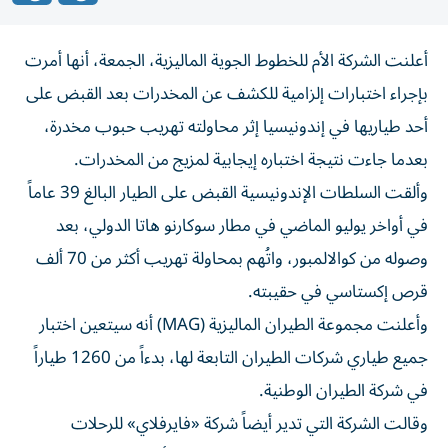
أعلنت الشركة الأم للخطوط الجوية الماليزية، الجمعة، أنها أمرت
بإجراء اختبارات إلزامية للكشف عن المخدرات بعد القبض على
أحد طياريها في إندونيسيا إثر محاولته تهريب حبوب مخدرة،
بعدما جاءت نتيجة اختباره إيجابية لمزيج من المخدرات.
وألقت السلطات الإندونيسية القبض على الطيار البالغ 39 عاماً
في أواخر يوليو الماضي في مطار سوكارنو هاتا الدولي، بعد
وصوله من كوالالمبور، واتُهم بمحاولة تهريب أكثر من 70 ألف
قرص إكستاسي في حقيبته.
وأعلنت مجموعة الطيران الماليزية (MAG) أنه سيتعين اختبار
جميع طياري شركات الطيران التابعة لها، بدءاً من 1260 طياراً
في شركة الطيران الوطنية.
وقالت الشركة التي تدير أيضاً شركة «فايرفلاي» للرحلات