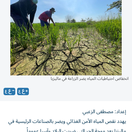
انخفاض احتياطيات المياه يضر الزراعة في ماليزيا
إعداد: مصطفى الزعبي
يهدد نقص المياه الأمن الغذائي ويضر بالصناعات الرئيسية في
ماليزيا بعد موجة الحر التي ضربت البلاد وآسيا عموماً.