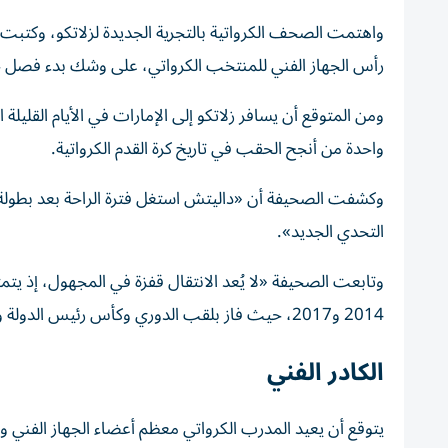
واهتمت الصحف الكرواتية بالتجرية الجديدة لزلاتكو، وكتبت
رأس الجهاز الفني للمنتخب الكرواتي، على وشك بدء فصل جدي
ومن المتوقع أن يسافر زلاتكو إلى الإمارات في الأيام القليلة 
واحدة من أنجح الحقب في تاريخ كرة القدم الكرواتية.
التحدي الجديد».
وتابعت الصحيفة «لا يُعد الانتقال قفزة في المجهول، إذ يت
2014 و2017، حيث فاز بلقب الدوري وكأس رئيس الدولة وكأس السوبر، بالإضافة إلى قيادته النادي إلى نهائي دوري أبطال آسيا».
الكادر الفني
يتوقع أن يعيد المدرب الكرواتي معظم أعضاء الجهاز الفني و