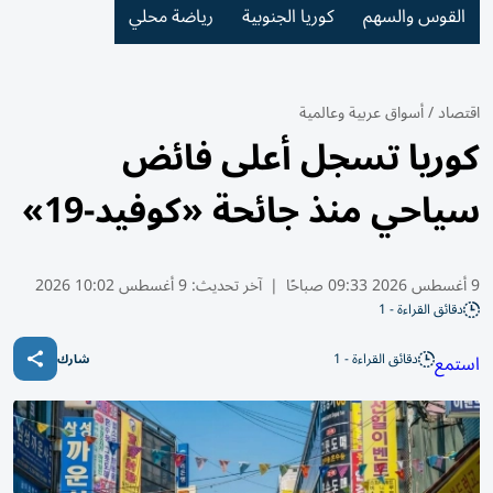
القوس والسهم
كوريا الجنوبية
رياضة محلي
اقتصاد
/
أسواق عربية وعالمية
كوريا تسجل أعلى فائض
سياحي منذ جائحة «كوفيد-19»
9 أغسطس 2026 09:33 صباحًا
|
آخر تحديث:
9 أغسطس 10:02 2026
دقائق القراءة - 1
دقائق القراءة - 1
استمع
شارك