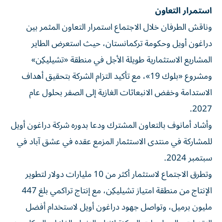
استمرار التعاون
وناقش الطرفان خلال الاجتماع استمرار التعاون المثمر بين
دراغون أويل وحكومة تركمانستان، حيث استعرض الطاير
المشاريع الاستثمارية طويلة الأجل في منطقة «تشيليكِن»
ومشروع «بلوك 19»، مع تأكيد التزام الشركة بتحقيق أهداف
الاستدامة وخفض الانبعاثات الغازية إلى الصفر بحلول عام
2027.
وأشاد أمانوف بالتعاون المشترك ودعا بدوره شركة دراغون أويل
للمشاركة في منتدى الاستثمار المزمع عقده في عشق آباد في
سبتمبر 2024.
وتطرق الاجتماع لاستثمار أكثر من 10 مليارات دولار لتطوير
الإنتاج من منطقة امتياز تشيليكِن، مع إنتاج تراكمي بلغ 447
مليون برميل، وتواصل جهود دراغون أويل لاستخدام أفضل