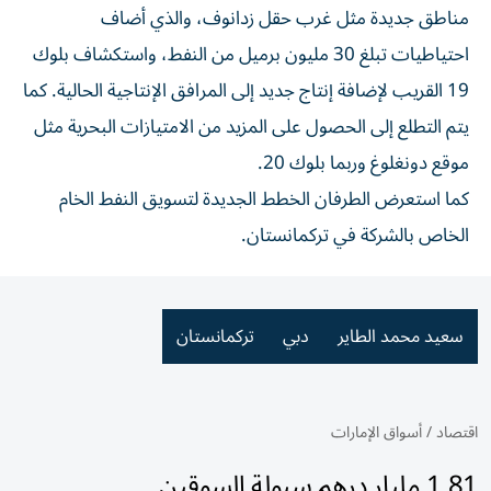
مناطق جديدة مثل غرب حقل زدانوف، والذي أضاف
احتياطيات تبلغ 30 مليون برميل من النفط، واستكشاف بلوك
19 القريب لإضافة إنتاج جديد إلى المرافق الإنتاجية الحالية. كما
يتم التطلع إلى الحصول على المزيد من الامتيازات البحرية مثل
موقع دونغلوغ وربما بلوك 20.
كما استعرض الطرفان الخطط الجديدة لتسويق النفط الخام
الخاص بالشركة في تركمانستان.
سعيد محمد الطاير
دبي
تركمانستان
اقتصاد
/
أسواق الإمارات
1.81 مليار درهم سيولة السوقين