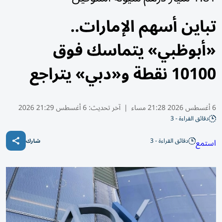
تباين أسهم الإمارات..
«أبوظبي» يتماسك فوق
10100 نقطة و«دبي» يتراجع
6 أغسطس 2026 21:28 مساء
|
آخر تحديث:
6 أغسطس 21:29 2026
دقائق القراءة - 3
دقائق القراءة - 3
استمع
شارك