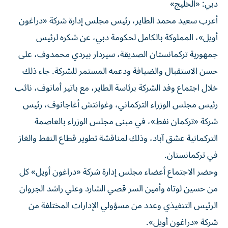
دبي: «الخليج»
أعرب سعيد محمد الطاير، رئيس مجلس إدارة شركة «دراغون
أويل»، المملوكة بالكامل لحكومة دبي، عن شكره لرئيس
جمهورية تركمانستان الصديقة، سيردار بيردي محمدوف، على
حسن الاستقبال والضيافة ودعمه المستمر للشركة. جاء ذلك
خلال اجتماع وفد الشركة برئاسة الطاير، مع باتير أمانوف، نائب
رئيس مجلس الوزراء التركماني، وغوانتش أغاجانوف، رئيس
شركة «تركمان نفط»، في مبنى مجلس الوزراء بالعاصمة
التركمانية عشق آباد، وذلك لمناقشة تطوير قطاع النفط والغاز
في تركمانستان.
وحضر الاجتماع أعضاء مجلس إدارة شركة «دراغون أويل» كل
من حسين لوتاه وأمين السر قصي الشارد وعلي راشد الجروان
الرئيس التنفيذي وعدد من مسؤولي الإدارات المختلفة من
شركة «دراغون أويل».