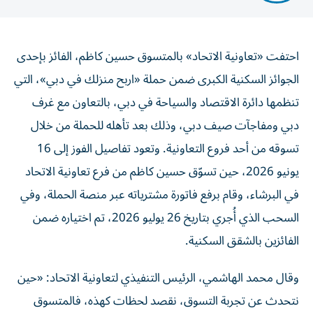
احتفت «تعاونية الاتحاد» بالمتسوق حسين كاظم، الفائز بإحدى
الجوائز السكنية الكبرى ضمن حملة «اربح منزلك في دبي»، التي
تنظمها دائرة الاقتصاد والسياحة في دبي، بالتعاون مع غرف
دبي ومفاجآت صيف دبي، وذلك بعد تأهله للحملة من خلال
تسوقه من أحد فروع التعاونية. وتعود تفاصيل الفوز إلى 16
يونيو 2026، حين تسوّق حسين كاظم من فرع تعاونية الاتحاد
في البرشاء، وقام برفع فاتورة مشترياته عبر منصة الحملة، وفي
السحب الذي أُجري بتاريخ 26 يوليو 2026، تم اختياره ضمن
الفائزين بالشقق السكنية.
وقال محمد الهاشمي، الرئيس التنفيذي لتعاونية الاتحاد: «حين
نتحدث عن تجربة التسوق، نقصد لحظات كهذه، فالمتسوق
حسين لم يربح جائزة؛ بل ربح منزلاً في مدينة الأحلام التي اختار