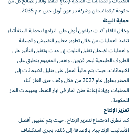
التقنيات والممارسات المركزة لإنتاج النفط والغاز لصالح كل من
حكومة تركمانستان وشركة دراغون أويل حتى عام 2035.
حماية البيئة
وخلال اللقاء أكدت دراغون أويل على التزامها بحماية البيئة أثناء
تنفيذ العمليات من خلال تطوير معايير التفتيش والصيانة
والعمليات لضمان تقليل التلوث إن حدث وتقليل التأثير على
الظروف الطبيعية لبحر قزوين. ونفس المفهوم ينطبق على
الانبعاثات، حيث يتم حالياً العمل على تقليل الانبعاثات إلى
الصفر بحلول عام 2027 من خلال وقف حرق الغاز أثناء
العمليات وزيادة إعادة حقن الغاز في آبار النفط، ومبيعات الغاز
للحكومة.
تعزيز الإنتاج
كما تطرق الاجتماع لتعزيز الإنتاج، حيث يتم تطبيق أفضل
الأساليب الإنتاجية. بالإضافة إلى ذلك، يجري استكشاف