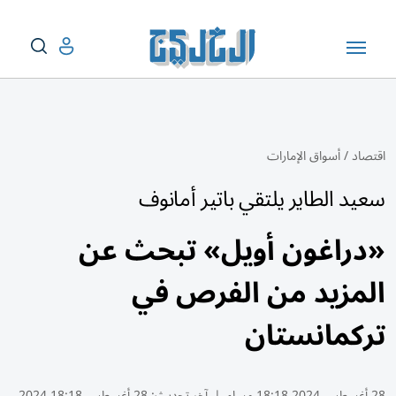
اقتصاد
/
أسواق الإمارات
سعيد الطاير يلتقي باتير أمانوف
«دراغون أويل» تبحث عن
المزيد من الفرص في
تركمانستان
28 أغسطس 2024 18:18 مساء
|
آخر تحديث:
28 أغسطس 18:18 2024