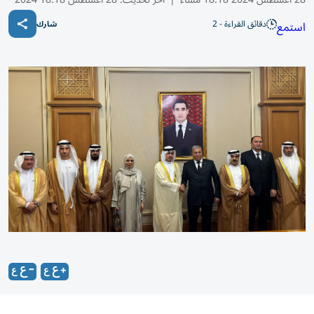
دقائق القراءة - 2
استمع
شارك