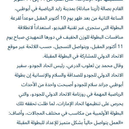
القادم بصالة (أرينا مبادلة) بمدينة زايد الرياضية في أبوظبي،
الساعة الثانية من بعد ظهر يوم 10 أكتوبر المقبل موعداً لقرعة
البطولة التي ستجرى عبر تقنية الفيديو، استعداداً لانطلاقة
منافسات البطولة للوزن الخفيف في دورها التمهيدي صباح يوم
11 أكتوبر المقبل، ويتواصل التسجيل، حسب اللائحة عبر موقع
الاتحاد الدولي للمشاركة في البطولة المقبلة.
وقال محمد بن ثعلوب الدرعي، رئيس اتحاد الجودو، سفير
الاتحاد الدولي للجودو للصداقة والسلام والإنسانية إن بطولة
أبوظبي جراند سلام للجودو أصبحت واحدة من الأحداث
الرياضية المهمة في روزنامة الاتحاد الدولي للجودو، والتي
يحرص على تنظيمها اتحاد الإمارات، لما ظلت تحققه تلك
البطولة الأولمبية من مكاسب في مختلف المجالات، وأضاف:
«العمل يتواصل حالياً بشكل متميز للإعداد للبطولة المقبلة