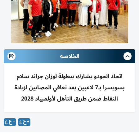
الخلاصه
اتحاد الجودو يشارك ببطولة لوزان جراند سلام
بسويسرا بـ7 لاعبين بعد تعافي المصابين لزيادة
النقاط ضمن طريق التأهل لأولمبياد 2028