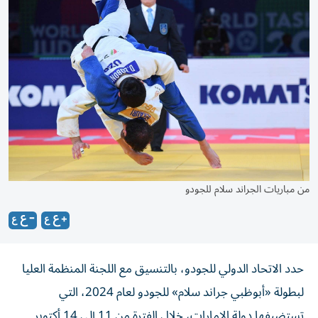
من مباريات الجراند سلام للجودو
حدد الاتحاد الدولي للجودو، بالتنسيق مع اللجنة المنظمة العليا
لبطولة «أبوظبي جراند سلام» للجودو لعام 2024، التي
تستضيفها دولة الإمارات، خلال الفترة من 11 إلى 14 أكتوبر