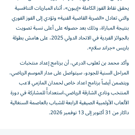
يحقق نقاط الفوز الكاملة «إيبون»، أثناء المباريات التنافسية
والتي تعادل «الضربة القاضية الفنية» وتؤدي إلى الفوز الفوري
بنتيجة المباراة، وذلك بعد حصوله على أعلى نسبة تصويت
بالجوائز الفردية في الاتحاد الدولي 2025، على هامش بطولة
باريس «جراند سلام».
وأكد محمد بن ثعلوب الدرعي، أن برنامج إعداد منتخبات
المراحل السنية للجودو، سيتواصل على مدار الموسم الرياضي،
ويتضمن أيضاً برنامج اعداد خاص لحمدان المازمي لاعب
المنتخب ونادي الشارقة الرياضي،استعداداًً للمشاركة في دورة
الألعاب الأولمبية الصيفية الرابعة للشباب بالعاصمة السنغالية
داكار من 31 أكتوبر إلى 13 نوفمبر 2026.