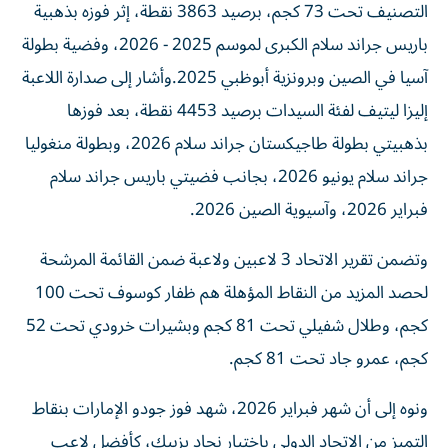
التصنيف تحت 73 كجم، برصيد 3863 نقطة، إثر فوزه بذهبية
باريس جراند سلام الكبرى لموسم 2025 - 2026، وفضية بطولة
آسيا في الصين وبرونزية أبوظبي 2025.وأشار إلى صدارة اللاعبة
إليزا ليتيف لفئة السيدات برصيد 4453 نقطة، بعد فوزها
بذهبيتي بطولة طاجيكستان جراند سلام 2026، وبطولة منغوليا
جراند سلام يونيو 2026، بجانب فضيتي باريس جراند سلام
فبراير 2026، وآسيوية الصين 2026.
وتضمن تقرير الاتحاد 3 لاعبين ولاعبة ضمن القائمة المرشحة
لحصد المزيد من النقاط المؤهلة هم ظفار كوسوف تحت 100
كجم، وطلال شفيلي تحت 81 كجم وبشيرات خرودي تحت 52
كجم، عمرو جاد تحت 81 كجم.
ونوه إلى أن شهر فبراير 2026، شهد فوز جودو الإمارات بنقاط
التميز من الاتحاد الدولي باختيار نجاد يزبيك، كأفضل لاعب