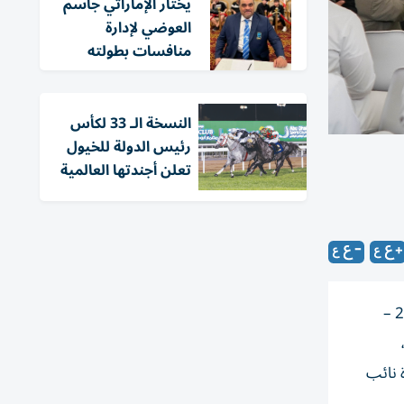
يختار الإماراتي جاسم
العوضي لإدارة
منافسات بطولته
النسخة الـ 33 لكأس
رئيس الدولة للخيول
تعلن أجندتها العالمية
سحب اتحاد الإمارات لكرة القدم قرعة التصفيات التمهيدية لأندية الدرجة الأولى المؤهلة إلى بطولة كأس رئيس الدولة للموسم 2024 –
ت 14 سنة)،
 نائب