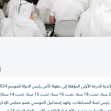
2025، وقرعة مسابقة الكأس لفرق المراحل السنية (تحت 21 سنة، تحت 18 سنة، تحت 16 سنة، تحت 15 سنة، تح
رة رئيس لجنة المسابقات، وفهد إسماعيل الحوسني عضو مجلس الإدارة
للجنة ومحمد عبدالله هزام الظاهري الأمين العام لاتحاد الكرة.