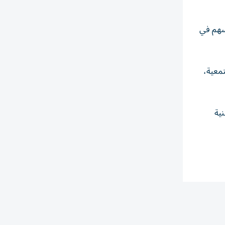
تسهم في
تمعية،
ية