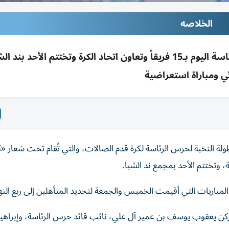
الخلاصه
انطلاق ربع ونصف نهائي بطولة النخبة لحرس الرئاسة اليوم بـ15 فريقاً وتعاون اتحاد الكرة وتختتم الأحد
ئي ومباراة استعراضية
لة النخبة لحرس الرئاسة لكرة قدم الصالات، والتي تُقام تحت شعار «ك
ة، وتختتم الأحد بمجمع ند الشبا.
الركن يعقوب يوسف بن عمير آل علي، نائب قائد حرس الرئاسة، وإبراه