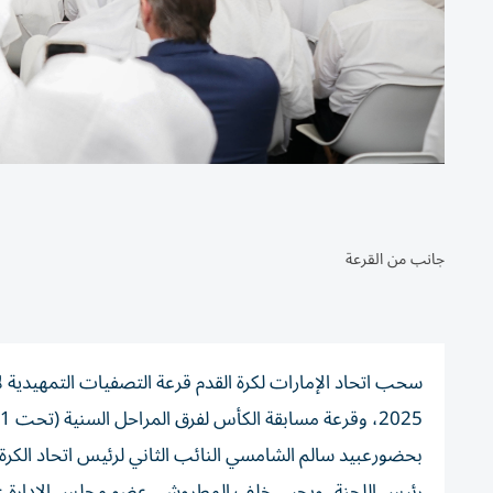
جانب من القرعة
بحضورعبيد سالم الشامسي النائب الثاني لرئيس اتحاد الك
رئيس اللجنة، ويحيى خلف المطروشي عضو مجلس الإدارة عضو ا