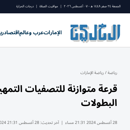
الجمعة ٢٤ صفر ١٤٤٨ ه - ٠٧ أغسطس ٢٠٢٦
|
مواقيت الصلاة
|
درجات الحرارة
الإمارات
عرب وعالم
اقتصاد
ري
رياضة
/
رياضة الإمارات
قرعة متوازنة للتصفيات التمهيد
البطولات
28 أغسطس 2024 21:31 مساء
|
آخر تحديث:
28 أغسطس 21:31 2024