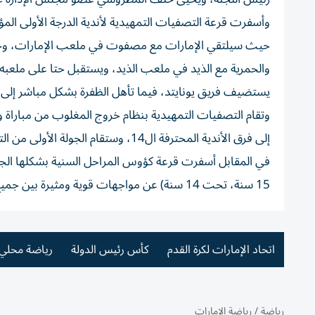
حيث سيلتقي الإمارات مع مصفوت في ملعب الإمارات، وجلف
والحمرية مع الذيد في ملعب الذيد، ويستقبل حتا على ملعبه
يستضيف فريق يونايتد، فيما تأهل الظفرة بشكل مباشر إلى ال
إلى فرق الأندية المحترفة ال14، وستقام الجولة الأولى من التصفيات التمهيدية يومي 20 و21 سبتمبر المقبل.
15 سنة، تحت 14 سنة) عن مواجهات قوية ومثيرة بين جميع الفرق المشاركة.
اتحاد الإمارات لكرة القدم
كأس رئيس الدولة
رياضة محلي
رياضة
/
رياضة الإمارات