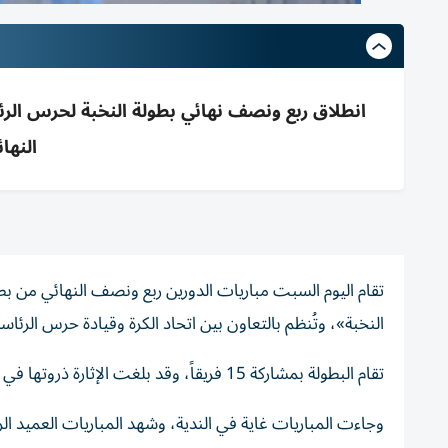
النها
تقام اليوم السبت مباريات الدورين ربع ونصف النهائي من بطو
النخبة»، وتُنظم بالتعاون بين اتحاد الكرة وقيادة حرس الرئاس
تقام البطولة بمشاركة 15 فريقاً، وقد بلغت الإثارة ذروتها في المباريات التي أقيمت الخميس والجمعة لتحديد المتأهلين إلى ربع النهائي.
وجاءت المباريات غاية في الندية، وشهد المباريات العميد 