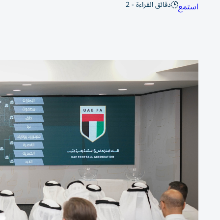
دقائق القراءة - 2
استمع