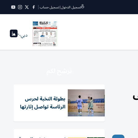
تسجيل الدخول
|
تسجيل حساب
دبي
--°
نرشح لكم
ى
بطولة النخبة لحرس
الرئاسة تواصل إثارتها