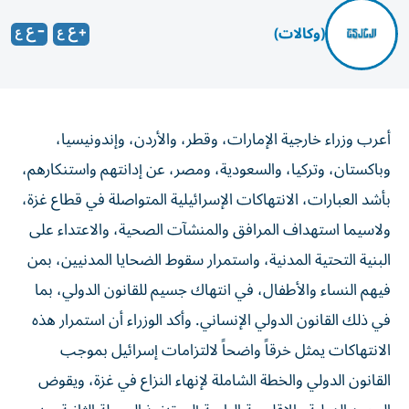
(وكالات)
أعرب وزراء خارجية الإمارات، وقطر، والأردن، وإندونيسيا،
وباكستان، وتركيا، والسعودية، ومصر، عن إدانتهم واستنكارهم،
بأشد العبارات، الانتهاكات الإسرائيلية المتواصلة في قطاع غزة،
ولاسيما استهداف المرافق والمنشآت الصحية، والاعتداء على
البنية التحتية المدنية، واستمرار سقوط الضحايا المدنيين، بمن
فيهم النساء والأطفال، في انتهاك جسيم للقانون الدولي، بما
في ذلك القانون الدولي الإنساني. وأكد الوزراء أن استمرار هذه
الانتهاكات يمثل خرقاً واضحاً لالتزامات إسرائيل بموجب
القانون الدولي والخطة الشاملة لإنهاء النزاع في غزة، ويقوض
الجهود الدولية والإقليمية الرامية إلى تنفيذ المرحلة الثانية من