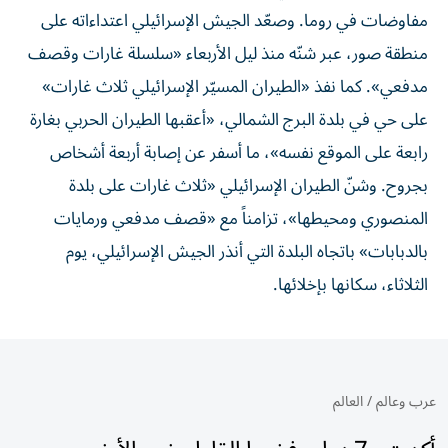
مفاوضات في روما. وصعّد الجيش الإسرائيلي اعتداءاته على
منطقة صور، عبر شنّه منذ ليل الأربعاء «سلسلة غارات وقصف
مدفعي». كما نفذ «الطيران المسيّر الإسرائيلي ثلاث غارات»
على حي في بلدة البرج الشمالي، «أعقبها الطيران الحربي بغارة
رابعة على الموقع نفسه»، ما أسفر عن إصابة أربعة أشخاص
بجروح. وشنّ الطيران الإسرائيلي «ثلاث غارات على بلدة
المنصوري ومحيطها»، تزامناً مع «قصف مدفعي ورمايات
بالدبابات» باتجاه البلدة التي أنذر الجيش الإسرائيلي، يوم
الثلاثاء، سكانها بإخلائها.
عرب وعالم
/
العالم