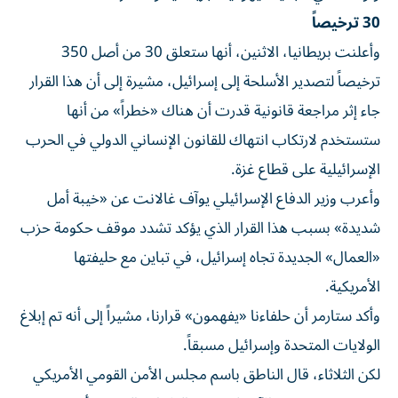
30 ترخيصاً
وأعلنت بريطانيا، الاثنين، أنها ستعلق 30 من أصل 350
ترخيصاً لتصدير الأسلحة إلى إسرائيل، مشيرة إلى أن هذا القرار
جاء إثر مراجعة قانونية قدرت أن هناك «خطراً» من أنها
ستستخدم لارتكاب انتهاك للقانون الإنساني الدولي في الحرب
الإسرائيلية على قطاع غزة.
وأعرب وزير الدفاع الإسرائيلي يوآف غالانت عن «خيبة أمل
شديدة» بسبب هذا القرار الذي يؤكد تشدد موقف حكومة حزب
«العمال» الجديدة تجاه إسرائيل، في تباين مع حليفتها
الأمريكية.
وأكد ستارمر أن حلفاءنا «يفهمون» قرارنا، مشيراً إلى أنه تم إبلاغ
الولايات المتحدة وإسرائيل مسبقاً.
لكن الثلاثاء، قال الناطق باسم مجلس الأمن القومي الأمريكي