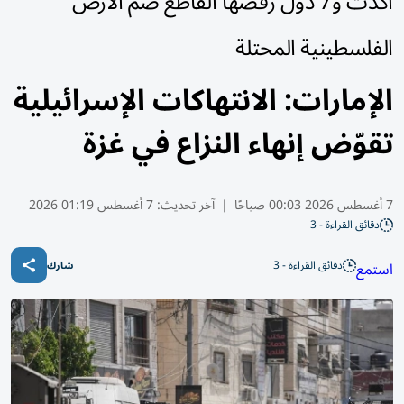
أكدت و7 دول رفضها القاطع ضم الأرض
الفلسطينية المحتلة
الإمارات: الانتهاكات الإسرائيلية
تقوّض إنهاء النزاع في غزة
7 أغسطس 2026 00:03 صباحًا
|
آخر تحديث:
7 أغسطس 01:19 2026
دقائق القراءة - 3
دقائق القراءة - 3
استمع
شارك