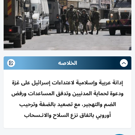
الخلاصه
إدانة عربية وإسلامية لاعتداءات إسرائيل على غزة
ودعوة لحماية المدنيين وتدفق المساعدات ورفض
الضم والتهجير، مع تصعيد بالضفة وترحيب
أوروبي باتفاق نزع السلاح والانـسحاب