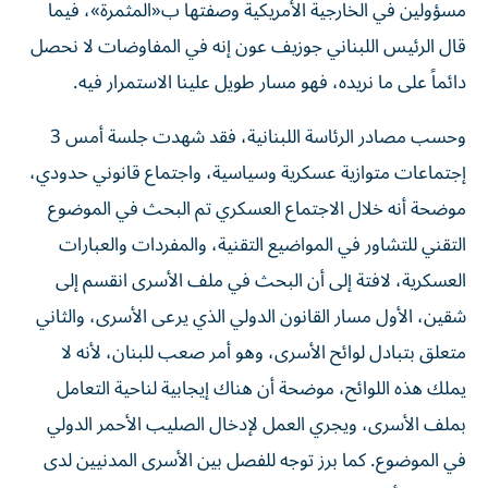
مسؤولين في الخارجية الأمريكية وصفتها ب«المثمرة»، فيما
قال الرئيس اللبناني جوزيف عون إنه في المفاوضات لا نحصل
دائماً على ما نريده، فهو مسار طويل علينا الاستمرار فيه.
وحسب مصادر الرئاسة اللبنانية، فقد شهدت جلسة أمس 3
إجتماعات متوازية عسكرية وسياسية، واجتماع قانوني حدودي،
موضحة أنه خلال الاجتماع العسكري تم البحث في الموضوع
التقني للتشاور في المواضيع التقنية، والمفردات والعبارات
العسكرية، لافتة إلى أن البحث في ملف الأسرى انقسم إلى
شقين، الأول مسار القانون الدولي الذي يرعى الأسرى، والثاني
متعلق بتبادل لوائح الأسرى، وهو أمر صعب للبنان، لأنه لا
يملك هذه اللوائح، موضحة أن هناك إيجابية لناحية التعامل
بملف الأسرى، ويجري العمل لإدخال الصليب الأحمر الدولي
في الموضوع. كما برز توجه للفصل بين الأسرى المدنيين لدى