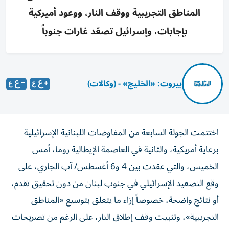
المناطق التجريبية ووقف النار، ووعود أميركية
بإجابات، وإسرائيل تصعّد غارات جنوباً
بيروت: «الخليج» - (وكالات)
اختتمت الجولة السابعة من المفاوضات اللبنانية الإسرائيلية
برعاية أمريكية، والثانية في العاصمة الإيطالية روما، أمس
الخميس، والتي عقدت بين 4 و6 أغسطس/ آب الجاري، على
وقع التصعيد الإسرائيلي في جنوب لبنان من دون تحقيق تقدم،
أو نتائج واضحة، خصوصاً إزاء ما يتعلق بتوسيع «المناطق
التجريبية»، وتثبيت وقف إطلاق النار، على الرغم من تصريحات