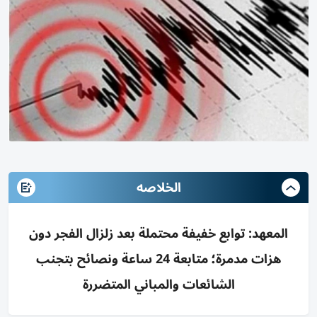
الخلاصه
المعهد: توابع خفيفة محتملة بعد زلزال الفجر دون
هزات مدمرة؛ متابعة 24 ساعة ونصائح بتجنب
الشائعات والمباني المتضررة