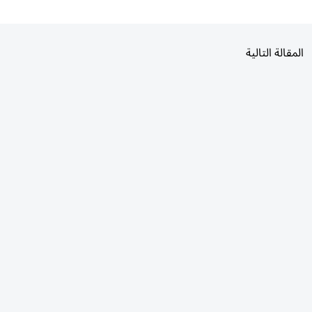
المقالة التالية
الأكثر قراءة
اليوم
7 أيام
30 يومًا