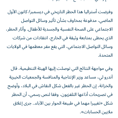
وفرضت أستراليا هذا الحظر التاريخي في ديسمبر/ كانون الأول
الماضي، مدفوعة بمخاوف بشأن تأثير وسائل التواصل
الاجتماعي على الصحة النفسية والجسدية للأطفال. وأثار الحظر،
الذي يحظى بمتابعة وثيقة في الخارج، انتقادات من شركات
وسائل التواصل الاجتماعي، التي يقع مقر معظمها في الولايات
المتحدة.
وفي مواجهة النتائج التي توصلت ​إليها الهيئة التنظيمية، قال
آندرو لي، مساعد وزير الإنتاجية والمنافسة والجمعيات ‌الخيرية
والخزانة، إن الحظر غير بالفعل شكل النقاش في البلاد، وأوضح
في تصريحات أذاعها التلفزيون، وفقا لنص رسمي، أن الحظر
شكل «تغييرا مهما في طبيعة الحوار بين الآباء.. جرى إغلاق
ملايين الحسابات».