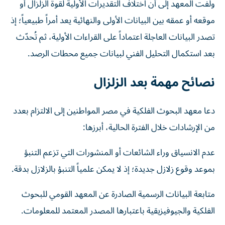
ولفت المعهد إلى أن اختلاف التقديرات الأولية لقوة الزلزال أو
موقعه أو عمقه بين البيانات الأولى والنهائية يعد أمراً طبيعياً؛ إذ
تصدر البيانات العاجلة اعتماداً على القراءات الأولية، ثم تُحدّث
بعد استكمال التحليل الفني لبيانات جميع محطات الرصد.
نصائح مهمة بعد الزلزال
دعا معهد البحوث الفلكية في مصر المواطنين إلى الالتزام بعدد
من الإرشادات خلال الفترة الحالية، أبرزها:
عدم الانسياق وراء الشائعات أو المنشورات التي تزعم التنبؤ
بموعد وقوع زلازل جديدة؛ إذ لا يمكن علمياً التنبؤ بالزلازل بدقة.
متابعة البيانات الرسمية الصادرة عن المعهد القومي للبحوث
الفلكية والجيوفيزيقية باعتبارها المصدر المعتمد للمعلومات.