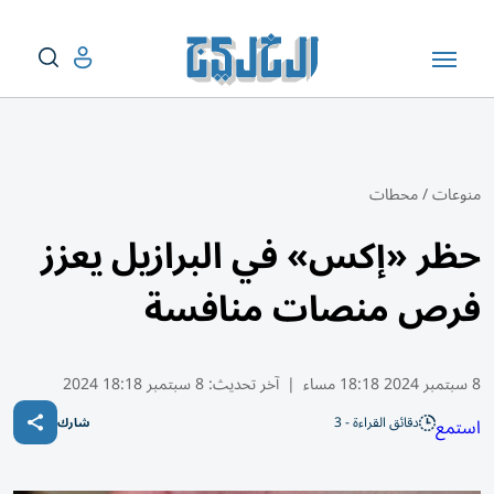
منوعات
/
محطات
حظر «إكس» في البرازيل يعزز
فرص منصات منافسة
8 سبتمبر 2024 18:18 مساء
|
آخر تحديث:
8 سبتمبر 18:18 2024
دقائق القراءة - 3
استمع
شارك