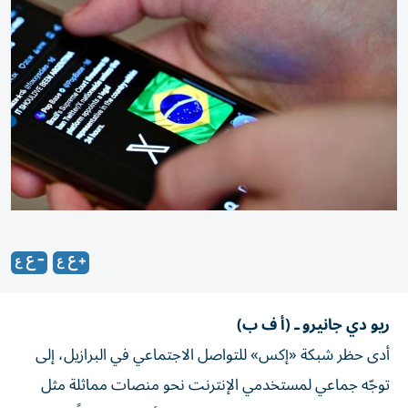
ريو دي جانيرو ـ (أ ف ب)
أدى حظر شبكة «إكس» للتواصل الاجتماعي في البرازيل، إلى
توجّه جماعي لمستخدمي الإنترنت نحو منصات مماثلة مثل