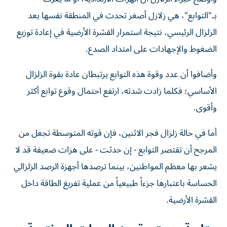
بـ"التوابع"، هي زلازل أصغر تحدث في المنطقة نفسها بعد
الزلزال الرئيسي، نتيجة استمرار القشرة الأرضية في إعادة توزيع
الضغوط والإجهادات على امتداد الصدع.
وأضافوا أن عدد وقوة هذه التوابع يرتبطان عادة بقوة الزلزال
الأساسي؛ فكلما زادت شدته، ارتفع احتمال وقوع توابع أكثر
وأقوى.
أما في حالة زلزال فجر الاثنين، فإن قوته المتوسطة تجعل من
المرجح أن تقتصر التوابع - إن حدثت - على هزات ضعيفة قد لا
يشعر بها معظم المواطنين، بينما ترصدها أجهزة الرصد الزلزالي
الحساسة باعتبارها جزءاً طبيعياً من عملية تفريغ الطاقة داخل
القشرة الأرضية.