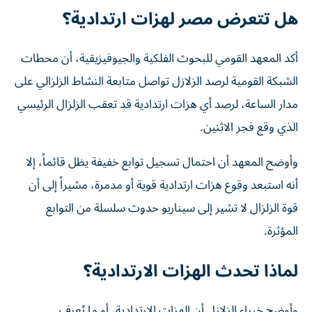
هل تتعرض مصر لهزات ارتدادية؟
أكد المعهد القومي للبحوث الفلكية والجيوفيزيقية، أن محطات
الشبكة القومية لرصد الزلازل تواصل متابعة النشاط الزلزالي على
مدار الساعة، لرصد أي هزات ارتدادية قد تعقب الزلزال الرئيسي
الذي وقع فجر الاثنين.
وأوضح المعهد أن احتمال تسجيل توابع خفيفة يظل قائماً، إلا
أنه استبعد وقوع هزات ارتدادية قوية أو مدمرة، مشيراً إلى أن
قوة الزلزال لا تشير إلى سيناريو حدوث سلسلة من التوابع
المؤثرة.
لماذا تحدث الهزات الارتدادية؟
وأوضح خبراء الزلازل أن الهزات الارتدادية، أو ما يُعرف