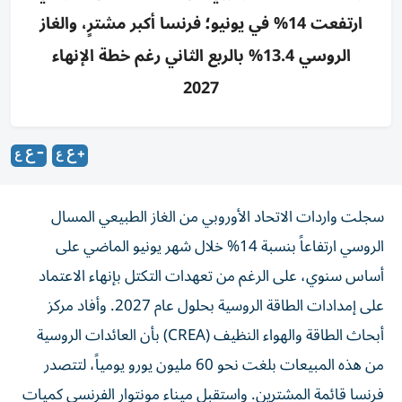
ارتفعت 14% في يونيو؛ فرنسا أكبر مشترٍ، والغاز
الروسي 13.4% بالربع الثاني رغم خطة الإنهاء
2027
سجلت واردات الاتحاد الأوروبي من الغاز الطبيعي المسال
الروسي ارتفاعاً بنسبة 14% خلال شهر يونيو الماضي على
أساس سنوي، على الرغم من تعهدات التكتل بإنهاء الاعتماد
على إمدادات الطاقة الروسية بحلول عام 2027. وأفاد مركز
أبحاث الطاقة والهواء النظيف (CREA) بأن العائدات الروسية
من هذه المبيعات بلغت نحو 60 مليون يورو يومياً، لتتصدر
فرنسا قائمة المشترين. واستقبل ميناء مونتوار الفرنسي كميات