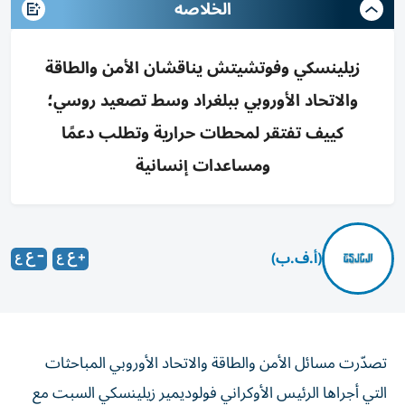
الخلاصه
زيلينسكي وفوتشيتش يناقشان الأمن والطاقة
والاتحاد الأوروبي ببلغراد وسط تصعيد روسي؛
كييف تفتقر لمحطات حرارية وتطلب دعمًا
ومساعدات إنسانية
(أ.ف.ب)
تصدّرت مسائل الأمن والطاقة والاتحاد الأوروبي المباحثات
التي أجراها الرئيس الأوكراني فولوديمير زيلينسكي السبت مع