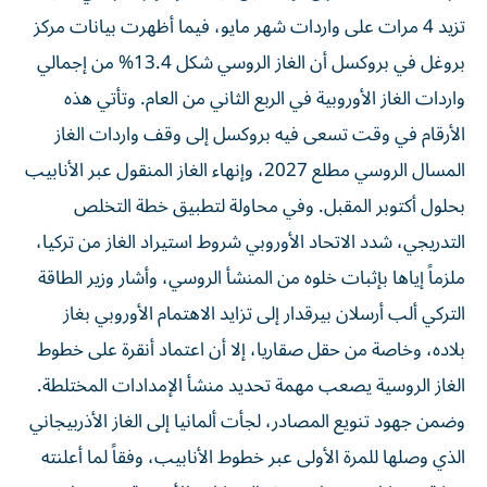
تزيد 4 مرات على واردات شهر مايو، فيما أظهرت بيانات مركز
بروغل في بروكسل أن الغاز الروسي شكل 13.4% من إجمالي
واردات الغاز الأوروبية في الربع الثاني من العام. وتأتي هذه
الأرقام في وقت تسعى فيه بروكسل إلى وقف واردات الغاز
المسال الروسي مطلع 2027، وإنهاء الغاز المنقول عبر الأنابيب
بحلول أكتوبر المقبل. وفي محاولة لتطبيق خطة التخلص
التدريجي، شدد الاتحاد الأوروبي شروط استيراد الغاز من تركيا،
ملزماً إياها بإثبات خلوه من المنشأ الروسي، وأشار وزير الطاقة
التركي ألب أرسلان بيرقدار إلى تزايد الاهتمام الأوروبي بغاز
بلاده، وخاصة من حقل صقاريا، إلا أن اعتماد أنقرة على خطوط
الغاز الروسية يصعب مهمة تحديد منشأ الإمدادات المختلطة.
وضمن جهود تنويع المصادر، لجأت ألمانيا إلى الغاز الأذربيجاني
الذي وصلها للمرة الأولى عبر خطوط الأنابيب، وفقاً لما أعلنته