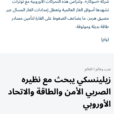
شركة «سوكار». وتتزامن هذه التحركات الأوروبية مع توترات
تشهدها أسواق الغاز العالمية وتعطل إمدادات الغاز المسال عبر
مضيق هرمز، ما يضاعف الضغوط على القارة لتأمين مصادر
طاقة بديلة وموثوقة.
(وام)
عرب وعالم
/
العالم
زيلينسكي يبحث مع نظيره
الصربي الأمن والطاقة والاتحاد
الأوروبي