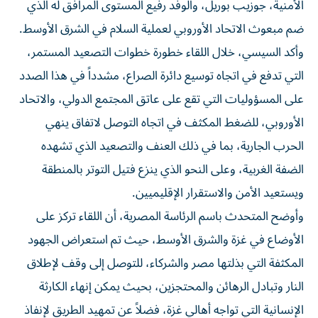
الأمنية، جوزيب بوريل، والوفد رفيع المستوى المرافق له الذي
ضم مبعوث الاتحاد الأوروبي لعملية السلام في الشرق الأوسط.
وأكد السيسي، خلال اللقاء خطورة خطوات التصعيد المستمر،
التي تدفع في اتجاه توسيع دائرة الصراع، مشدداً في هذا الصدد
على المسؤوليات التي تقع على عاتق المجتمع الدولي، والاتحاد
الأوروبي، للضغط المكثف في اتجاه التوصل لاتفاق ينهي
الحرب الجارية، بما في ذلك العنف والتصعيد الذي تشهده
الضفة الغربية، وعلى النحو الذي ينزع فتيل التوتر بالمنطقة
ويستعيد الأمن والاستقرار الإقليميين.
وأوضح المتحدث باسم الرئاسة المصرية، أن اللقاء تركز على
الأوضاع في غزة والشرق الأوسط، حيث تم استعراض الجهود
المكثفة التي بذلتها مصر والشركاء، للتوصل إلى وقف لإطلاق
النار وتبادل الرهائن والمحتجزين، بحيث يمكن إنهاء الكارثة
الإنسانية التي تواجه أهالي غزة، فضلاً عن تمهيد الطريق لإنفاذ