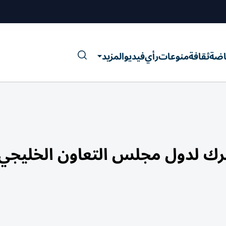
اضة
ثقافة
منوعات
رأي
فيديو
المزيد
شترك لدول مجلس التعاون الخليجي