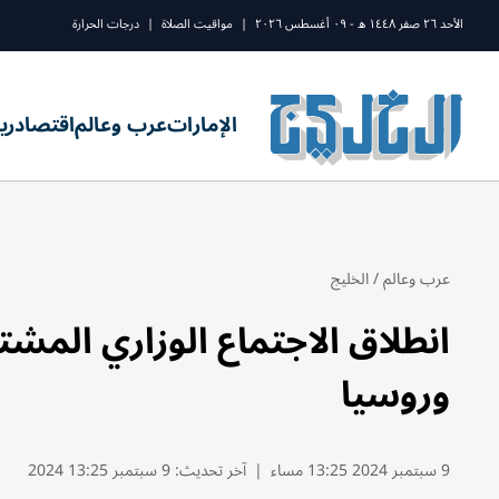
الأحد ٢٦ صفر ١٤٤٨ ه - ٠٩ أغسطس ٢٠٢٦
|
مواقيت الصلاة
|
درجات الحرارة
الإمارات
عرب وعالم
اقتصاد
ري
عرب وعالم
/
الخليج
انطلاق الاجتماع الوزاري الم
وروسيا
9 سبتمبر 2024 13:25 مساء
|
آخر تحديث:
9 سبتمبر 13:25 2024