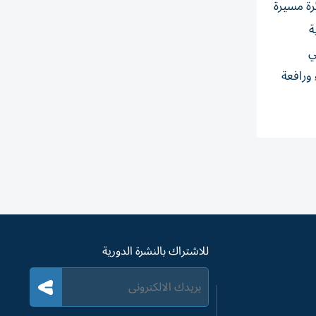
 وغير السكنية تعرضت لأضرار. وذكرت وزارة الدفاع الروسية أنها دمرت ‌أكثر من 150 طائرة مسيرة
ة
ي
 ورافعة
للاشتراك بالنشرة الدورية