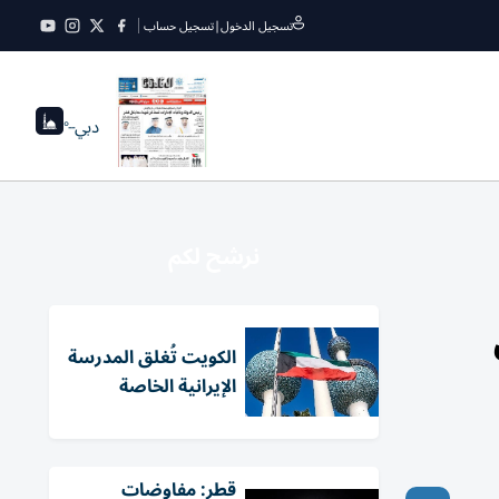
تسجيل الدخول
|
تسجيل حساب
دبي
--°
نرشح لكم
الكويت تُغلق المدرسة
الإيرانية الخاصة
قطر: مفاوضات