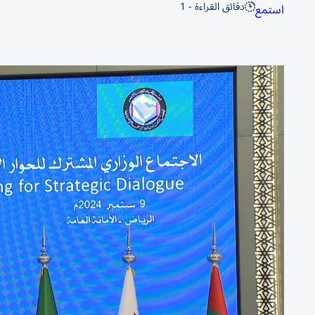
دقائق القراءة - 1
استمع