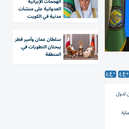
الهجمات الإيرانية
العدوانية على منشآت
مدنية في الكويت
سلطان عمان وأمير قطر
يبحثان التطورات في
المنطقة
ن لدول
اية