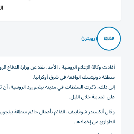
ال
(رويترز)
أفادت وكالة ​الإعلام ⁠الروسية ، الأحد، نقلا ‌عن وزارة ‌الدف
‌منطقة دونيتسك الواقعة ⁠في شرق أوكرانيا.
على المدينة خلال الليل.
وقال ألكسندر شوفاييف، القائم بأعمال ‌حاكم منطقة بيلجو
الطوارئ من إخمادها.