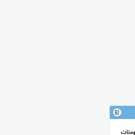
ات وأضرار ومئات