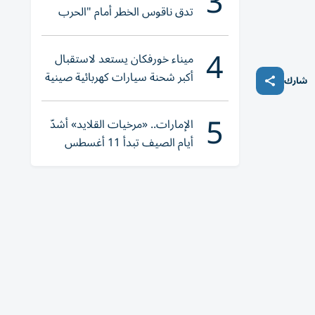
3
تدق ناقوس الخطر أمام "الحرب
الهجينة"
4
ميناء خورفكان يستعد لاستقبال
أكبر شحنة سيارات كهربائية صينية
شارك
5
الإمارات.. «مرخيات القلايد» أشدّ
أيام الصيف تبدأ 11 أغسطس