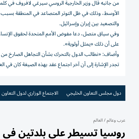
من جانبه قال وزير الخارجية الروسي سيرغي لافروف في كلمت
الأوسط، وذلك في ظل التوتر المتصاعد في المنطقة بسبب الح
والتصعيد بين إيران وإسرائيل.
وفي سياق متصل، دعا مفوض الأمم المتحدة لحقوق الإنسان فو
على أن ذلك «يمثل أولوية».
وأضاف: «نطالب الدول بالتحرك بشأن التجاهل الصارخ من جا
تجدر الإشارة إلى أن آخر اجتماع عقد بهذه الصيغة كان في العاص
دول مجلس التعاون الخليجي
الاجتماع الوزاري لدول التعاون
عرب وعالم
/
العالم
روسيا تسيطر على بلدتين في ش