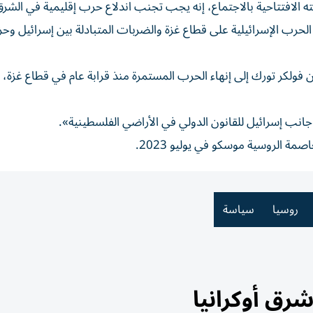
ه الافتتاحية بالاجتماع، إنه يجب تجنب اندلاع حرب إقليمية في الشر
رب الإسرائيلية على قطاع غزة والضربات المتبادلة بين إسرائيل وحز
لكر تورك إلى إنهاء الحرب المستمرة منذ قرابة عام في قطاع غزة، 
نب إسرائيل للقانون الدولي في الأراضي الفلسطينية».
مة الروسية موسكو في يوليو 2023.
روسيا
سياسة
رق أوكرانيا