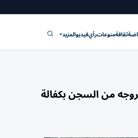
اضة
ثقافة
منوعات
رأي
فيديو
المزيد
روجه من السجن بكفالة