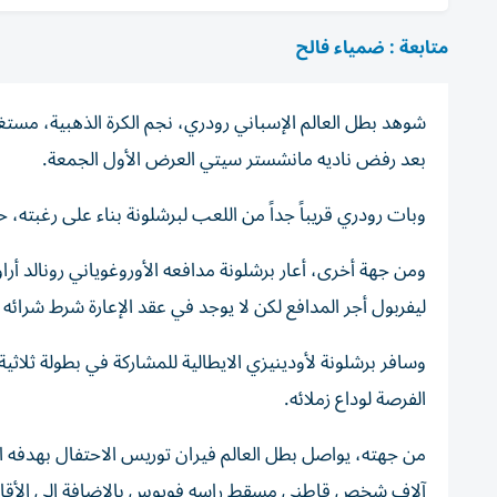
متابعة : ضمياء فالح
شوهد بطل العالم الإسباني رودري، نجم الكرة الذهبية، مستغرق
بعد رفض ناديه مانشستر سيتي العرض الأول الجمعة.
وبات رودري قريباً جداً من اللعب لبرشلونة بناء على رغبته
ومن جهة أخرى، أعار برشلونة مدافعه الأوروغوياني رونالد 
ليفربول أجر المدافع لكن لا يوجد في عقد الإعارة شرط شرائه 
وسافر برشلونة لأودينيزي الايطالية للمشاركة في بطولة ثلاثي
الفرصة لوداع زملائه.
آلاف شخص قاطني مسقط راسه فويوس بالاضافة الى الأقار