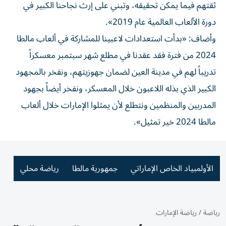
ثقتهم فيما يمكن تحقيقه، وتبني على إرث نجاحنا الكبير في
دورة الألعاب العالمية عام 2019».
وأضاف: «بدأت استعدادات لاعبينا للمشاركة في ألعاب مالطا
2024 من فترة فقد عقدنا في مطلع شهر سبتمبر معسكراً
تدريباً لهم في مدينة العين لضمان جهوزيتهم، ونفخر بالمجهود
الكبير الذي بذله اللاعبون خلال المعسكر، ونفخر أيضاً بجهود
المدربين والمنظمين ونتطلع لأن يمثلوا الإمارات خلال ألعاب
مالطا 2024 خير تمثيل».
الأولمبياد الخاص الإماراتي
جمهورية مالطا
رياضة محلي
رياضة
/
رياضة الإمارات