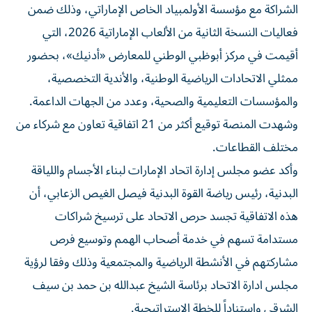
الشراكة مع مؤسسة الأولمبياد الخاص الإماراتي، وذلك ضمن
فعاليات النسخة الثانية من الألعاب الإماراتية 2026، التي
أقيمت في مركز أبوظبي الوطني للمعارض «أدنيك»، بحضور
ممثلي الاتحادات الرياضية الوطنية، والأندية التخصصية،
والمؤسسات التعليمية والصحية، وعدد من الجهات الداعمة.
وشهدت المنصة توقيع أكثر من 21 اتفاقية تعاون مع شركاء من
مختلف القطاعات.
وأكد عضو مجلس إدارة اتحاد الإمارات لبناء الأجسام واللياقة
البدنية، رئيس رياضة القوة البدنية فيصل الغيص الزعابي، أن
هذه الاتفاقية تجسد حرص الاتحاد على ترسيخ شراكات
مستدامة تسهم في خدمة أصحاب الهمم وتوسيع فرص
مشاركتهم في الأنشطة الرياضية والمجتمعية وذلك وفقا لرؤية
مجلس ادارة الاتحاد برئاسة الشيخ عبدالله بن حمد بن سيف
الشرقي واستناداً للخطة الاستراتيجية.