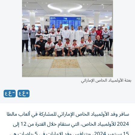
بعثة الأولمبياد الخاص الإماراتي
سافر وفد الأولمبياد الخاص الإماراتي للمشاركة في ألعاب مالطا
2024 للأولمبياد الخاص، التي ستقام خلال الفترة من 12 إلى
15 سبتمبر 2024، ويتنافس وفد الإمارات في 5 رياضات هي