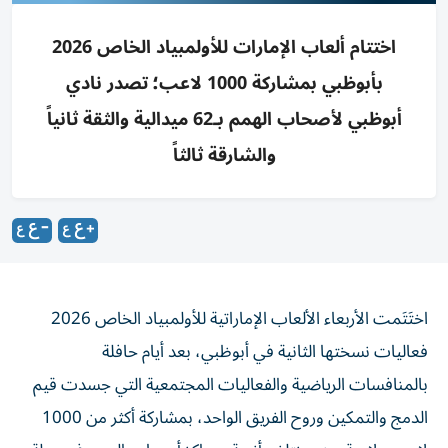
اختتام ألعاب الإمارات للأولمبياد الخاص 2026
بأبوظبي بمشاركة 1000 لاعب؛ تصدر نادي
أبوظبي لأصحاب الهمم بـ62 ميدالية والثقة ثانياً
والشارقة ثالثاً
اختَتَمت الأربعاء الألعاب الإماراتية للأولمبياد الخاص 2026
فعاليات نسختها الثانية في أبوظبي، بعد أيام حافلة
بالمنافسات الرياضية والفعاليات المجتمعية التي جسدت قيم
الدمج والتمكين وروح الفريق الواحد، بمشاركة أكثر من 1000
لاعب ولاعبة من مختلف أندية ومراكز أصحاب الهمم في دولة