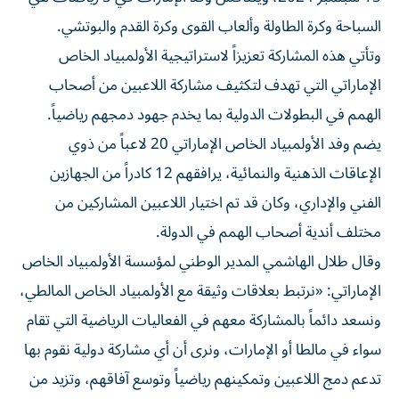
السباحة وكرة الطاولة وألعاب القوى وكرة القدم والبوتشي.
وتأتي هذه المشاركة تعزيزاً لاستراتيجية الأولمبياد الخاص
الإماراتي التي تهدف لتكثيف مشاركة اللاعبين من أصحاب
الهمم في البطولات الدولية بما يخدم جهود دمجهم رياضياً.
يضم وفد الأولمبياد الخاص الإماراتي 20 لاعباً من ذوي
الإعاقات الذهنية والنمائية، يرافقهم 12 كادراً من الجهازين
الفني والإداري، وكان قد تم اختيار اللاعبين المشاركين من
مختلف أندية أصحاب الهمم في الدولة.
وقال طلال الهاشمي المدير الوطني لمؤسسة الأولمبياد الخاص
الإماراتي: «نرتبط بعلاقات وثيقة مع الأولمبياد الخاص المالطي،
ونسعد دائماً بالمشاركة معهم في الفعاليات الرياضية التي تقام
سواء في مالطا أو الإمارات، ونرى أن أي مشاركة دولية نقوم بها
تدعم دمج اللاعبين وتمكينهم رياضياً وتوسع آفاقهم، وتزيد من