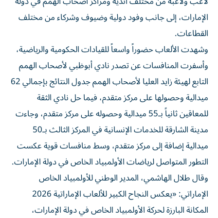
الإمارات، إلى جانب وفود دولية وضيوف وشركاء من مختلف
القطاعات.
وشهدت الألعاب حضوراً واسعاً للقيادات الحكومية والرياضية،
وأسفرت المنافسات عن تصدر نادي أبوظبي لأصحاب الهمم
التابع لهيئة زايد العليا لأصحاب الهمم جدول النتائج بإجمالي 62
ميدالية وحصولها على مركز متقدم، فيما حل نادي الثقة
للمعاقين ثانياً بـ55 ميدالية وحصوله على مركز متقدم، وجاءت
مدينة الشارقة للخدمات الإنسانية في المركز الثالث بـ50
ميدالية إضافة إلى مركز متقدم، وسط منافسات قوية عكست
التطور المتواصل لرياضات الأولمبياد الخاص في دولة الإمارات.
وقال طلال الهاشمي، المدير الوطني للأولمبياد الخاص
الإماراتي: «يعكس النجاح الكبير للألعاب الإماراتية 2026
المكانة البارزة لحركة الأولمبياد الخاص في دولة الإمارات،
والالتزام الراسخ بتمكين اللاعبين وإتاحة الفرص أمامهم لإبراز