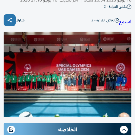
10 يونيو 2026 20:54 مساء
|
آخر تحديث:
10 يونيو 21:10 2026
دقائق القراءة - 2
دقائق القراءة - 2
استمع
شارك
الخلاصه