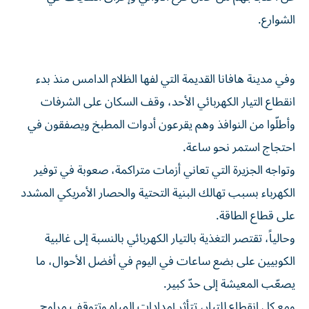
الشوارع.
وفي مدينة هافانا القديمة التي لفها الظلام الدامس منذ بدء
انقطاع التيار الكهربائي الأحد، وقف السكان على الشرفات
وأطلّوا من النوافذ وهم يقرعون أدوات المطبخ ويصفقون في
احتجاج استمر نحو ساعة.
وتواجه الجزيرة التي تعاني أزمات متراكمة، صعوبة في توفير
الكهرباء بسبب تهالك البنية التحتية والحصار الأمريكي المشدد
على قطاع الطاقة.
وحالياً، تقتصر التغذية بالتيار الكهربائي بالنسبة إلى غالبية
الكوبيين على بضع ساعات في اليوم في أفضل الأحوال، ما
يصعّب المعيشة إلى حدّ كبير.
ومع كل انقطاع للتيار، تتأثر إمدادات المياه وتتوقف مراوح