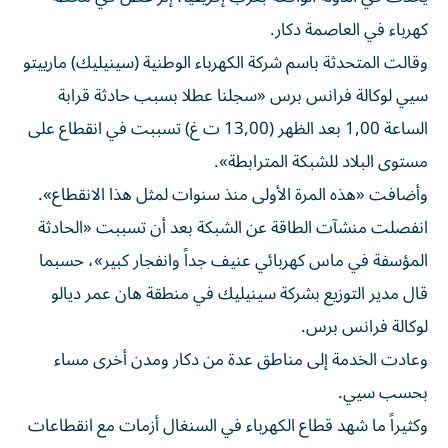
كهرباء في العاصمة دكار.
وقالت المتحدثة باسم شركة الكهرباء الوطنية (سينيليك) مارييتو
سيي لوكالة فرانس برس «سجلنا عطلا بسبب حادثة قرابة
الساعة 1,00 بعد الظهر (13,00 ت غ) تسببت في انقطاع على
مستوى البلاد للشبكة المترابطة».
وأضافت «هذه المرة الأولى منذ سنوات لمثل هذا الانقطاع».
انفصلت منشآت الطاقة عن الشبكة بعد أن تسببت «الحادثة
المؤسفة في ماس كهربائي عنيف جداً وانفجار كبير»، حسبما
قال مدير التوزيع بشركة سينيليك في منطقة هان عمر ديالو
لوكالة فرانس برس.
وعادت الخدمة إلى مناطق عدة من دكار ومدن أخرى مساء
بحسب سيي.
وكثيراً ما شهد قطاع الكهرباء في السنغال أزمات مع انقطاعات