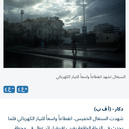
السنغال تشهد انقطاعاً واسعاً للتيار الكهربائي
دكار - (أ ف ب)
شهدت السنغال الخميس، انقطاعاً واسعاً للتيار الكهربائي قلما
يحدث في الدولة الواقعة بغرب إفريقيا، إثر عطل في محطة