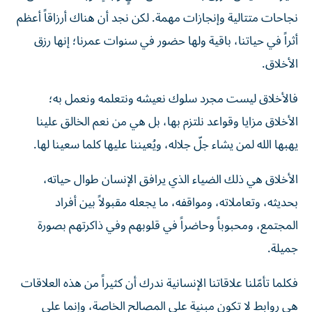
نجاحات متتالية وإنجازات مهمة. لكن نجد أن هناك أرزاقاً أعظم
أثراً في حياتنا، باقية ولها حضور في سنوات عمرنا؛ إنها رزق
الأخلاق.
فالأخلاق ليست مجرد سلوك نعيشه ونتعلمه ونعمل به؛
الأخلاق مزايا وقواعد نلتزم بها، بل هي من نعم الخالق علينا
يهبها الله لمن يشاء جلّ جلاله، ويُعيننا عليها كلما سعينا لها.
الأخلاق هي ذلك الضياء الذي يرافق الإنسان طوال حياته،
بحديثه، وتعاملاته، ومواقفه، ما يجعله مقبولاً بين أفراد
المجتمع، ومحبوباً وحاضراً في قلوبهم وفي ذاكرتهم بصورة
جميلة.
فكلما تأمّلنا علاقاتنا الإنسانية ندرك أن كثيراً من هذه العلاقات
هي روابط لا تكون مبنية على المصالح الخاصة، وإنما على