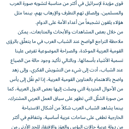
قوى مؤيدة لإسرائيل في أكثر من مناسبة لتشويه صورة العرب
والمسلمين، وإلصاق تهم التطرف والإرهاب بهم، بينما مثل
هؤلاء يلقون تشجيعاً من أعداء الأمة على الدوام.
من خلال بعض المشاهدات والأبحاث والمتابعات، يمكن
ملاحظة التراجع الواضح عند الشباب العرب في ما يتعلّق بالرؤى
القومية العربية الموحّدة، والصراحة الموضوعية تفرض علينا
تسمية الأشياء بأسمائها، وبالتالي تأكيد وجود حالة من الضياع
عند الشباب، أدت إلى شيء من التشويش الفكري، وإلى زهد
واضح بالاهتمام بالعناوين القومية العربية، إذا لم نقُل إلى يأس
من الأحوال المتردية التي وصلت إليها بعض الدول العربية، كما
من صورة الشلّل التي تظهر على سياق العمل العربي المشترك،
بينما يشاهد الشباب العرب شكلاً من أشكال الاستباحة
الخارجية تطغى على ساحات عربية أساسية، وتتفاقم في أكثر
من دولة عربية حالات البؤس والعوَز والافتقار للحد الأدنى من