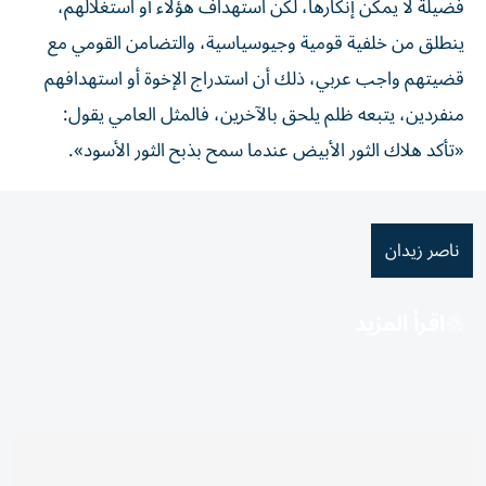
فضيلة لا يمكن إنكارها، لكن استهداف هؤلاء أو استغلالهم،
ينطلق من خلفية قومية وجيوسياسية، والتضامن القومي مع
قضيتهم واجب عربي، ذلك أن استدراج الإخوة أو استهدافهم
منفردين، يتبعه ظلم يلحق بالآخرين، فالمثل العامي يقول:
«تأكد هلاك الثور الأبيض عندما سمح بذبح الثور الأسود».
ناصر زيدان
اقرأ المزيد