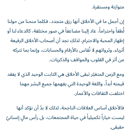
متوازنة ومستقرة.
إن أجمل ما في الأخلاق أنها رزق متجدد، فكلما منحنا من حولنا
لُطفاً واحتراماً، عاد إلينا مضاعفاً في صور مختلفة، كالدعاء لنا أو
إظهار المحبة والاحترام، لذلك نجد أن أصحاب الأخلاق الرفيعة
أثرياء، وثرواتهم لا تُقاس بالأرقام والحسابات، وإنما بما تتركه
من أثر في القلوب والمواقف والذكريات.
ومع الزمن المتغيّر تبقى الأخلاق هي الثابت الوحيد الذي لا يفقد
قيمته أبداً، واللغة الوحيدة التي يفهمها جميع البشر مهما
اختلفت الثقافات والأعمار.
فالأخلاق أساس العلاقات الناجحة، لذلك لا بدّ أن نؤكد أنها
ليست خياراً تكميلياً في حياة المجتمعات، بل رأس مالٍ إنسانيّ
حقيقي.