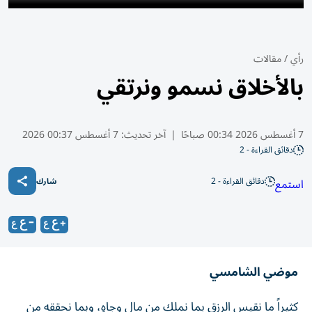
رأي
/
مقالات
بالأخلاق نسمو ونرتقي
7 أغسطس 2026 00:34 صباحًا
|
آخر تحديث:
7 أغسطس 00:37 2026
دقائق القراءة - 2
دقائق القراءة - 2
استمع
شارك
موضي الشامسي
كثيراً ما نقيس الرزق بما نملك من مالٍ وجاهٍ، وبما نحققه من