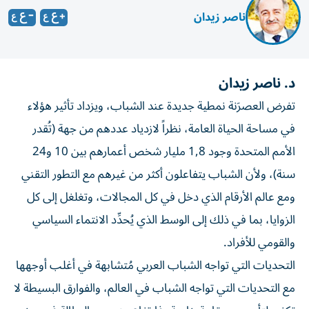
ناصر زيدان
د. ناصر زيدان
تفرض العصرَنة نمطية جديدة عند الشباب، ويزداد تأثير هؤلاء
في مساحة الحياة العامة، نظراً لازدياد عددهم من جهة (تُقدر
الأمم المتحدة وجود 1,8 مليار شخص أعمارهم بين 10 و24
سنة)، ولأن الشباب يتفاعلون أكثر من غيرهم مع التطور التقني
ومع عالم الأرقام الذي دخل في كل المجالات، وتغلغل إلى كل
الزوايا، بما في ذلك إلى الوسط الذي يُحدِّد الانتماء السياسي
والقومي للأفراد.
التحديات التي تواجه الشباب العربي مُتشابهة في أغلب أوجهها
مع التحديات التي تواجه الشباب في العالم، والفوارق البسيطة لا