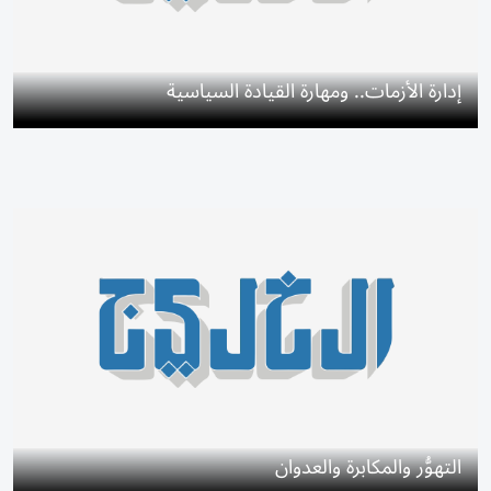
إدارة الأزمات.. ومهارة القيادة السياسية
التهوُّر والمكابرة والعدوان