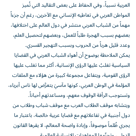
العربية نسبياً، وفي الحفاظ على بعض التقاليد التي تُميز
المواطن العربي في تعاطيه الإنساني مع الآخرين، رغم أن جزءاً
مهماً من الشباب العربي منتشر في دول العالم على اختلافها،
بعضهم بسبب الهجرة طلباً للعمل، وبعضهم لتحصيل العلم،
وعدد قليل هرباً من الحروب وبسبب التهجير القسري.
يمكن الملاحظة بوضوح أن أهواء الشباب العربي في القضايا
السياسية تغلبُ عليها الرؤى الإنسانية، أكثر مما تغلب عليها
الرؤى القومية، ويتفاعل مجموعة كبيرة من هؤلاء مع الملفات
المؤلمة في الوطن العربي، كونها مآسيَ يتعرَّض لها ناس أبرياء،
وتستوجب الرأفة الوقوف معهم، ومساعدتهم أحياناً.
ويتشابه موقف الطلاب العرب مع موقف شباب وطلاب من
دول أجنبية في تفاعلاتهم مع قضايا عربية خالصة، باعتبار ما
يجري ظُلماً موصوفاً، وإبادة واضحة المعالم، لا يقرها القانون
الدولي، وتحرِّمها المعاهدات الإنسانية العالمية.