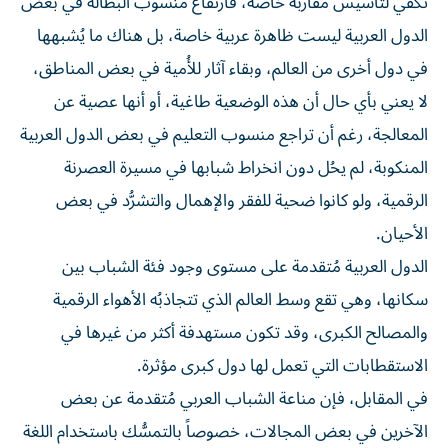
تكفي لتأسيس مقاربة خاصة، فارتفاع منسوب البطالة في بعض
الدول العربية ليست ظاهرة عربية خاصة، بل هناك ما يُشبهها
في دول أخرى من العالم، وبقاء آثار للأُمية في بعض المناطق،
لا يعني بأي حال أن هذه الوضعية طاغية، أو أنها عصية عن
المعالجة، رغم أن تراجع منسوب التعليم في بعض الدول العربية
المنكوبة، لم يحُل دون انخراط شبابها في مسيرة العصرنة
الرقمية، ولو كانوا ضحية للفقر والإهمال والتشرُّد في بعض
الأحيان.
الدول العربية مُتقدمة على مستوى وجود فئة الشباب بين
سكانها، وهي تقع وسط العالم الذي تتجاذبُه الأهواء الرقمية
والمصالح الكبرى، وقد تكون مستهدفة أكثر من غيرها في
الاستقطابات التي تعمل لها دول كبرى مؤثرة.
في المقابل، فإن مناعة الشباب العربي مُتقدمة عن بعض
الآخرين في بعض المجالات، خصوصاً بالتمسُّك باستخدام اللغة