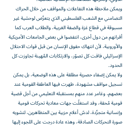
ويمكن ملاحظة هذه التفاعلات والمواقف من خلال الحراك
التضامني مع الشعب الفلسطيني الذي يتعرِّض لوحشية غير
مسبوقة في قطاع غزة والضفة الغربية، والطلاب العرب كما
أقرانهم من دول أخرى، انتفضوا في بعض الجامعات الأمريكية
والأوروبية، لأن انتهاك حقوق الإنسان من قبل قوات الاحتلال
الإسرائيلي فاقت كل تصوّر، والارتكابات المُهينة تجاوزت كل
الحدود.
ولا يمكن إضفاء حصرية مطلقة على هذه الوضعية، بل يمكن
تسجيل مواقف مشهودة، ظهرت فيها العاطفة القومية عند
بعضهم، وغامر عدد منهم بمستقبله التعليمي من أجل قضية
قومية مُحقة، وقد استغلّت جهات معادية تحركات قومية
وإنسانية متجرِّدة، لدسّ أعلام حزبية بين المتظاهرين، لتشويه
صورة التحركات الصادقة، وهذه عادة درجت على اللجوء إليها