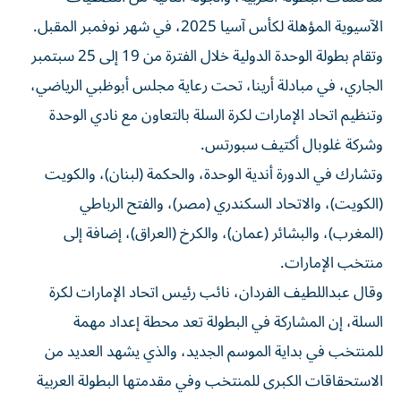
الآسيوية المؤهلة لكأس آسيا 2025، في شهر نوفمبر المقبل.
وتقام بطولة الوحدة الدولية خلال الفترة من 19 إلى 25 سبتمبر
الجاري، في مبادلة أرينا، تحت رعاية مجلس أبوظبي الرياضي،
وتنظيم اتحاد الإمارات لكرة السلة بالتعاون مع نادي الوحدة
وشركة غلوبال أكتيف سبورتس.
وتشارك في الدورة أندية الوحدة، والحكمة (لبنان)، والكويت
(الكويت)، والاتحاد السكندري (مصر)، والفتح الرباطي
(المغرب)، والبشائر (عمان)، والكرخ (العراق)، إضافة إلى
منتخب الإمارات.
وقال عبداللطيف الفردان، نائب رئيس اتحاد الإمارات لكرة
السلة، إن المشاركة في البطولة تعد محطة إعداد مهمة
للمنتخب في بداية الموسم الجديد، والذي يشهد العديد من
الاستحقاقات الكبرى للمنتخب وفي مقدمتها البطولة العربية