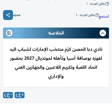
دقائق القراءة - 1
دقائق القراءة - 1
استمع
شارك
الخلاصه
نادي دبا الحصن كرّم منتخب الإمارات لشباب اليد
لفوزه بوصافة آسيا وتأهله لمونديال 2027 بحضور
اتحاد اللعبة وتكريم اللاعبين والجهازين الفني
والإداري