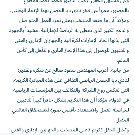
بالحضور، معرباً عن فخر نادي دبا الحصن بهذا الإنجاز الوطني،
ومؤكداً أن ما حققه المنتخب يمثل ثمرة العمل المتواصل
والدعم الكبير الذي تحظى به الرياضة الإماراتية، مشيداً بالجهود
التي بذلها اتحاد الإمارات لكرة اليد والجهازان الإداري والفني
واللاعبون للوصول إلى هذا الإنجاز القاري والتأهل إلى كأس
العالم.
من جانبه، أعرب المهندس سعود صالح عن شكره وتقديره
لنادي دبا الحصن الرياضي الثقافي على هذه المبادرة الكريمة،
التي تعكس روح الشراكة والتكاتف بين المؤسسات الرياضية
في الدولة، مؤكداً أن هذا التكريم يشكل حافزاً كبيراً للاعبين
لمواصلة العمل والاستعداد بأفضل صورة للاستحقاق العالمي
المقبل.
وتخلل الحفل تكريم لاعبي المنتخب والجهازين الإداري والفني،
تقديراً لما قدموه من مستويات مميزة خلال البطولة الآسيوية،