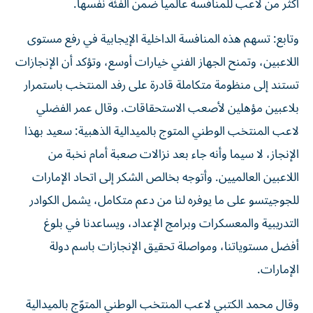
أكثر من لاعب للمنافسة عالمياً ضمن الفئة نفسها.
وتابع: تسهم هذه المنافسة الداخلية الإيجابية في رفع مستوى
اللاعبين، وتمنح الجهاز الفني خيارات أوسع، وتؤكد أن الإنجازات
تستند إلى منظومة متكاملة قادرة على رفد المنتخب باستمرار
بلاعبين مؤهلين لأصعب الاستحقاقات. وقال عمر الفضلي
لاعب المنتخب الوطني المتوج بالميدالية الذهبية: سعيد بهذا
الإنجاز، لا سيما وأنه جاء بعد نزالات صعبة أمام نخبة من
اللاعبين العالميين. وأتوجه بخالص الشكر إلى اتحاد الإمارات
للجوجيتسو على ما يوفره لنا من دعم متكامل، يشمل الكوادر
التدريبية والمعسكرات وبرامج الإعداد، ويساعدنا في بلوغ
أفضل مستوياتنا، ومواصلة تحقيق الإنجازات باسم دولة
الإمارات.
وقال محمد الكتبي لاعب المنتخب الوطني المتوّج بالميدالية