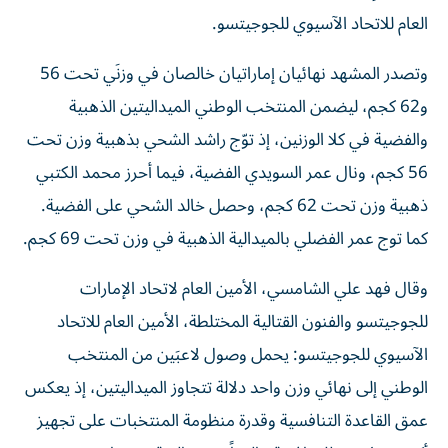
العام للاتحاد الآسيوي للجوجيتسو.
وتصدر المشهد نهائيان إماراتيان خالصان في وزنَي تحت 56
و62 كجم، ليضمن المنتخب الوطني الميداليتين الذهبية
والفضية في كلا الوزنين، إذ توّج راشد الشحي بذهبية وزن تحت
56 كجم، ونال عمر السويدي الفضية، فيما أحرز محمد الكتبي
ذهبية وزن تحت 62 كجم، وحصل خالد الشحي على الفضية.
كما توج عمر الفضلي بالميدالية الذهبية في وزن تحت 69 كجم.
وقال فهد علي الشامسي، الأمين العام لاتحاد الإمارات
للجوجيتسو والفنون القتالية المختلطة، الأمين العام للاتحاد
الآسيوي للجوجيتسو: يحمل وصول لاعبَين من المنتخب
الوطني إلى نهائي وزن واحد دلالة تتجاوز الميداليتين، إذ يعكس
عمق القاعدة التنافسية وقدرة منظومة المنتخبات على تجهيز