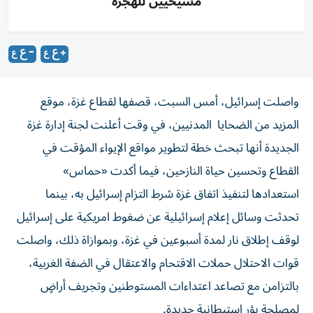
مسيحيين للهجرة
واصلت إسرائيل، أمس السبت، قصفها لقطاع غزة، موقع
المزيد من الضحايا المدنيين، في وقت أعلنت لجنة إدارة غزة
الجديدة أنها تبحث خطة لتطوير مواقع الإيواء المؤقت في
القطاع وتحسين حياة النازحين، فيما أكدت «حماس»
استعدادها لتنفيذ اتفاق غزة شرط التزام إسرائيل به، بينما
تحدثت وسائل إعلام إسرائيلية عن ضغوط امريكية على إسرائيل
لوقف إطلاق نار لمدة أسبوعين في غزة، وبموازاة ذلك، واصلت
قوات الاحتلال حملات الاقتحام والاعتقال في الضفة الغربية،
بالتزامن مع تصاعد اعتداءات المستوطنين وتجريف أراضٍ
لمصلحة بؤر استيطانية جديدة.