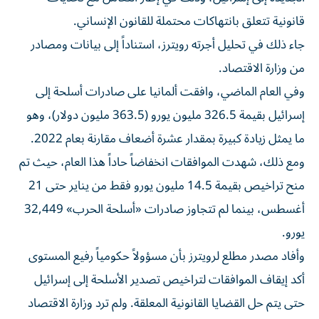
قانونية تتعلق بانتهاكات محتملة للقانون الإنساني.
جاء ذلك في تحليل أجرته رويترز، استناداً إلى بيانات ومصادر
من وزارة الاقتصاد.
وفي العام الماضي، وافقت ألمانيا على صادرات أسلحة إلى
إسرائيل بقيمة 326.5 مليون يورو (363.5 مليون دولار)، وهو
ما يمثل زيادة كبيرة بمقدار عشرة أضعاف مقارنة بعام 2022.
ومع ذلك، شهدت الموافقات انخفاضاً حاداً هذا العام، حيث تم
منح تراخيص بقيمة 14.5 مليون يورو فقط من يناير حتى 21
أغسطس، بينما لم تتجاوز صادرات «أسلحة الحرب» 32,449
يورو.
وأفاد مصدر مطلع لرويترز بأن مسؤولاً حكومياً رفيع المستوى
أكد إيقاف الموافقات لتراخيص تصدير الأسلحة إلى إسرائيل
حتى يتم حل القضايا القانونية المعلقة. ولم ترد وزارة الاقتصاد