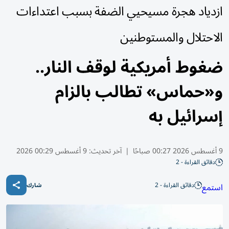
ازدياد هجرة مسيحيي الضفة بسبب اعتداءات
الاحتلال والمستوطنين
ضغوط أمريكية لوقف النار..
و«حماس» تطالب بالزام
إسرائيل به
9 أغسطس 2026 00:27 صباحًا
|
آخر تحديث:
9 أغسطس 00:29 2026
دقائق القراءة - 2
دقائق القراءة - 2
استمع
شارك