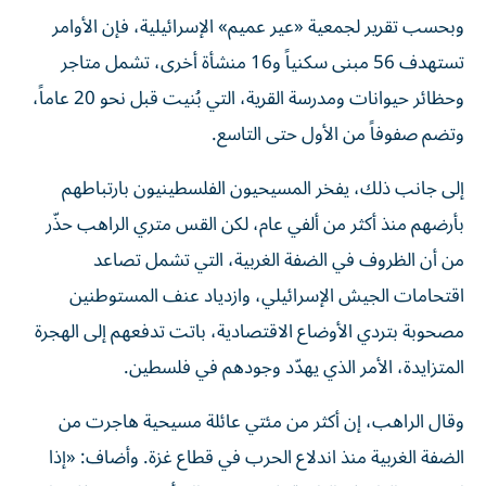
وبحسب تقرير لجمعية «عير عميم» الإسرائيلية، فإن الأوامر
تستهدف 56 مبنى سكنياً و16 منشأة أخرى، تشمل متاجر
وحظائر حيوانات ومدرسة القرية، التي بُنيت قبل نحو 20 عاماً،
وتضم صفوفاً من الأول حتى التاسع.
إلى جانب ذلك، يفخر المسيحيون الفلسطينيون بارتباطهم
بأرضهم منذ أكثر من ألفي عام، لكن القس متري الراهب حذّر
من أن الظروف في الضفة الغربية، التي تشمل تصاعد
اقتحامات الجيش الإسرائيلي، وازدياد عنف المستوطنين
مصحوبة بتردي الأوضاع الاقتصادية، باتت تدفعهم إلى الهجرة
المتزايدة، الأمر الذي يهدّد وجودهم في فلسطين.
وقال الراهب، إن أكثر من مئتي عائلة مسيحية هاجرت من
الضفة الغربية منذ اندلاع الحرب في قطاع غزة. وأضاف: «إذا