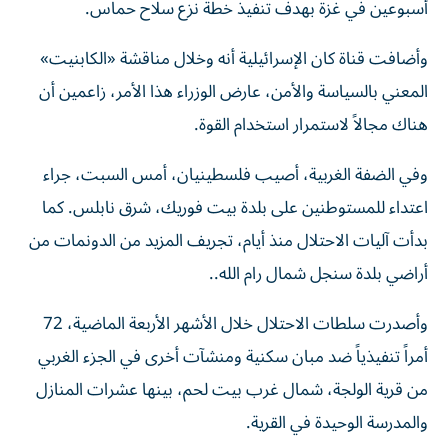
أسبوعين في غزة بهدف تنفيذ خطة نزع سلاح حماس.
وأضافت قناة كان الإسرائيلية أنه وخلال مناقشة «الكابنيت»
المعني بالسياسة والأمن، عارض الوزراء هذا الأمر، زاعمين أن
هناك مجالاً لاستمرار استخدام القوة.
وفي الضفة الغربية، أصيب فلسطينيان، أمس السبت، جراء
اعتداء للمستوطنين على بلدة بيت فوريك، شرق نابلس. كما
بدأت آليات الاحتلال منذ أيام، تجريف المزيد من الدونمات من
أراضي بلدة سنجل شمال رام الله..
وأصدرت سلطات الاحتلال خلال الأشهر الأربعة الماضية، 72
أمراً تنفيذياً ضد مبان سكنية ومنشآت أخرى في الجزء الغربي
من قرية الولجة، شمال غرب بيت لحم، بينها عشرات المنازل
والمدرسة الوحيدة في القرية.