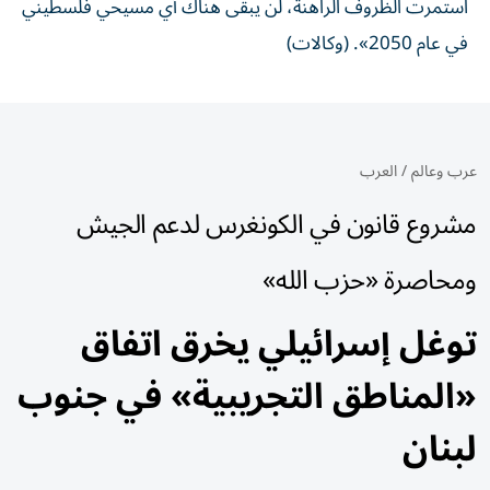
استمرت الظروف الراهنة، لن يبقى هناك أي مسيحي فلسطيني
في عام 2050». (وكالات)
عرب وعالم
/
العرب
مشروع قانون في الكونغرس لدعم الجيش
ومحاصرة «حزب الله»
توغل إسرائيلي يخرق اتفاق
«المناطق التجريبية» في جنوب
لبنان