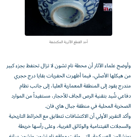
أحد القطع الأثرية المكتشفة
وأوضح علماء الآثار أن محطة نام تشون لا تزال تحتفظ بجزء كبير
من هيكلها الأصلي، فيما أظهرت الحفريات بقايا درج حجري
متدرج يقود إلى المنطقة المعمارية العليا، إلى جانب نظام
دفاعي شُيد بتقنية الرص الجاف للأحجار، مستفيداً من الموارد
الصخرية المحلية في منطقة جبال هاي فان.
وأكد التقرير الأولي أن الاكتشافات تتطابق مع الخرائط التاريخية
والسجلات الفيتنامية والوثائق الغربية، وعلى رأسها خريطة
بونشالون العسكرية، التي وثقت مواقع نام تشون وتشون سانغ