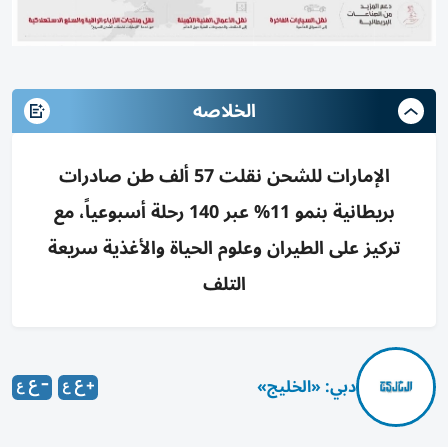
الخلاصه
الإمارات للشحن نقلت 57 ألف طن صادرات
بريطانية بنمو 11% عبر 140 رحلة أسبوعياً، مع
تركيز على الطيران وعلوم الحياة والأغذية سريعة
التلف
دبي: «الخليج»