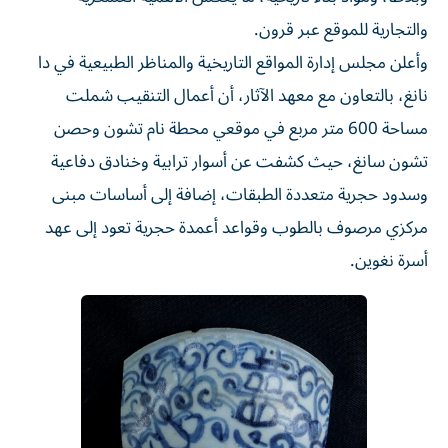
والتجارية للموقع عبر قرون.
وأعلن مجلس إدارة المواقع التاريخية والمناظر الطبيعية في دا
نانغ، بالتعاون مع معهد الآثار، أن أعمال التنقيب شملت
مساحة 600 متر مربع في موقعي محطة نام تشون وحصن
تشون سانغ، حيث كشفت عن أسوار ترابية وخنادق دفاعية
وسدود حجرية متعددة الطبقات، إضافة إلى أساسات مبنى
مركزي مرصوف بالطوب وقواعد أعمدة حجرية تعود إلى عهد
أسرة نغوين.