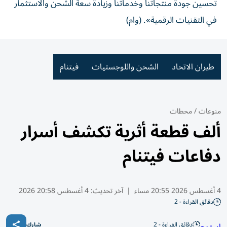
تحسين جودة منتجاتنا وخدماتنا وزيادة سعة الشحن والاستثمار
في التقنيات الرقمية». (وام)
طيران الاتحاد
الشحن واللوجستيات
فيتنام
منوعات
/
محطات
ألف قطعة أثرية تكشف أسرار
دفاعات فيتنام
4 أغسطس 2026 20:55 مساء
|
آخر تحديث:
4 أغسطس 20:58 2026
دقائق القراءة - 2
دقائق القراءة - 2
شارك