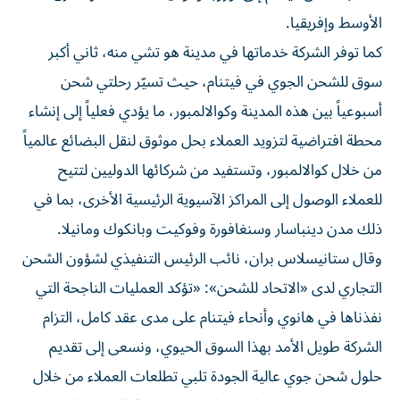
الأوسط وإفريقيا.
كما توفر الشركة خدماتها في مدينة هو تشي منه، ثاني أكبر
سوق للشحن الجوي في فيتنام، حيث تسيّر رحلتي شحن
أسبوعياً بين هذه المدينة وكوالالمبور، ما يؤدي فعلياً إلى إنشاء
محطة افتراضية لتزويد العملاء بحل موثوق لنقل البضائع عالمياً
من خلال كوالالمبور، وتستفيد من شركائها الدوليين لتتيح
للعملاء الوصول إلى المراكز الآسيوية الرئيسية الأخرى، بما في
ذلك مدن دينباسار وسنغافورة وفوكيت وبانكوك ومانيلا.
وقال ستانيسلاس بران، نائب الرئيس التنفيذي لشؤون الشحن
التجاري لدى «الاتحاد للشحن»: «تؤكد العمليات الناجحة التي
نفذناها في هانوي وأنحاء فيتنام على مدى عقد كامل، التزام
الشركة طويل الأمد بهذا السوق الحيوي، ونسعى إلى تقديم
حلول شحن جوي عالية الجودة تلبي تطلعات العملاء من خلال