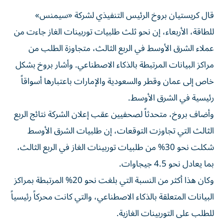
قال كريستيان بروخ الرئيس التنفيذي لشركة «سيمنس»
‌للطاقة، الأربعاء، إن نحو ثلث ⁠طلبيات توربينات الغاز جاءت ‌من
عملاء الشرق ‌الأوسط في الربع الثالث، متجاوزة الطلب من
مراكز البيانات المرتبطة ‌بالذكاء الاصطناعي. وأشار بروخ بشكل
خاص ‌إلى عمان ‌وقطر والسعودية والإمارات باعتبارها ⁠أسواقاً
رئيسية في ‌الشرق الأوسط.
وأضاف بروخ، متحدثاً لصحفيين عقب إعلان الشركة نتائج الربع
الثالث التي تجاوزت التوقعات، إن طلبيات الشرق الأوسط
شكلت نحو 30% ‌من طلبيات توربينات الغاز في الربع الثالث،
بما يعادل نحو 4.5 ⁠جيجاوات.
وكان هذا أكثر من النسبة التي بلغت نحو 20% المرتبطة بمراكز
‌البيانات المتعلقة بالذكاء الاصطناعي، ‌والتي كانت محركاً رئيسياً
للطلب على التوربينات الغازية.