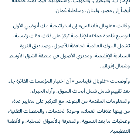
الإمارات، والبحرين، والكويت، والسعودية، فيما تمتد خدماته
أيضاً إلى مصر، ولبنان، وسلطنة عُمان.
وقالت «غلوبال فاينانس» إن استراتيجية بنك أبوظبي الأول
لتوسيع قاعدة عملائه الإقليمية تركز على ثلاث فئات رئيسية،
تشمل البنوك العالمية الحافظة للأصول، وصناديق الثروة
السيادية الإقليمية، ومديري الأصول في منطقة الشرق الأوسط
وشمال إفريقيا.
وأوضحت «غلوبال فاينانس» أن اختيار المؤسسات الفائزة جاء
بعد تقييم شامل شمل أبحاث السوق، وآراء الخبراء،
والمعلومات المقدمة من البنوك، مع التركيز على معايير عدة،
من بينها علاقات العملاء، وجودة الخدمات، والمنصات التقنية،
وعمليات ما بعد التسوية، والمعرفة بالأسواق المحلية، والأنظمة
التنظيمية.