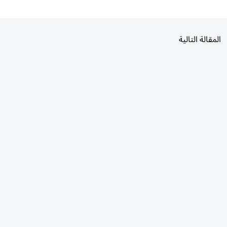
المقالة التالية
الأكثر قراءة
اليوم
7 أيام
30 يومًا