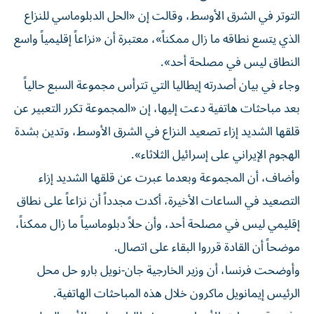
التوتر في الشرق الأوسط، وقالت إن «الحل الدبلوماسي للنزاع
الذي يتسع نطاقه ما زال ممكناً»، معتبرة أن «نزاعاً إقليمياً واسع
النطاق ليس في مصلحة أحد».
وجاء في بيان أصدرته إيطاليا التي تترأس مجموعة السبع حالياً
بعد مباحثات هاتفية دعت إليها، إن «المجموعة تكرر التعبير عن
قلقها الشديد إزاء تصعيد النزاع في الشرق الأوسط، وتدين بشدة
الهجوم الإيراني على إسرائيل الثلاثاء».
وأضاف، أن المجموعة وبعدما عبرت عن قلقها الشديد إزاء
التصعيد في الساعات الأخيرة، أكدت مجدداً أن نزاعاً على نطاق
إقليمي ليس في مصلحة أحد، وأن حلاً دبلوماسياً ما زال ممكناً،
موضحاً أن القادة قرروا البقاء على اتصال.
وأوضحت فرنسا، أن وزير الخارجية جان-نويل بارو حل محل
الرئيس إيمانويل ماكرون خلال هذه المباحثات الهاتفية.