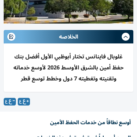
الخلاصه
غلوبال فاينانس تختار أبوظبي الأول أفضل بنك
حفظ أمين بالشرق الأوسط 2026 لأوسع خدماته
وتقنيته وتغطيته 7 دول وخطط توسع قطر
أوسع نطاقاً من خدمات الحفظ الأمين