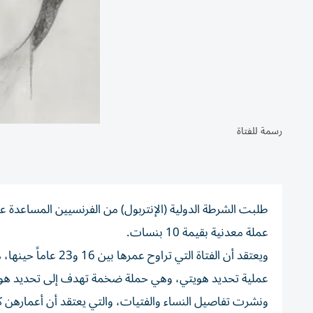
رسمة للفتاة
عملة معدنية بقيمة 10 بنسات.
عملية تحديد هويتي، وهي حملة ضخمة تهدف إلى تحديد هوية ال
ونشرت تفاصيل النساء والفتيات، والتي يعتقد أن أعمارهن كانت تراوح بين 15 و30 عاماً وقت وفات