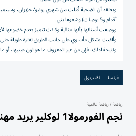
أقدام و5 بوصات) وشعرها بني.
ووصفت أسنانها بأنها مثالية وكانت تتميز بعدم خضوعها لأي
وألقيت بشكل مأساوي على جانب الطريق لفترة طويلة حتى ت
ونتيجة لذلك، فإن من غير المعروف ما هو لون عينيها، أو ما 
فرنسا
الانتربول
رياضة
/
رياضة عالمية
نجم الفورمولا1 لوكلير يريد مهنة أخرى لابنه