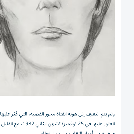
صغيرة من أعواد الثقاب من دون غطاء.