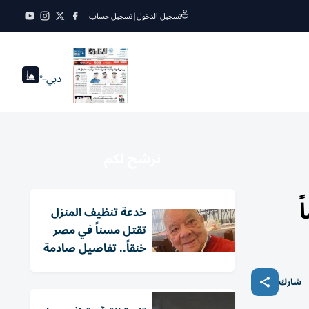
تسجيل الدخول
|
تسجيل حساب
دبي
--°
نرشح لكم
خدعة تنظيف المنزل
تقتل مسناً في مصر
خنقاً.. تفاصيل صادمة
شارك