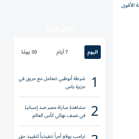
نها ذات الصلة الأقوى
الأكثر قراءة
اليوم
7 أيام
30 يومًا
1
شرطة أبوظبي تتعامل مع حريق في
جزيرة ياس
2
مشاهدة مباراة مصر ضد إسبانيا
في نصف نهائي كأس العالم
لناشئات اليد 2026
ترامب يوقع أمراً تنفيذياً لتقييد حق