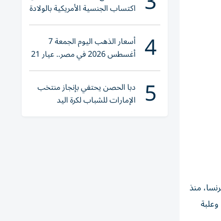
3
اكتساب الجنسية الأمريكية بالولادة
4
أسعار الذهب اليوم الجمعة 7
أغسطس 2026 في مصر.. عيار 21
يقترب من هذا الرقم
5
دبا الحصن يحتفي بإنجاز منتخب
الإمارات للشباب لكرة اليد
سيلييه، شمال شرق فرنسا، منذ
عة هاتف تاكسي، وعلبة