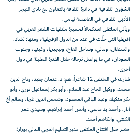
الشؤون الثقافية في دائرة الثقافة بالتعاون مع نادي النيجر
الأدبي الثقافي في العاصمة نيامي.
ويأتي الملتقى استكمالاً لمسيرة ملتقيات الشعر العربي في
إفريقيا التي حلّت في عدد من الدول الإفريقية، ومنها: تشاد،
والسنغال، ومالي، وساحل العاج، ونيجيريا، وغينيا، وجنوب
السودان، في ما يواصل ترحاله خلال الفترة المقبلة في دول
أخرى.
شارك في الملتقى 12 شاعراً، هم: د. عثمان جنيد، وتاج الدين
محمد، ووكيل الحاج عبد السلام، وأبو بكر إسماعيل توري، وأبو
بكر منكيلا، وعبد الباقي المحمود، وشمس الدين غربا، وسالم أغ
أنار، وأحمد بد ماسي، وأنس أحمد إبراهيم، وسيدي عمر
الكنتي، والكاظم أحمد.
حضر حفل افتتاح الملتقى مدير التعليم العربي العالي بوزارة