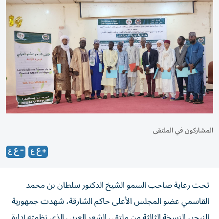
المشاركون في الملتقى
تحت رعاية صاحب السمو الشيخ الدكتور سلطان بن محمد
القاسمي عضو المجلس الأعلى حاكم الشارقة، شهدت جمهورية
النيجر، النسخة الثالثة من ملتقى الشعر العربي الذي نظمته إدارة