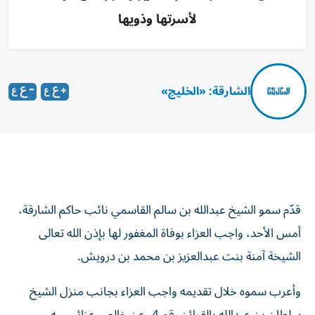
لأسرتها وذويها
الشارقة: «الخليج»
قدّم سمو الشيخ عبدالله بن سالم القاسمي نائب حاكم الشارقة،
أمس الأحد، واجب العزاء بوفاة المغفور لها بإذن الله تعالى
الشيخة آمنة بنت عبدالعزيز بن محمد بن درويش.
وأعرب سموه خلال تقديمه واجب العزاء بجانب منزل الشيخ
سلطان بن عبدالله بالقرائن رقم 4، عن خالص عزائــــــه