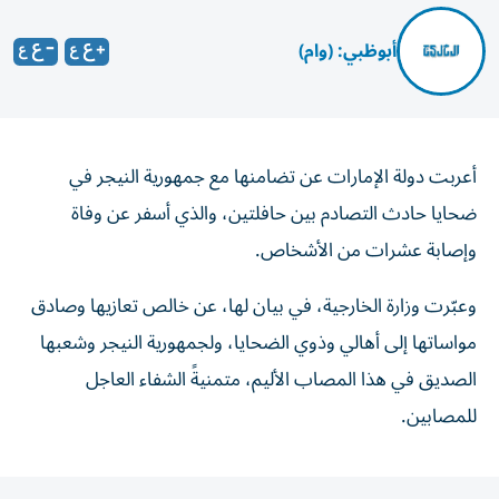
أبوظبي: (وام)
أعربت دولة الإمارات عن تضامنها مع جمهورية النيجر في
ضحايا حادث التصادم بين حافلتين، والذي أسفر عن وفاة
وإصابة عشرات من الأشخاص.
وعبّرت وزارة الخارجية، في بيان لها، عن خالص تعازيها وصادق
مواساتها إلى أهالي وذوي الضحايا، ولجمهورية النيجر وشعبها
الصديق في هذا المصاب الأليم، متمنيةً الشفاء العاجل
للمصابين.