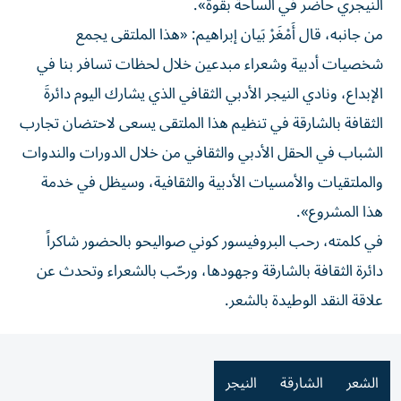
النيجري حاضر في الساحة بقوة».
من جانبه، قال أَمْغَرْ بَيان إبراهيم: «هذا الملتقى يجمع
شخصيات أدبية وشعراء مبدعين خلال لحظات تسافر بنا في
الإبداع، ونادي النيجر الأدبي الثقافي الذي يشارك اليوم دائرةَ
الثقافة بالشارقة في تنظيم هذا الملتقى يسعى لاحتضان تجارب
الشباب في الحقل الأدبي والثقافي من خلال الدورات والندوات
والملتقيات والأمسيات الأدبية والثقافية، وسيظل في خدمة
هذا المشروع».
في كلمته، رحب البروفيسور كوني صواليحو بالحضور شاكراً
دائرة الثقافة بالشارقة وجهودها، ورحّب بالشعراء وتحدث عن
علاقة النقد الوطيدة بالشعر.
الشعر
الشارقة
النيجر