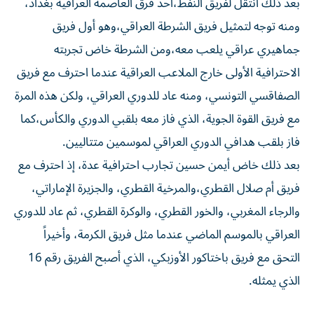
بعد ذلك انتقل لفريق النفط،أحد فرق العاصمة العراقية بغداد،
ومنه توجه لتمثيل فريق الشرطة العراقي،وهو أول فريق
جماهيري عراقي يلعب معه،ومن الشرطة خاض تجربته
الاحترافية الأولى خارج الملاعب العراقية عندما احترف مع فريق
الصفاقسي التونسي، ومنه عاد للدوري العراقي، ولكن هذه المرة
مع فريق القوة الجوية، الذي فاز معه بلقبي الدوري والكأس،كما
فاز بلقب هدافي الدوري العراقي لموسمين متتاليين.
بعد ذلك خاض أيمن حسين تجارب احترافية عدة، إذ احترف مع
فريق أم صلال القطري،والمرخية القطري، والجزيرة الإماراتي،
والرجاء المغربي، والخور القطري، والوكرة القطري، ثم عاد للدوري
العراقي بالموسم الماضي عندما مثل فريق الكرمة، وأخيراً
التحق مع فريق باختاكور الأوزبكي، الذي أصبح الفريق رقم 16
الذي يمثله.