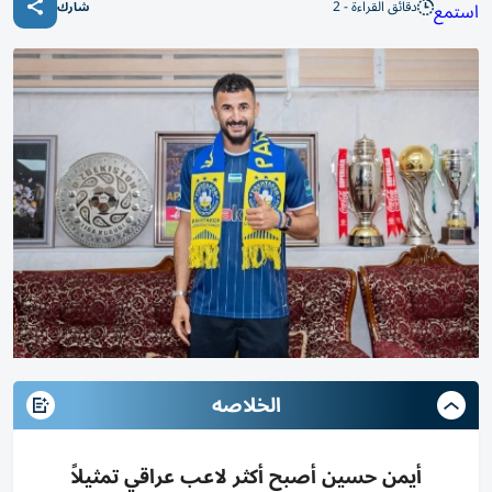
دقائق القراءة - 2
استمع
شارك
الخلاصه
أيمن حسين أصبح أكثر لاعب عراقي تمثيلاً