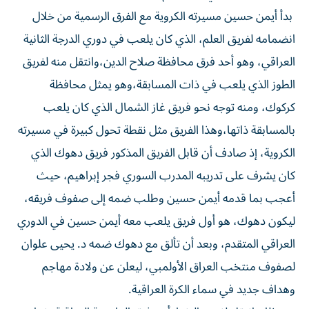
بدأ أيمن حسين مسيرته الكروية مع الفرق الرسمية من خلال
انضمامه لفريق العلم، الذي كان يلعب في دوري الدرجة الثانية
العراقي، وهو أحد فرق محافظة صلاح الدين،وانتقل منه لفريق
الطوز الذي يلعب في ذات المسابقة،وهو يمثل محافظة
كركوك، ومنه توجه نحو فريق غاز الشمال الذي كان يلعب
بالمسابقة ذاتها،وهذا الفريق مثل نقطة تحول كبيرة في مسيرته
الكروية، إذ صادف أن قابل الفريق المذكور فريق دهوك الذي
كان يشرف على تدريبه المدرب السوري فجر إبراهيم، حيث
أعجب بما قدمه أيمن حسين وطلب ضمه إلى صفوف فريقه،
ليكون دهوك، هو أول فريق يلعب معه أيمن حسين في الدوري
العراقي المتقدم، وبعد أن تألق مع دهوك ضمه د. يحيى علوان
لصفوف منتخب العراق الأولمبي، ليعلن عن ولادة مهاجم
وهداف جديد في سماء الكرة العراقية.