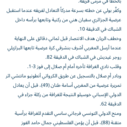
بالخطأ في مرمى فريقه.
وكفَّر بولي عن خطئه بسرعة مدركاً التعادل لفريقه عندما استقبل
عرضية الجزائري سفيان هني من ركنية وتابعها برأسه داخل
الشباك في الدقيقة 10.
وخطف الريان هدف الانتصار قبل ثماني دقائق على النهاية
عندما أرسل المغربي أشرف بنشرقي كرة عرضية تابعها البرازيلي
روجر غيديش في الشباك في الدقيقة 82.
وقلب نادي الغرافة تأخره أمام أم صلال إلى فوز 3-1.
وبادر أم صلال بالتسجيل عن طريق الكرواتي أنطونيو مانتشي اثر
تمريرة عرضية من المغربي أسامة طنان (49)، قبل أن يعادل
الدولي الإسباني خوسيلو النتيجة للغرافة من ركلة جزاء في
الدقيقة 62.
ومنح الدولي التونسي فرجاني ساسي التقدم للغرافة برأسية
متقنة (88)، قبل أن يؤمن الفلسطيني جمال حامد الفوز