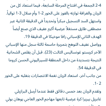
4-2 الجمعة في افتتاح المرحلة السابعة، فيما استعاد كل من
الريان والغرافة توازنه بالفوز على الخور 2-1 وأم صلال 3-1 توالياً.
واستهل السد التسجيل مبكراً وتحديداً في الدقيقة الثانية عبر
مصطفى طارق مستغلاً عرضية أكرم عفيف الذي صنع أيضاً
الهدف الثاني للإسباني رافا موخيكا في الدقيقة 19.
وواصل عفيف التوهج بتمريرة حاسمة ثالثة سجل منها الإسباني
الآخر كريستو غونساليس الثالث (23)، قبل أن يقلص الشحانية
النتيجة بتسديدة من داخل المنطقة للسيراليوني الحسن كروما
في الدقيقة 54.
من جانب آخر، استعاد الريان نغمة الانتصارات بتغلبه على الخور
2 -1.
وتقدم الريان بعد خمس دقائق فقط عندما أرسل البرازيلي
غابريل بيريرا كرة عرضية تابعها مهاجم الخور العاجي يوهان بولي