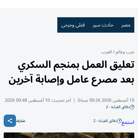
مصر
حادث سير
قتلى وجرحى
عرب وعالم
/
العرب
تعليق العمل بمنجم السكري
بعد مصرع عامل وإصابة آخرين
10 أغسطس 2026 00:26 صباحًا
|
آخر تحديث:
10 أغسطس 00:48 2026
دقائق القراءة - 2
دقائق القراءة - 2
استمع
شارك