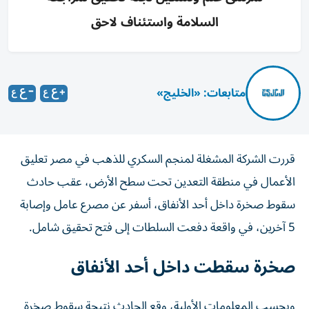
السلامة واستئناف لاحق
متابعات: «الخليج»
قررت الشركة المشغلة لمنجم السكري للذهب في مصر تعليق
الأعمال في منطقة التعدين تحت سطح الأرض، عقب حادث
سقوط صخرة داخل أحد الأنفاق، أسفر عن مصرع عامل وإصابة
5 آخرين، في واقعة دفعت السلطات إلى فتح تحقيق شامل.
صخرة سقطت داخل أحد الأنفاق
وبحسب المعلومات الأولية، وقع الحادث نتيجة سقوط صخرة