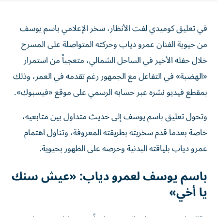
في تعليق كوميدي لفت الأنظار، سخر الإعلامي باسم يوسف
من حيوية الفنان عمرو دياب وحركته المتواصلة على المسرح
خلال حفله الأخير في الساحل الشمالي، متعجباً من استمرار
«الهضبة» في التفاعل مع الجمهور رغم تقدمه في العمر، وذلك
بمقطع فيديو نشره عبر حسابه الرسمي على موقع «فيسبوك».
وتحول تعليق باسم يوسف إلى حديث متداول بين متابعيه،
خاصة بعدما قدم سخريته بطريقته المعروفة، وتناول اهتمام
عمرو دياب بلياقته البدنية وحرصه على الظهور بحيوية.
باسم يوسف لعمرو دياب: «عيش سنك
يا أخي»
وقال باسم يوسف في الفيديو ساخراً من نشاط عمرو دياب