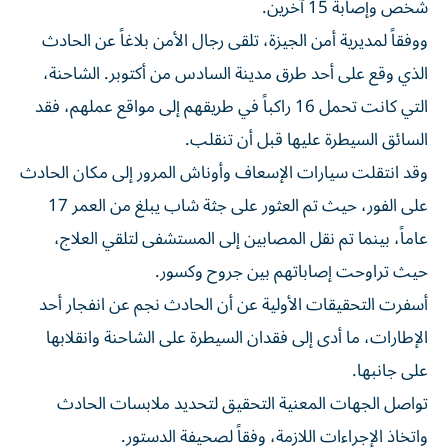
شخص وإصابة 15 آخرين.
ووفقاً لمديرية أمن الجيزة، تلقى رجال الأمن بلاغاً عن الحادث
الذي وقع على أحد طرق مدينة السادس من أكتوبر. الشاحنة،
التي كانت تحمل 16 راكباً في طريقهم إلى مواقع عملهم، فقد
السائق السيطرة عليها قبل أن تنقلب.
وقد انتقلت سيارات الإسعاف وأوناش المرور إلى مكان الحادث
على الفور، حيث تم العثور على جثة شاب يبلغ من العمر 17
عاماً، بينما تم نقل المصابين إلى المستشفى لتلقي العلاج،
حيث تراوحت إصاباتهم بين جروح وكسور.
أسفرت التحقيقات الأولية عن أن الحادث نجم عن انفجار أحد
الإطارات، ما أدى إلى فقدان السيطرة على الشاحنة وانقلابها
على جانبها.
تواصل الجهات المعنية التحقيق لتحديد ملابسات الحادث
واتخاذ الإجراءات اللازمة، وفقاً لصحيفة الدستور.