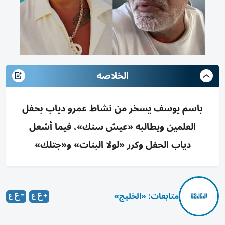
الخلاصه
باسم يوسف يسخر من نشاط عمرو دياب بحفل
العلمين ويطالبه «عيش سنك»، فيما أشعل
دياب الحفل وكرر «لولا البنات» و«جتلك»
متابعات: «الخليج»